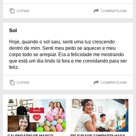
COPIAR
COMPARTILHAR
Sol
Hoje, quando o sol saiu, senti uma luz crescendo
dentro de mim. Senti meu peito se aquecer e meu
corpo todo se arrepiar. Era a felicidade me mostrando
que está um dia lindo lá fora e me convidando para ser
feliz.
COPIAR
COMPARTILHAR
FELICIDADE COMPARTILHADA
CALENDÁRIO DE MARÇO