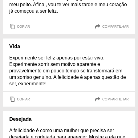
meu peito. Afinal, vou te ver mais tarde e meu coração
já começou a ser feliz.
COPIAR
COMPARTILHAR
Vida
Experimente ser feliz apenas por estar vivo.
Experimente sorrir sem motivo aparente e
provavelmente em pouco tempo se transformará em
um sorriso genuíno. A felicidade é apenas questão de
ser, experimente!
COPIAR
COMPARTILHAR
Desejada
A felicidade é como uma mulher que precisa ser
desejada e cortejada para aparecer. Mostre a ela que