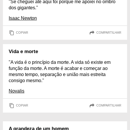
"Se cheguei até aqui foi porque me apoiei no ombro
dos gigantes."
Isaac Newton
COPIAR
COMPARTILHAR
Vida e morte
"A vida é o princípio da morte. A vida só existe em
função da morte. A morte é acabar e começar ao
mesmo tempo, separação e união mais estreita
consigo mesmo."
Novalis
COPIAR
COMPARTILHAR
A grandeza de um homem