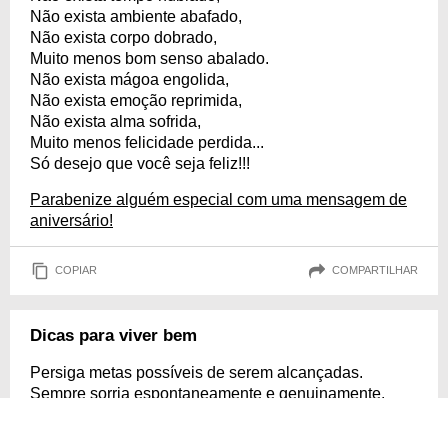
Não exista ambiente abafado,
Não exista corpo dobrado,
Muito menos bom senso abalado.
Não exista mágoa engolida,
Não exista emoção reprimida,
Não exista alma sofrida,
Muito menos felicidade perdida...
Só desejo que você seja feliz!!!
Parabenize alguém especial com uma mensagem de
aniversário!
COPIAR
COMPARTILHAR
Dicas para viver bem
Persiga metas possíveis de serem alcançadas.
Sempre sorria espontaneamente e genuinamente.
Divida com os outros. Ajude os necessitados.
Mantenha seu espírito jovem.