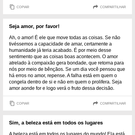
COPIAR
COMPARTILHAR
Seja amor, por favor!
Ah, o amor! É ele que move todas as coisas. Se não
tivéssemos a capacidade de amar, certamente a
humanidade já teria acabado. É por meio desse
sentimento que as coisas boas acontecem. O amor
atrelado à compaixão gera bondade, que retorna para
nós por meio de bênçãos. Se um dia você pensou que
há erros no amor, repense. A falha está em quem o
congela dentro de si e não em quem o prolifera. Seja
amor aonde for e logo verá o fruto dessa decisão.
COPIAR
COMPARTILHAR
Sim, a beleza está em todos os lugares
A beleza está em todos os lugares do mundo! Ela está