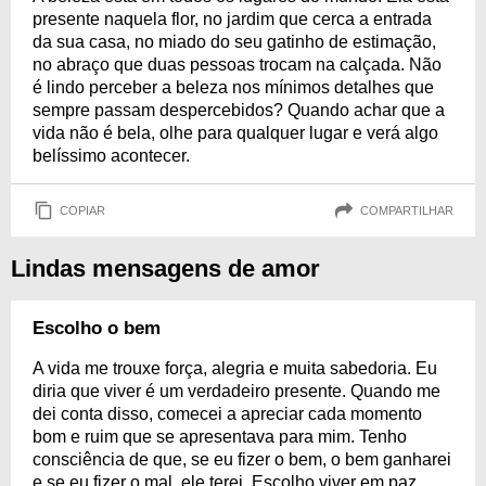
presente naquela flor, no jardim que cerca a entrada
da sua casa, no miado do seu gatinho de estimação,
no abraço que duas pessoas trocam na calçada. Não
é lindo perceber a beleza nos mínimos detalhes que
sempre passam despercebidos? Quando achar que a
vida não é bela, olhe para qualquer lugar e verá algo
belíssimo acontecer.
COPIAR
COMPARTILHAR
Lindas mensagens de amor
Escolho o bem
A vida me trouxe força, alegria e muita sabedoria. Eu
diria que viver é um verdadeiro presente. Quando me
dei conta disso, comecei a apreciar cada momento
bom e ruim que se apresentava para mim. Tenho
consciência de que, se eu fizer o bem, o bem ganharei
e se eu fizer o mal, ele terei. Escolho viver em paz,