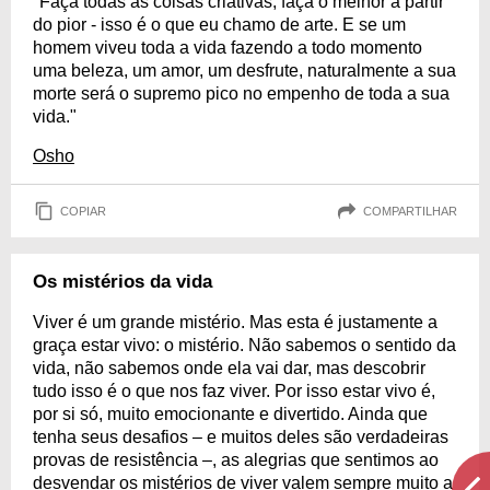
"Faça todas as coisas criativas, faça o melhor a partir
do pior - isso é o que eu chamo de arte. E se um
homem viveu toda a vida fazendo a todo momento
uma beleza, um amor, um desfrute, naturalmente a sua
morte será o supremo pico no empenho de toda a sua
vida."
Osho
COPIAR
COMPARTILHAR
Os mistérios da vida
Viver é um grande mistério. Mas esta é justamente a
graça estar vivo: o mistério. Não sabemos o sentido da
vida, não sabemos onde ela vai dar, mas descobrir
tudo isso é o que nos faz viver. Por isso estar vivo é,
por si só, muito emocionante e divertido. Ainda que
tenha seus desafios – e muitos deles são verdadeiras
provas de resistência –, as alegrias que sentimos ao
desvendar os mistérios de viver valem sempre muito a