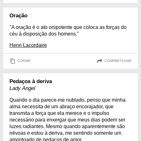
Oração
"A oração é o ato onipotente que coloca as forças do
céu à disposição dos homens."
Henri Lacordaire
COPIAR
COMPARTILHAR
Pedaços à deriva
Lady Angel
Quando o dia parece-me nublado, penso que minha
alma necessita de um abraço encorajador, que
transmita a força que ela merece e o impulso
necessário para enxergar que meus dias podem ser
luzes radiantes. Mesmo quando aparentemente são
névoas e estou à deriva, me sentindo somente um
amontoado de pedaços de amor.