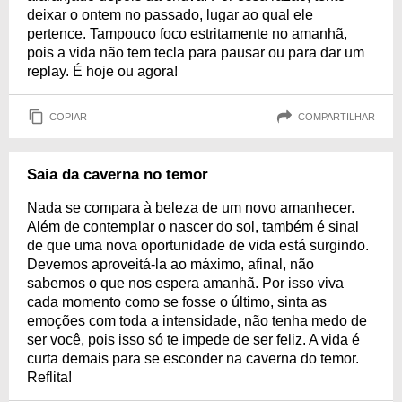
deixar o ontem no passado, lugar ao qual ele
pertence. Tampouco foco estritamente no amanhã,
pois a vida não tem tecla para pausar ou para dar um
replay. É hoje ou agora!
COPIAR
COMPARTILHAR
Saia da caverna no temor
Nada se compara à beleza de um novo amanhecer.
Além de contemplar o nascer do sol, também é sinal
de que uma nova oportunidade de vida está surgindo.
Devemos aproveitá-la ao máximo, afinal, não
sabemos o que nos espera amanhã. Por isso viva
cada momento como se fosse o último, sinta as
emoções com toda a intensidade, não tenha medo de
ser você, pois isso só te impede de ser feliz. A vida é
curta demais para se esconder na caverna do temor.
Reflita!