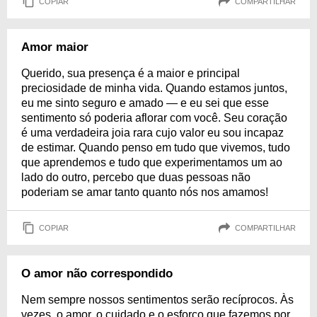
COPIAR
COMPARTILHAR
Amor maior
Querido, sua presença é a maior e principal
preciosidade de minha vida. Quando estamos juntos,
eu me sinto seguro e amado — e eu sei que esse
sentimento só poderia aflorar com você. Seu coração
é uma verdadeira joia rara cujo valor eu sou incapaz
de estimar. Quando penso em tudo que vivemos, tudo
que aprendemos e tudo que experimentamos um ao
lado do outro, percebo que duas pessoas não
poderiam se amar tanto quanto nós nos amamos!
COPIAR
COMPARTILHAR
O amor não correspondido
Nem sempre nossos sentimentos serão recíprocos. Às
vezes, o amor, o cuidado e o esforço que fazemos por