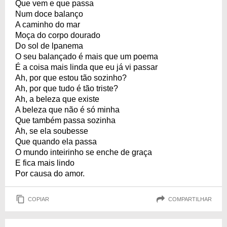
Que vem e que passa
Num doce balanço
A caminho do mar
Moça do corpo dourado
Do sol de lpanema
O seu balançado é mais que um poema
É a coisa mais linda que eu já vi passar
Ah, por que estou tão sozinho?
Ah, por que tudo é tão triste?
Ah, a beleza que existe
A beleza que não é só minha
Que também passa sozinha
Ah, se ela soubesse
Que quando ela passa
O mundo inteirinho se enche de graça
E fica mais lindo
Por causa do amor.
COPIAR
COMPARTILHAR