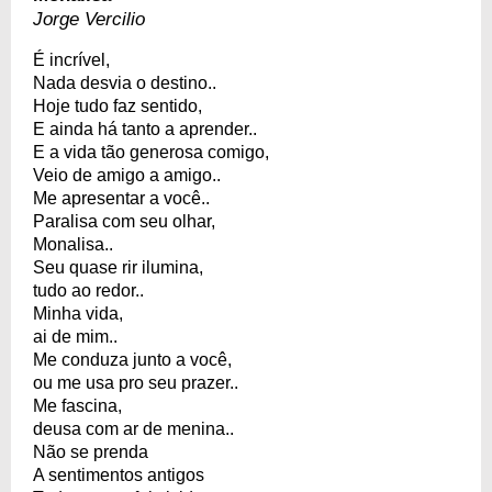
Jorge Vercilio
É incrível,
Nada desvia o destino..
Hoje tudo faz sentido,
E ainda há tanto a aprender..
E a vida tão generosa comigo,
Veio de amigo a amigo..
Me apresentar a você..
Paralisa com seu olhar,
Monalisa..
Seu quase rir ilumina,
tudo ao redor..
Minha vida,
ai de mim..
Me conduza junto a você,
ou me usa pro seu prazer..
Me fascina,
deusa com ar de menina..
Não se prenda
A sentimentos antigos