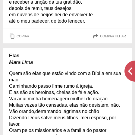
e receber a unção da tua gratidão,
depois de remir, teus desejos
em nuvens de beijos hei de envolver-te
até o meu padecer, de todo fenecer.
COPIAR
COMPARTILHAR
Elas
Mara Lima
Quem são elas que estão vindo com a Bíblia em sua
mão
Caminhando passo firme rumo à igreja.
Elas são as heroínas, cheias de fé e ação.
Vai aqui minha homenagem mulher de oração
Muitas vezes tão cansadas, elas não desistem, não.
Vão orando,derramando lágrimas no chão
Dizendo Deus salve meus filhos, meu esposo, por
favor.
Oram pelos missionários e a família do pastor