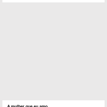
A mulher que eu amo