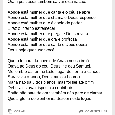
Oram pra Jesus também salvar esta nação.
Aonde está mulher que canta e o céu se abre
Aonde está mulher que chama e Deus responde
Aonde está mulher que é cheia do poder
E faz o inferno estremecer
Aonde está mulher que prega e Deus revela
Aonde está mulher que ora e profetiza
Aonde está mulher que canta e Deus opera
Deus hoje quer usar você.
Quero lembrar também, de Ana a nossa irmã.
Orava ao Deus do céu, Deus lhe deu Samuel.
Me lembro da rainha Ester,lugar de honra alcançou
Sara vivia orando, Deus muito a honrou.
Maria não saiu dos planos, mas foi fiel até o fim.
Débora estava disposta a contribuir
Então não pare de orar, também não pare de clamar
Que a glória do Senhor irá descer neste lugar.
COPIAR
COMPARTILHAR