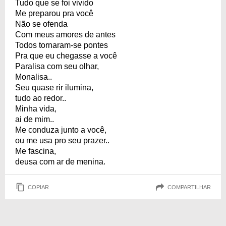
Tudo que se foi vivido
Me preparou pra você
Não se ofenda
Com meus amores de antes
Todos tornaram-se pontes
Pra que eu chegasse a você
Paralisa com seu olhar,
Monalisa..
Seu quase rir ilumina,
tudo ao redor..
Minha vida,
ai de mim..
Me conduza junto a você,
ou me usa pro seu prazer..
Me fascina,
deusa com ar de menina.
COPIAR
COMPARTILHAR