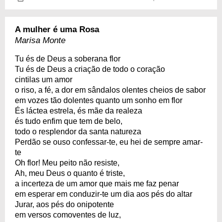
A mulher é uma Rosa
Marisa Monte
Tu és de Deus a soberana flor
Tu és de Deus a criação de todo o coração
cintilas um amor
o riso, a fé, a dor em sândalos olentes cheios de sabor
em vozes tão dolentes quanto um sonho em flor
És láctea estrela, és mãe da realeza
és tudo enfim que tem de belo,
todo o resplendor da santa natureza
Perdão se ouso confessar-te, eu hei de sempre amar-
te
Oh flor! Meu peito não resiste,
Ah, meu Deus o quanto é triste,
a incerteza de um amor que mais me faz penar
em esperar em conduzir-te um dia aos pés do altar
Jurar, aos pés do onipotente
em versos comoventes de luz,