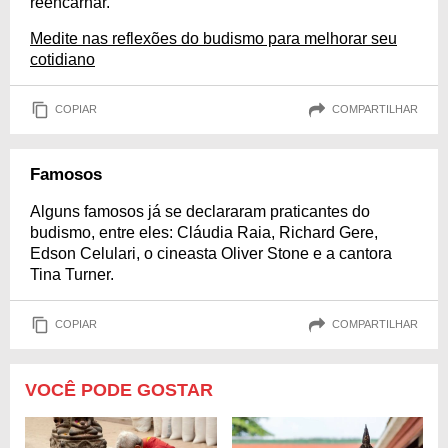
reencarnar.
Medite nas reflexões do budismo para melhorar seu
cotidiano
COPIAR
COMPARTILHAR
Famosos
Alguns famosos já se declararam praticantes do
budismo, entre eles: Cláudia Raia, Richard Gere,
Edson Celulari, o cineasta Oliver Stone e a cantora
Tina Turner.
COPIAR
COMPARTILHAR
VOCÊ PODE GOSTAR