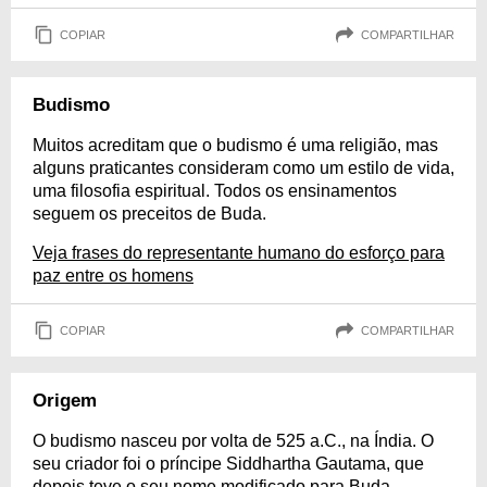
COPIAR
COMPARTILHAR
Budismo
Muitos acreditam que o budismo é uma religião, mas
alguns praticantes consideram como um estilo de vida,
uma filosofia espiritual. Todos os ensinamentos
seguem os preceitos de Buda.
Veja frases do representante humano do esforço para
paz entre os homens
COPIAR
COMPARTILHAR
Origem
O budismo nasceu por volta de 525 a.C., na Índia. O
seu criador foi o príncipe Siddhartha Gautama, que
depois teve o seu nome modificado para Buda.