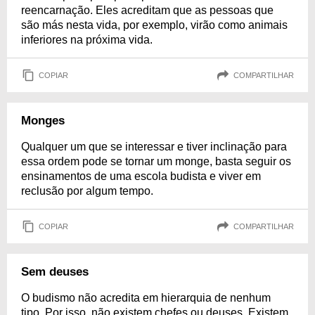
reencarnação. Eles acreditam que as pessoas que
são más nesta vida, por exemplo, virão como animais
inferiores na próxima vida.
COPIAR
COMPARTILHAR
Monges
Qualquer um que se interessar e tiver inclinação para
essa ordem pode se tornar um monge, basta seguir os
ensinamentos de uma escola budista e viver em
reclusão por algum tempo.
COPIAR
COMPARTILHAR
Sem deuses
O budismo não acredita em hierarquia de nenhum
tipo. Por isso, não existem chefes ou deuses. Existem