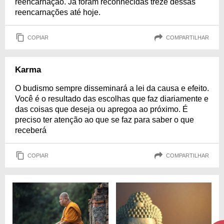
reencarnação. Já foram reconhecidas treze dessas
reencarnações até hoje.
COPIAR
COMPARTILHAR
Karma
O budismo sempre disseminará a lei da causa e efeito.
Você é o resultado das escolhas que faz diariamente e
das coisas que deseja ou apregoa ao próximo. É
preciso ter atenção ao que se faz para saber o que
receberá
COPIAR
COMPARTILHAR