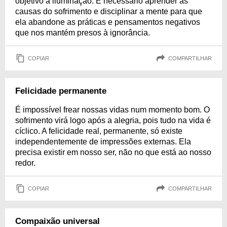
objetivo a iluminação. É necessário aprender as
causas do sofrimento e disciplinar a mente para que
ela abandone as práticas e pensamentos negativos
que nos mantém presos à ignorância.
COPIAR
COMPARTILHAR
Felicidade permanente
É impossível frear nossas vidas num momento bom. O
sofrimento virá logo após a alegria, pois tudo na vida é
cíclico. A felicidade real, permanente, só existe
independentemente de impressões externas. Ela
precisa existir em nosso ser, não no que está ao nosso
redor.
COPIAR
COMPARTILHAR
Compaixão universal