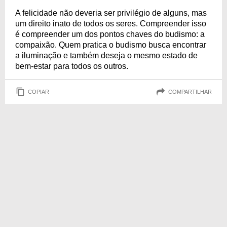
A felicidade não deveria ser privilégio de alguns, mas
um direito inato de todos os seres. Compreender isso
é compreender um dos pontos chaves do budismo: a
compaixão. Quem pratica o budismo busca encontrar
a iluminação e também deseja o mesmo estado de
bem-estar para todos os outros.
COPIAR
COMPARTILHAR