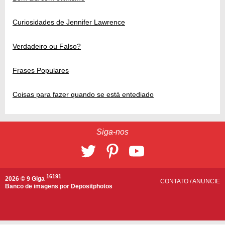
Curiosidades de Jennifer Lawrence
Verdadeiro ou Falso?
Frases Populares
Coisas para fazer quando se está entediado
Siga-nos
16191
2026 © 9 Giga
CONTATO
/
ANUNCIE
Banco de imagens por
Depositphotos