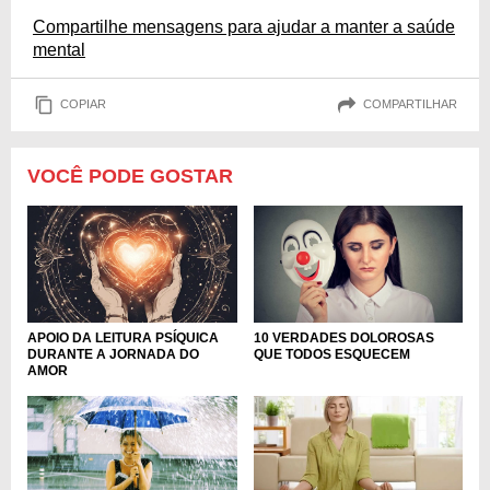
Compartilhe mensagens para ajudar a manter a saúde
mental
COPIAR
COMPARTILHAR
VOCÊ PODE GOSTAR
APOIO DA LEITURA PSÍQUICA
10 VERDADES DOLOROSAS
DURANTE A JORNADA DO
QUE TODOS ESQUECEM
AMOR