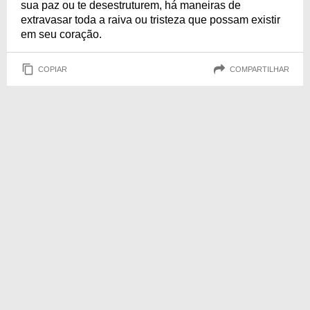
sua paz ou te desestruturem, há maneiras de
extravasar toda a raiva ou tristeza que possam existir
em seu coração.
COPIAR
COMPARTILHAR