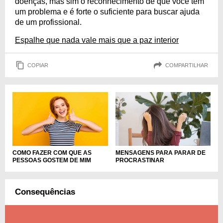
doenças, mas sim o reconhecimento de que você tem
um problema e é forte o suficiente para buscar ajuda
de um profissional.
Espalhe que nada vale mais que a paz interior
COPIAR
COMPARTILHAR
COMO FAZER COM QUE AS
MENSAGENS PARA PARAR DE
PESSOAS GOSTEM DE MIM
PROCRASTINAR
Consequências