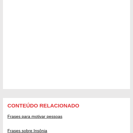
CONTEÚDO RELACIONADO
Frases para motivar pessoas
Frases sobre Insônia