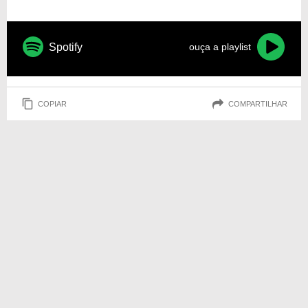
Spotify
ouça a playlist
COPIAR
COMPARTILHAR