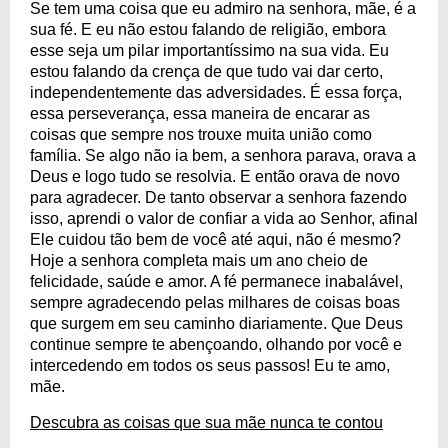
Se tem uma coisa que eu admiro na senhora, mãe, é a
sua fé. E eu não estou falando de religião, embora
esse seja um pilar importantíssimo na sua vida. Eu
estou falando da crença de que tudo vai dar certo,
independentemente das adversidades. É essa força,
essa perseverança, essa maneira de encarar as
coisas que sempre nos trouxe muita união como
família. Se algo não ia bem, a senhora parava, orava a
Deus e logo tudo se resolvia. E então orava de novo
para agradecer. De tanto observar a senhora fazendo
isso, aprendi o valor de confiar a vida ao Senhor, afinal
Ele cuidou tão bem de você até aqui, não é mesmo?
Hoje a senhora completa mais um ano cheio de
felicidade, saúde e amor. A fé permanece inabalável,
sempre agradecendo pelas milhares de coisas boas
que surgem em seu caminho diariamente. Que Deus
continue sempre te abençoando, olhando por você e
intercedendo em todos os seus passos! Eu te amo,
mãe.
Descubra as coisas que sua mãe nunca te contou