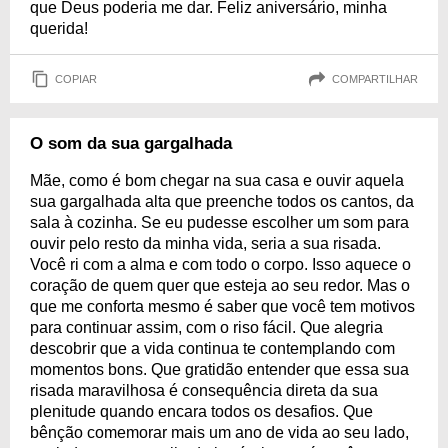
que Deus poderia me dar. Feliz aniversário, minha
querida!
COPIAR
COMPARTILHAR
O som da sua gargalhada
Mãe, como é bom chegar na sua casa e ouvir aquela
sua gargalhada alta que preenche todos os cantos, da
sala à cozinha. Se eu pudesse escolher um som para
ouvir pelo resto da minha vida, seria a sua risada.
Você ri com a alma e com todo o corpo. Isso aquece o
coração de quem quer que esteja ao seu redor. Mas o
que me conforta mesmo é saber que você tem motivos
para continuar assim, com o riso fácil. Que alegria
descobrir que a vida continua te contemplando com
momentos bons. Que gratidão entender que essa sua
risada maravilhosa é consequência direta da sua
plenitude quando encara todos os desafios. Que
bênção comemorar mais um ano de vida ao seu lado,