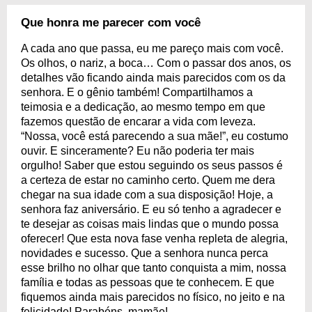
Que honra me parecer com você
A cada ano que passa, eu me pareço mais com você.
Os olhos, o nariz, a boca… Com o passar dos anos, os
detalhes vão ficando ainda mais parecidos com os da
senhora. E o gênio também! Compartilhamos a
teimosia e a dedicação, ao mesmo tempo em que
fazemos questão de encarar a vida com leveza.
“Nossa, você está parecendo a sua mãe!”, eu costumo
ouvir. E sinceramente? Eu não poderia ter mais
orgulho! Saber que estou seguindo os seus passos é
a certeza de estar no caminho certo. Quem me dera
chegar na sua idade com a sua disposição! Hoje, a
senhora faz aniversário. E eu só tenho a agradecer e
te desejar as coisas mais lindas que o mundo possa
oferecer! Que esta nova fase venha repleta de alegria,
novidades e sucesso. Que a senhora nunca perca
esse brilho no olhar que tanto conquista a mim, nossa
família e todas as pessoas que te conhecem. E que
fiquemos ainda mais parecidos no físico, no jeito e na
felicidade! Parabéns, mamãe!