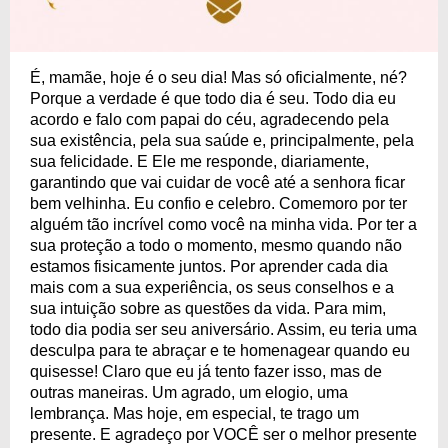
É, mamãe, hoje é o seu dia! Mas só oficialmente, né?
Porque a verdade é que todo dia é seu. Todo dia eu
acordo e falo com papai do céu, agradecendo pela
sua existência, pela sua saúde e, principalmente, pela
sua felicidade. E Ele me responde, diariamente,
garantindo que vai cuidar de você até a senhora ficar
bem velhinha. Eu confio e celebro. Comemoro por ter
alguém tão incrível como você na minha vida. Por ter a
sua proteção a todo o momento, mesmo quando não
estamos fisicamente juntos. Por aprender cada dia
mais com a sua experiência, os seus conselhos e a
sua intuição sobre as questões da vida. Para mim,
todo dia podia ser seu aniversário. Assim, eu teria uma
desculpa para te abraçar e te homenagear quando eu
quisesse! Claro que eu já tento fazer isso, mas de
outras maneiras. Um agrado, um elogio, uma
lembrança. Mas hoje, em especial, te trago um
presente. E agradeço por VOCÊ ser o melhor presente