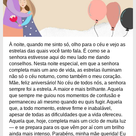
À noite, quando me sinto só, olho para o céu e vejo as
estrelas das quais você tanto fala. É como se a
senhora estivesse aqui do meu lado me dando
conselhos. Nesta noite especial, em que a senhora
completa mais um ano de vida, as estrelas iluminam
não só o céu noturno, como também o meu coração.
Mãe, feliz aniversário! No céu de todos nós, a senhora
sempre foi a estrela. A maior e mais brilhante. Aquela
que sempre me guiou nos momentos de confusão e
permaneceu ali mesmo quando eu quis fugir. Aquela
que, a todo momento, esteve firme e inabalável,
apesar de todas as dificuldades que a vida ofereceu.
Aquela que, hoje, completa mais um ciclo de muita luz
— e se prepara para os que vêm por aí com um brilho
ainda mais intenso. Parabéns, minha mãe querida! Eu