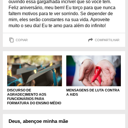
ouvindo essa gargalhada incrível que só você tem.
Feliz aniversário, meu bem! Eu torço para que nunca
faltem motivos para te ver sorrindo. Se depender de
mim, eles serão constantes na sua vida. Aproveite
muito o seu dia! Eu te amo para além do infinito!
COPIAR
COMPARTILHAR
DISCURSO DE
MENSAGENS DE LUTA CONTRA
AGRADECIMENTO AOS
A AIDS
FUNCIONÁRIOS PARA
FORMATURA DO ENSINO MÉDIO
Deus, abençoe minha mãe