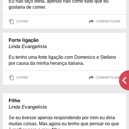
Eu não faço dieta, apenas não como tudo que eu
gostaria de comer.
COPIAR
COMPARTILHAR
Forte ligação
Linda Evangelista
Eu tenho uma forte ligação com Domenico e Stefano
por causa da minha herança italiana.
COPIAR
COMPARTILHAR
Filho
Linda Evangelista
Se eu tivesse apenas respondendo por mim eu diria
muitas coisas. Mas agora eu tenho que pensar no que