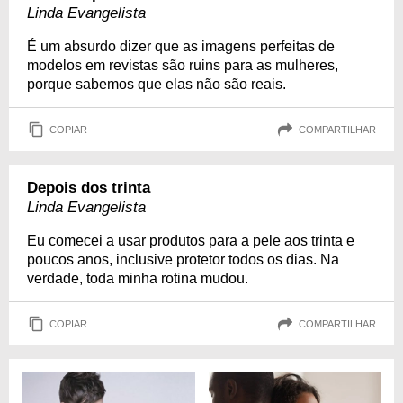
Linda Evangelista
É um absurdo dizer que as imagens perfeitas de
modelos em revistas são ruins para as mulheres,
porque sabemos que elas não são reais.
COPIAR
COMPARTILHAR
Depois dos trinta
Linda Evangelista
Eu comecei a usar produtos para a pele aos trinta e
poucos anos, inclusive protetor todos os dias. Na
verdade, toda minha rotina mudou.
COPIAR
COMPARTILHAR