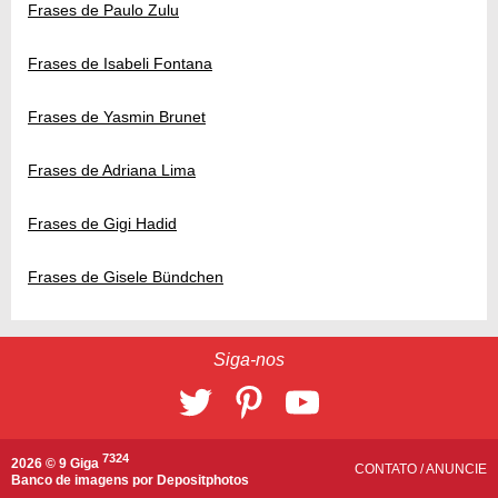
Frases de Paulo Zulu
Frases de Isabeli Fontana
Frases de Yasmin Brunet
Frases de Adriana Lima
Frases de Gigi Hadid
Frases de Gisele Bündchen
Siga-nos
7324
2026 © 9 Giga
CONTATO
/
ANUNCIE
Banco de imagens por
Depositphotos