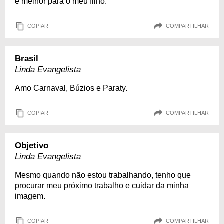
é melhor para o meu filho.
COPIAR
COMPARTILHAR
Brasil
Linda Evangelista
Amo Carnaval, Búzios e Paraty.
COPIAR
COMPARTILHAR
Objetivo
Linda Evangelista
Mesmo quando não estou trabalhando, tenho que
procurar meu próximo trabalho e cuidar da minha
imagem.
COPIAR
COMPARTILHAR