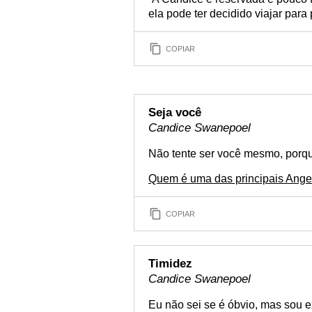
ela pode ter decidido viajar para
COPIAR
Seja você
Candice Swanepoel
Não tente ser você mesmo, porqu
Quem é uma das principais Angel
COPIAR
Timidez
Candice Swanepoel
Eu não sei se é óbvio, mas sou 