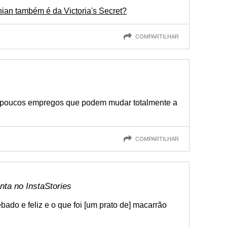
an também é da Victoria's Secret?
COMPARTILHAR
 poucos empregos que podem mudar totalmente a
COMPARTILHAR
ta no InstaStories
ado e feliz e o que foi [um prato de] macarrão