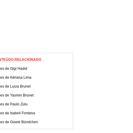
NTEÚDO RELACIONADO
es de Gigi Hadid
ses de Adriana Lima
es de Luiza Brunet
ses de Yasmin Brunet
ses de Paulo Zulu
es de Isabeli Fontana
ses de Gisele Bündchen