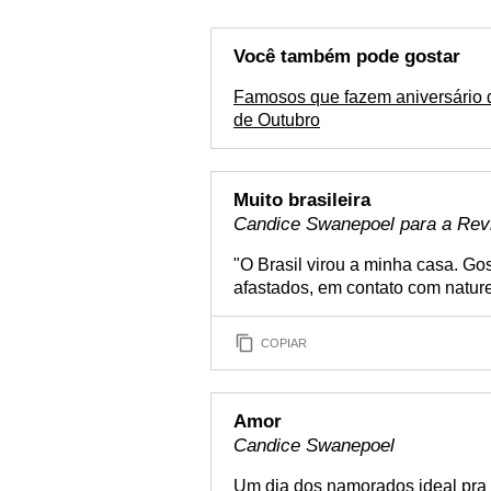
Você também pode gostar
Famosos que fazem aniversário 
de Outubro
Muito brasileira
Candice Swanepoel para a Re
"O Brasil virou a minha casa. Gos
afastados, em contato com natur
COPIAR
Amor
Candice Swanepoel
Um dia dos namorados ideal pra