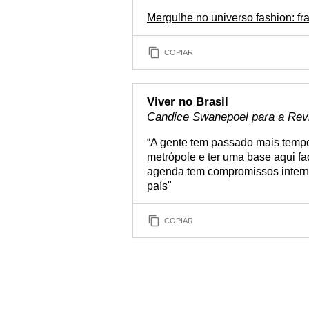
Mergulhe no universo fashion: f
COPIAR
Viver no Brasil
Candice Swanepoel para a Re
“A gente tem passado mais tempo
metrópole e ter uma base aqui fa
agenda tem compromissos interna
país"
COPIAR