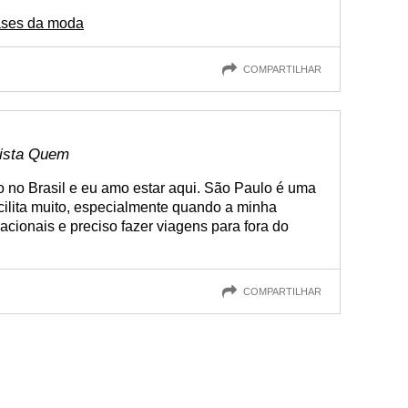
rases da moda
COMPARTILHAR
vista Quem
 no Brasil e eu amo estar aqui. São Paulo é uma
cilita muito, especialmente quando a minha
cionais e preciso fazer viagens para fora do
COMPARTILHAR