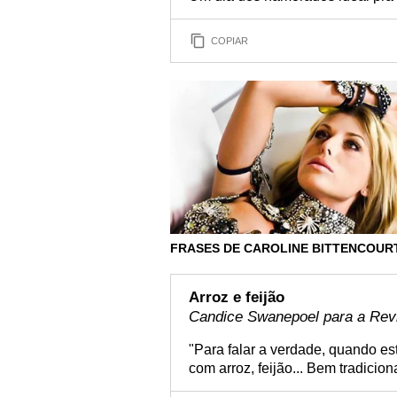
COPIAR
FRASES DE CAROLINE BITTENCOUR
Arroz e feijão
Candice Swanepoel para a Re
"Para falar a verdade, quando est
com arroz, feijão... Bem tradici