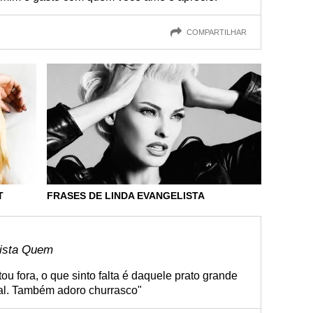
COMPARTILHAR
T
FRASES DE LINDA EVANGELISTA
vista Quem
ou fora, o que sinto falta é daquele prato grande
onal. Também adoro churrasco"