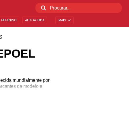
 FEMININO
AUTOAJUDA
MAIS
S
EPOEL
hecida mundialmente por
arcantes da modelo e