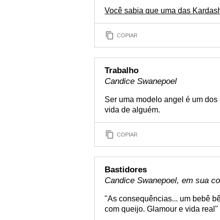
Você sabia que uma das Kardashi
COPIAR
Trabalho
Candice Swanepoel
Ser uma modelo angel é um dos
vida de alguém.
COPIAR
Bastidores
Candice Swanepoel, em sua con
"As consequências... um bebê bêb
com queijo. Glamour e vida real"