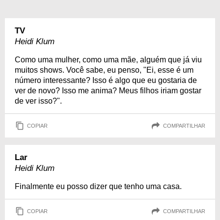
TV
Heidi Klum
Como uma mulher, como uma mãe, alguém que já viu
muitos shows. Você sabe, eu penso, "Ei, esse é um
número interessante? Isso é algo que eu gostaria de
ver de novo? Isso me anima? Meus filhos iriam gostar
de ver isso?".
COPIAR
COMPARTILHAR
Lar
Heidi Klum
Finalmente eu posso dizer que tenho uma casa.
COPIAR
COMPARTILHAR