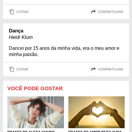
COPIAR
COMPARTILHAR
Dança
Heidi Klum
Dancei por 15 anos da minha vida, era o meu amor e
minha paixão.
COPIAR
COMPARTILHAR
VOCÊ PODE GOSTAR