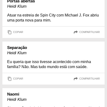
Portas abertas
Heidi Klum
Atuar na estreia de Spin City com Michael J. Fox abriu
uma porta nova para mim.
COPIAR
COMPARTILHAR
Separação
Heidi Klum
Eu queria que isso tivesse acontecido com minha
família? Não. Mas tudo mundo está com saúde.
COPIAR
COMPARTILHAR
Naomi
Heidi Klum