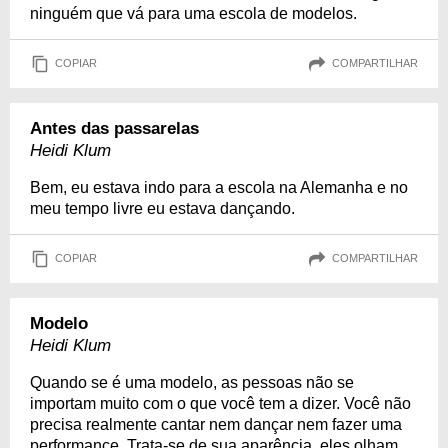
ninguém que vá para uma escola de modelos.
COPIAR
COMPARTILHAR
Antes das passarelas
Heidi Klum
Bem, eu estava indo para a escola na Alemanha e no
meu tempo livre eu estava dançando.
COPIAR
COMPARTILHAR
Modelo
Heidi Klum
Quando se é uma modelo, as pessoas não se
importam muito com o que você tem a dizer. Você não
precisa realmente cantar nem dançar nem fazer uma
performance. Trata-se de sua aparência, eles olham