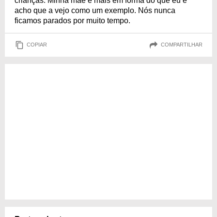
crianças. Minha mãe é mais em forma do que eu e
acho que a vejo como um exemplo. Nós nunca
ficamos parados por muito tempo.
COPIAR
COMPARTILHAR