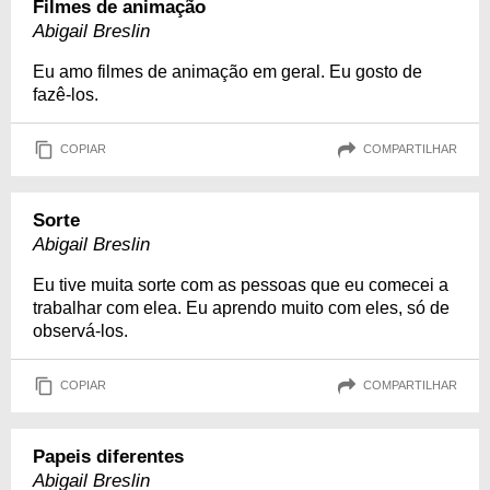
Filmes de animação
Abigail Breslin
Eu amo filmes de animação em geral. Eu gosto de
fazê-los.
COPIAR
COMPARTILHAR
Sorte
Abigail Breslin
Eu tive muita sorte com as pessoas que eu comecei a
trabalhar com elea. Eu aprendo muito com eles, só de
observá-los.
COPIAR
COMPARTILHAR
Papeis diferentes
Abigail Breslin