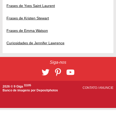
Frases de Yves Saint Laurent
Frases de Kristen Stewart
Frases de Emma Watson
Curiosidades de Jennifer Lawrence
Siga-nos
11105
2026 © 9 Giga
CONTATO
/
ANUNCIE
Banco de imagens por
Depositphotos