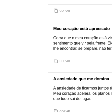
COPIAR
Meu coração está apressado
Corra que o meu coração está vin
sentimento que vir pela frente. 
lhe encontrar, se prepare, não ter
COPIAR
A ansiedade que me domina
A ansiedade de ficarmos juntos é
Meu coração acelera, os planos
que tudo sai do lugar.
COPIAR