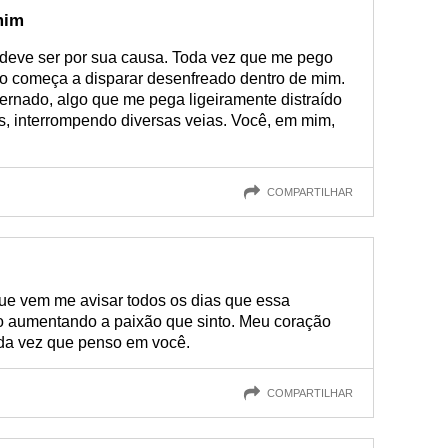
mim
 deve ser por sua causa. Toda vez que me pego
o começa a disparar desenfreado dentro de mim.
rnado, algo que me pega ligeiramente distraído
ias, interrompendo diversas veias. Você, em mim,
COMPARTILHAR
que vem me avisar todos os dias que essa
o aumentando a paixão que sinto. Meu coração
oda vez que penso em você.
COMPARTILHAR