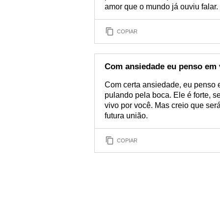
amor que o mundo já ouviu falar.
COPIAR
Com ansiedade eu penso em 
Com certa ansiedade, eu penso em
pulando pela boca. Ele é forte, 
vivo por você. Mas creio que será
futura união.
COPIAR