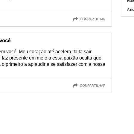
Não
A no
COMPARTILHAR
você
 você. Meu coração até acelera, falta sair
se faz presente em meio a essa paixão oculta que
 o primeiro a aplaudir e se satisfazer com a nossa
COMPARTILHAR