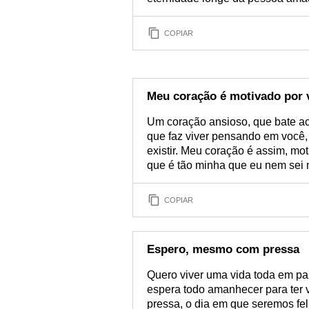
COPIAR
Meu coração é motivado por 
Um coração ansioso, que bate a
que faz viver pensando em você,
existir. Meu coração é assim, mo
que é tão minha que eu nem sei 
COPIAR
Espero, mesmo com pressa
Quero viver uma vida toda em pa
espera todo amanhecer para ter
pressa, o dia em que seremos fel