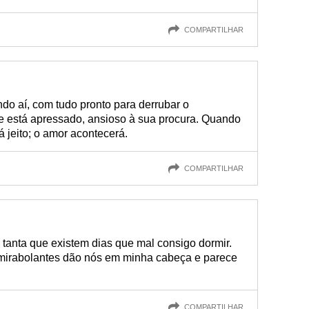
COMPARTILHAR
do aí, com tudo pronto para derrubar o
Ele está apressado, ansioso à sua procura. Quando
á jeito; o amor acontecerá.
COMPARTILHAR
 tanta que existem dias que mal consigo dormir.
 mirabolantes dão nós em minha cabeça e parece
COMPARTILHAR