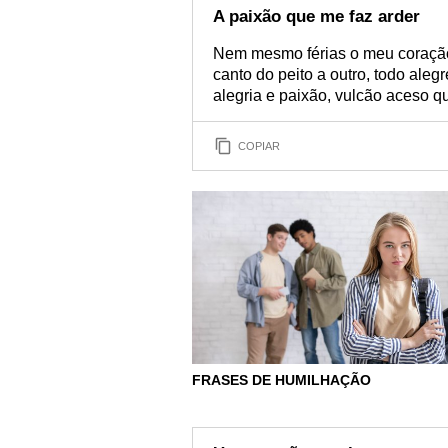
A paixão que me faz arder
Nem mesmo férias o meu coração 
canto do peito a outro, todo ale
alegria e paixão, vulcão aceso q
COPIAR
FRASES DE HUMILHAÇÃO