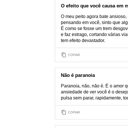
O efeito que você causa em 
O meu peito agora bate ansioso,
pensando em você, sinto que alg
É como se fosse um trem desgove
e faz estrago, cortando várias v
tem efeito devastador.
COPIAR
Não é paranoia
Paranoia, não, não é. É o amor 
ansiedade de ver você é o desej
pulsa sem parar, rapidamente, t
COPIAR