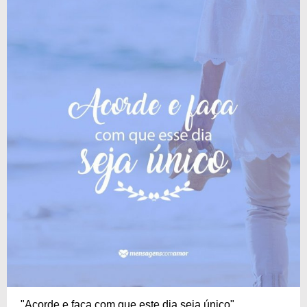
"Acorde e faça com que este dia seja único"