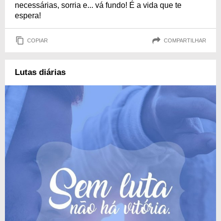
necessárias, sorria e... vá fundo! É a vida que te
espera!
COPIAR
COMPARTILHAR
Lutas diárias