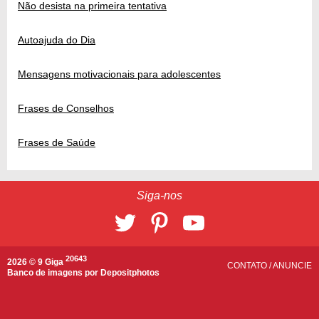
Não desista na primeira tentativa
Autoajuda do Dia
Mensagens motivacionais para adolescentes
Frases de Conselhos
Frases de Saúde
Siga-nos
20643
2026 © 9 Giga
CONTATO
/
ANUNCIE
Banco de imagens por
Depositphotos