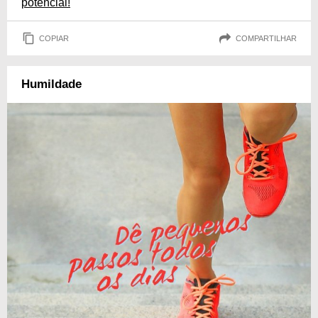
potencial!
COPIAR
COMPARTILHAR
Humildade