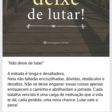
"Não deixe de lutar!"
A estrada é longa e desafiadora.
Nela não faltarão encruzilhadas, dúvidas, obstáculos e
desafios. Não se deixe enganar: essas coisas apenas
enriquecem o caminho e abrilhantam a jornada. Cada
batalha vencida é uma carga de motivação que a vida
te dá; cada perdida, uma nova chance. Lutar vale a
pena!