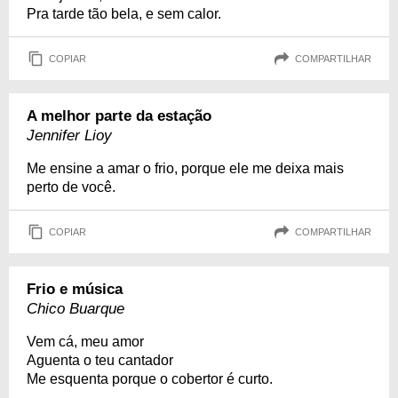
Pra tarde tão bela, e sem calor.
COPIAR
COMPARTILHAR
A melhor parte da estação
Jennifer Lioy
Me ensine a amar o frio, porque ele me deixa mais
perto de você.
COPIAR
COMPARTILHAR
Frio e música
Chico Buarque
Vem cá, meu amor
Aguenta o teu cantador
Me esquenta porque o cobertor é curto.