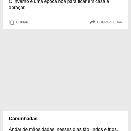
O inverno é uma época boa para ficar em casa e
abraçar.
COPIAR
COMPARTILHAR
Caminhadas
Andar de mãos dadas, nesses dias tão lindos e frios.