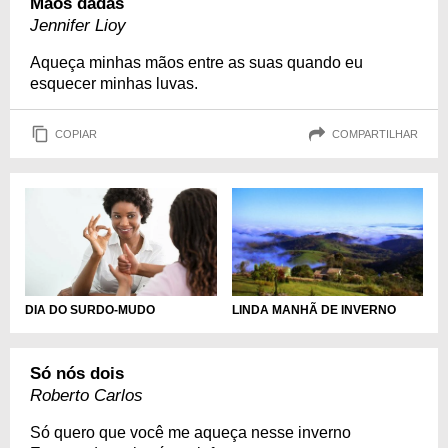
Mãos dadas
Jennifer Lioy
Aqueça minhas mãos entre as suas quando eu
esquecer minhas luvas.
COPIAR
COMPARTILHAR
DIA DO SURDO-MUDO
LINDA MANHÃ DE INVERNO
Só nós dois
Roberto Carlos
Só quero que você me aqueça nesse inverno