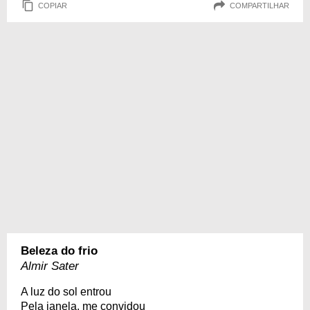
COPIAR
COMPARTILHAR
Beleza do frio
Almir Sater
A luz do sol entrou
Pela janela, me convidou