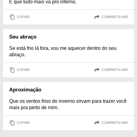
E que tudo mais vá pro inferno.
COPIAR
COMPARTILHAR
Seu abraço
Se está frio lá fora, vou me aquecer dentro do seu
abraço.
COPIAR
COMPARTILHAR
Aproximação
Que os ventos frios do inverno sirvam para trazer você
mais pra perto de mim.
COPIAR
COMPARTILHAR