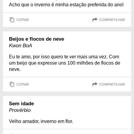
Acho que o inverno é minha estação preferida do ano!
COPIAR
COMPARTILHAR
Beijos e flocos de neve
Kwon BoA
Eu te amo, por isso quero te ver mais uma vez. Com
um beijo que expresse uns 100 milhões de flocos de
neve.
COPIAR
COMPARTILHAR
Sem idade
Provérbio
Velho amador, inverno em flor.