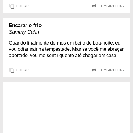
COPIAR
COMPARTILHAR
Encarar o frio
Sammy Cahn
Quando finalmente dermos um beijo de boa-noite, eu
vou odiar sair na tempestade. Mas se você me abraçar
apertado, vou me sentir quente até chegar em casa.
COPIAR
COMPARTILHAR