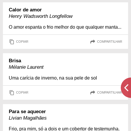
Calor de amor
Henry Wadsworth Longfellow
O amor espanta o frio melhor do que qualquer manta...
COPIAR
COMPARTILHAR
Brisa
Mélanie Laurent
Uma carícia de inverno, na sua pele de sol
COPIAR
COMPARTILHAR
Para se aquecer
Livian Magalhães
Frio, pra mim, só a dois e um cobertor de testemunha.