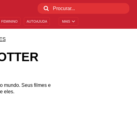
 FEMININO
AUTOAJUDA
MAIS
ES
POTTER
 o mundo. Seus filmes e
e eles.