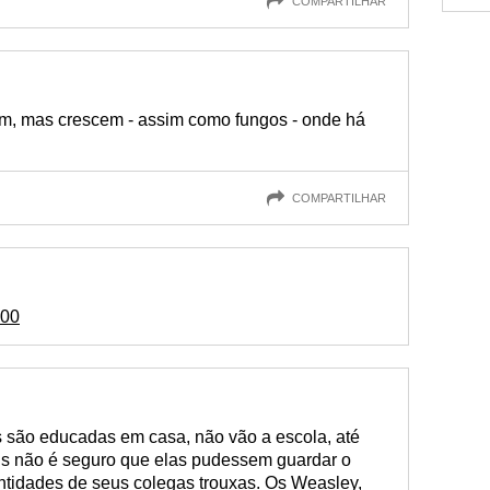
COMPARTILHAR
, mas crescem - assim como fungos - onde há
COMPARTILHAR
000
 são educadas em casa, não vão a escola, até
is não é seguro que elas pudessem guardar o
ntidades de seus colegas trouxas. Os Weasley,