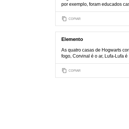
por exemplo, foram educados cas
COPIAR
Elemento
As quatro casas de Hogwarts cor
fogo, Corvinal é o ar, Lufa-Lufa é
COPIAR