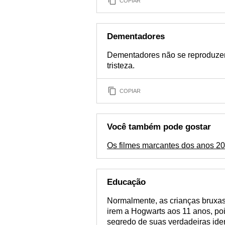
COPIAR
Dementadores
Dementadores não se reproduzem
tristeza.
COPIAR
Você também pode gostar
Os filmes marcantes dos anos 2
Educação
Normalmente, as crianças bruxas
irem a Hogwarts aos 11 anos, po
segredo de suas verdadeiras ide