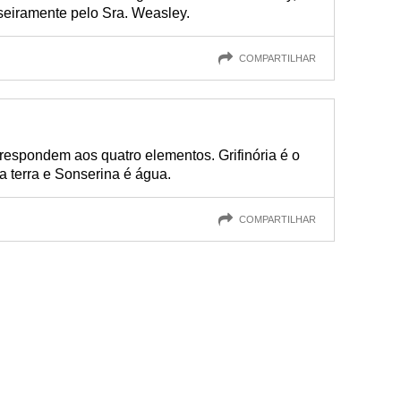
eiramente pelo Sra. Weasley.
COMPARTILHAR
respondem aos quatro elementos. Grifinória é o
 a terra e Sonserina é água.
COMPARTILHAR