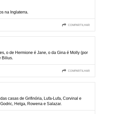
 na Inglaterra.
COMPARTILHAR
, o de Hermione é Jane, o da Gina é Molly (por
Bilius.
COMPARTILHAR
as casas de Grifinória, Lufa-Lufa, Corvinal e
 Godric, Helga, Rowena e Salazar.