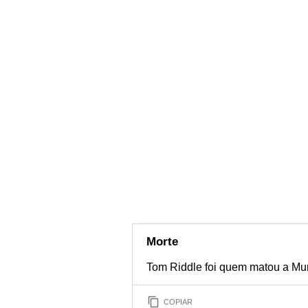
Morte
Tom Riddle foi quem matou a Mur
COPIAR