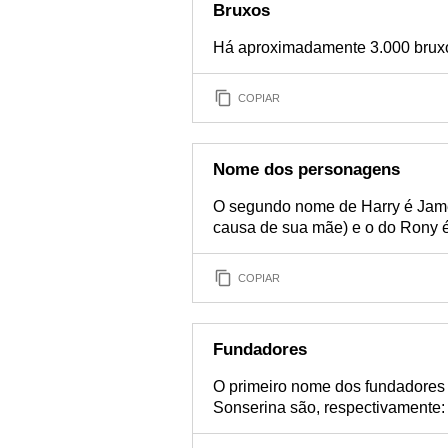
Bruxos
Há aproximadamente 3.000 bruxos
COPIAR
Nome dos personagens
O segundo nome de Harry é James
causa de sua mãe) e o do Rony é 
COPIAR
Fundadores
O primeiro nome dos fundadores d
Sonserina são, respectivamente: