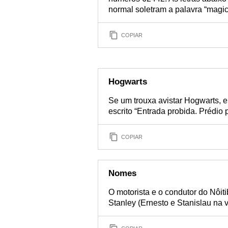
normal soletram a palavra “magic
COPIAR
Hogwarts
Se um trouxa avistar Hogwarts, 
escrito “Entrada probida. Prédio 
COPIAR
Nomes
O motorista e o condutor do Nôit
Stanley (Ernesto e Stanislau na 