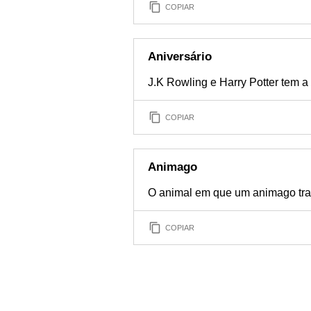
COPIAR
Aniversário
J.K Rowling e Harry Potter tem a
COPIAR
Animago
O animal em que um animago tra
COPIAR