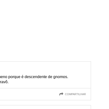
queno porque é descendente de gnomos.
ravô.
COMPARTILHAR