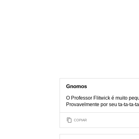
Gnomos
O Professor Flitwick é muito pe
Provavelmente por seu ta-ta-ta-ta
COPIAR