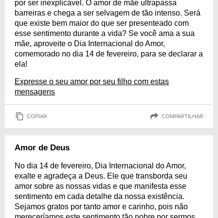
por ser inexplicável. O amor de mãe ultrapassa
barreiras e chega a ser selvagem de tão intenso. Será
que existe bem maior do que ser presenteado com
esse sentimento durante a vida? Se você ama a sua
mãe, aproveite o Dia Internacional do Amor,
comemorado no dia 14 de fevereiro, para se declarar a
ela!
Expresse o seu amor por seu filho com estas
mensagens
COPIAR
COMPARTILHAR
Amor de Deus
No dia 14 de fevereiro, Dia Internacional do Amor,
exalte e agradeça a Deus. Ele que transborda seu
amor sobre as nossas vidas e que manifesta esse
sentimento em cada detalhe da nossa existência.
Sejamos gratos por tanto amor e carinho, pois não
mereceríamos este sentimento tão nobre por sermos