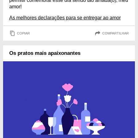
permitir comemorar esse dia sendo tão amada(o), meu
amor!
As melhores declarações para se entregar ao amor
COPIAR
COMPARTILHAR
Os pratos mais apaixonantes