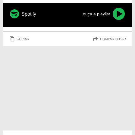
Spotify
ouça a playlist
COPIAR
COMPARTILHAR