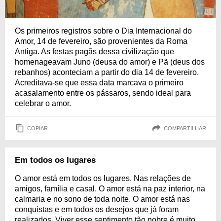
Os primeiros registros sobre o Dia Internacional do
Amor, 14 de fevereiro, são provenientes da Roma
Antiga. As festas pagãs dessa civilização que
homenageavam Juno (deusa do amor) e Pã (deus dos
rebanhos) aconteciam a partir do dia 14 de fevereiro.
Acreditava-se que essa data marcava o primeiro
acasalamento entre os pássaros, sendo ideal para
celebrar o amor.
COPIAR
COMPARTILHAR
Em todos os lugares
O amor está em todos os lugares. Nas relações de
amigos, família e casal. O amor está na paz interior, na
calmaria e no sono de toda noite. O amor está nas
conquistas e em todos os desejos que já foram
realizados. Viver esse sentimento tão nobre é muito