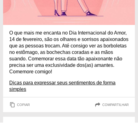
O que mais me encanta no Dia Internacional do Amor,
14 de fevereiro, são os olhares e sorrisos apaixonados
que as pessoas trocam. Até consigo ver as borboletas
no estômago, as bochechas coradas e as mãos
suando. Comemorar essa data tão apaixonante não
precisa ser uma exclusividade dos(as) amantes.
Comemore comigo!
Dicas para expressar seus sentimentos de forma
simples
COPIAR
COMPARTILHAR
Amor pelas minhas amizades