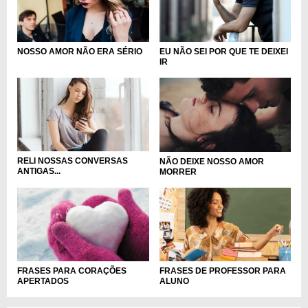
NOSSO AMOR NÃO ERA SÉRIO
EU NÃO SEI POR QUE TE DEIXEI
IR
RELI NOSSAS CONVERSAS
NÃO DEIXE NOSSO AMOR
ANTIGAS...
MORRER
FRASES DE PROFESSOR PARA
FRASES PARA CORAÇÕES
ALUNO
APERTADOS