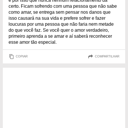
é por isso que nunca nenhum relacionamento dá
certo. Ficam sofrendo com uma pessoa que não sabe
como amar, se entrega sem pensar nos danos que
isso causará na sua vida e prefere sofrer e fazer
loucuras por uma pessoa que não faria nem metade
do que você faz. Se você quer o amor verdadeiro,
primeiro aprenda a se amar e aí saberá reconhecer
esse amor tão especial.
COPIAR
COMPARTILHAR