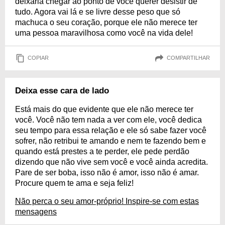
deixaria chegar ao ponto de você querer desistir de
tudo. Agora vai lá e se livre desse peso que só
machuca o seu coração, porque ele não merece ter
uma pessoa maravilhosa como você na vida dele!
COPIAR
COMPARTILHAR
Deixa esse cara de lado
Está mais do que evidente que ele não merece ter
você. Você não tem nada a ver com ele, você dedica
seu tempo para essa relação e ele só sabe fazer você
sofrer, não retribui te amando e nem te fazendo bem e
quando está prestes a te perder, ele pede perdão
dizendo que não vive sem você e você ainda acredita.
Pare de ser boba, isso não é amor, isso não é amar.
Procure quem te ama e seja feliz!
Não perca o seu amor-próprio! Inspire-se com estas
mensagens