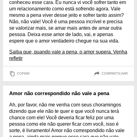
conheceu esse cara. Eu nunca vi você sofrer tanto em
um relacionamento como está sofrendo agora. Vale
mesmo a pena viver desse jeito e sofrer tanto assim?
Não, não vale! Você é uma pessoa incrível e precisa
se valorizar mais, se amar mais antes de amar outra
pessoa. Deixa esse amor de lado, vai, e apenas
espere que o amor verdadeiro chegue na sua vida.
Saiba que, quando vale a pena, o amor supera. Venha
refletir
COPIAR
COMPARTILHAR
Amor não correspondido não vale a pena
Ah, por favor, não me venha com seus choramingos
dizendo que ele não te quer e que você nunca terá
chance com ele! Você deveria ficar feliz por uma
pessoa como ele não querer ficar com você, isso é
sorte, é livramento! Amor não correspondido não vale
a pena, ainda mais porque esse cara que não vale