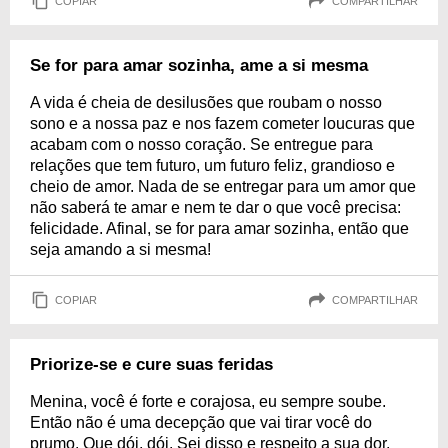
COPIAR
COMPARTILHAR
Se for para amar sozinha, ame a si mesma
A vida é cheia de desilusões que roubam o nosso
sono e a nossa paz e nos fazem cometer loucuras que
acabam com o nosso coração. Se entregue para
relações que tem futuro, um futuro feliz, grandioso e
cheio de amor. Nada de se entregar para um amor que
não saberá te amar e nem te dar o que você precisa:
felicidade. Afinal, se for para amar sozinha, então que
seja amando a si mesma!
COPIAR
COMPARTILHAR
Priorize-se e cure suas feridas
Menina, você é forte e corajosa, eu sempre soube.
Então não é uma decepção que vai tirar você do
prumo. Que dói, dói. Sei disso e respeito a sua dor,