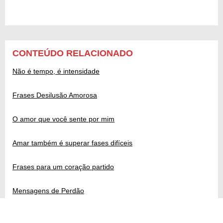
CONTEÚDO RELACIONADO
Não é tempo, é intensidade
Frases Desilusão Amorosa
O amor que você sente por mim
Amar também é superar fases difíceis
Frases para um coração partido
Mensagens de Perdão
Nada nos separará