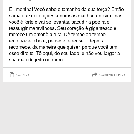
Ei, menina! Você sabe o tamanho da sua força? Então
saiba que decepções amorosas machucam, sim, mas
você é forte e vai se levantar, sacudir a poeira e
ressurgir maravilhosa. Seu coração é gigantesco e
merece um amor à altura. Dê tempo ao tempo,
recolha-se, chore, pense e repense... depois
recomece, da maneira que quiser, porque você tem
esse direito. Tô aqui, do seu lado, e não vou largar a
sua mão de jeito nenhum!
COPIAR
COMPARTILHAR