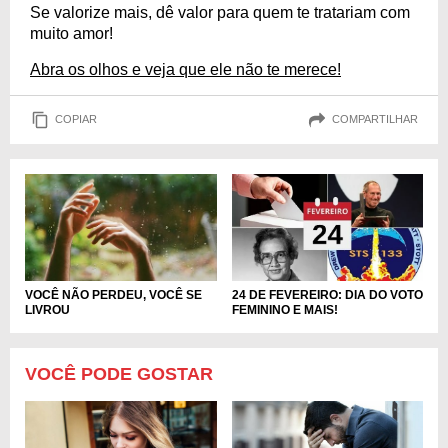
Se valorize mais, dê valor para quem te tratariam com
muito amor!
Abra os olhos e veja que ele não te merece!
COPIAR
COMPARTILHAR
24 DE FEVEREIRO: DIA DO VOTO
VOCÊ NÃO PERDEU, VOCÊ SE
FEMININO E MAIS!
LIVROU
VOCÊ PODE GOSTAR