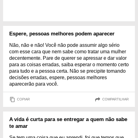
Espere, pessoas melhores podem aparecer
Não, não e não! Você não pode assumir algo sério
com esse cara que nem sabe como tratar uma mulher
decentemente. Pare de querer se apressar e dar valor
para as coisas erradas, saiba esperar o momento certo
para tudo e a pessoa certa. Não se precipite tomando
decisões erradas, espere, pessoas melhores
aparecerão para você.
COPIAR
COMPARTILHAR
A vida é curta para se entregar a quem não sabe
te amar
Se tem uma coisa que eu aprendi, foi que temos que