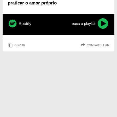
praticar o amor próprio
Spotify
ouça a playlist
COPIAR
COMPARTILHAR