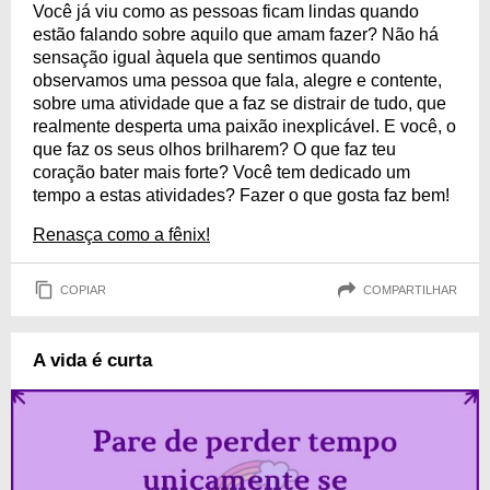
Você já viu como as pessoas ficam lindas quando
estão falando sobre aquilo que amam fazer? Não há
sensação igual àquela que sentimos quando
observamos uma pessoa que fala, alegre e contente,
sobre uma atividade que a faz se distrair de tudo, que
realmente desperta uma paixão inexplicável. E você, o
que faz os seus olhos brilharem? O que faz teu
coração bater mais forte? Você tem dedicado um
tempo a estas atividades? Fazer o que gosta faz bem!
Renasça como a fênix!
COPIAR
COMPARTILHAR
A vida é curta