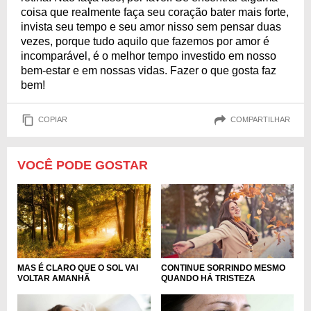
coisa que realmente faça seu coração bater mais forte,
invista seu tempo e seu amor nisso sem pensar duas
vezes, porque tudo aquilo que fazemos por amor é
incomparável, é o melhor tempo investido em nosso
bem-estar e em nossas vidas. Fazer o que gosta faz
bem!
COPIAR
COMPARTILHAR
VOCÊ PODE GOSTAR
MAS É CLARO QUE O SOL VAI
CONTINUE SORRINDO MESMO
VOLTAR AMANHÃ
QUANDO HÁ TRISTEZA