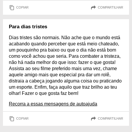
COPIAR
COMPARTILHAR
Para dias tristes
Dias tristes são normais. Não ache que o mundo está
acabando quando perceber que está meio chateado,
um pouquinho pra baixo ou que o dia não está bom
como você achou que seria. Para combater a tristeza,
não há nada melhor do que isso: fazer o que gosta!
Assista ao seu filme preferido mais uma vez, chame
aquele amigo mais que especial pra dar um rolê,
distraia a cabeça jogando alguma coisa ou praticando
um esporte. Enfim, faça aquilo que traz brilho ao teu
olhar! Fazer o que gosta faz bem!
Recorra a essas mensagens de autoajuda
COPIAR
COMPARTILHAR