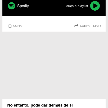
Spotify
ouça a playlist
COPIAR
COMPARTILHAR
No entanto, pode dar demais de si