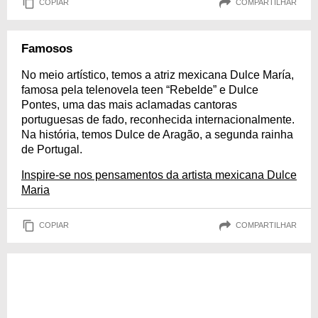
COPIAR
COMPARTILHAR
Famosos
No meio artístico, temos a atriz mexicana Dulce María,
famosa pela telenovela teen “Rebelde” e Dulce
Pontes, uma das mais aclamadas cantoras
portuguesas de fado, reconhecida internacionalmente.
Na história, temos Dulce de Aragão, a segunda rainha
de Portugal.
Inspire-se nos pensamentos da artista mexicana Dulce
Maria
COPIAR
COMPARTILHAR