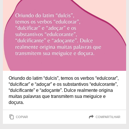
Oriundo do latim “dulcis”, temos os verbos “edulcorar”,
“dulcificar” e “adoçar” e os substantivos “edulcorante”,
“dulcificante” e “adoçante”. Dulce realmente origina
muitas palavras que transmitem sua meiguice e
doçura.
COPIAR
COMPARTILHAR