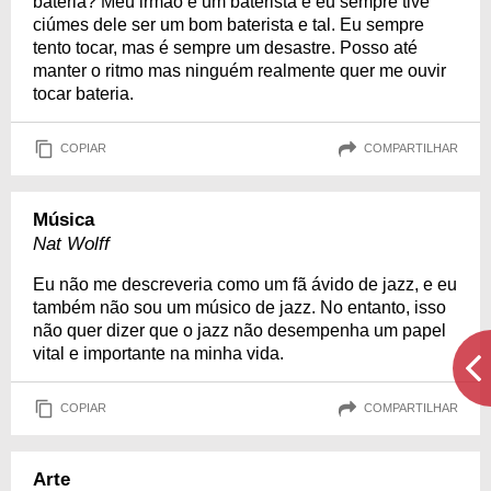
bateria? Meu irmão é um baterista e eu sempre tive
ciúmes dele ser um bom baterista e tal. Eu sempre
tento tocar, mas é sempre um desastre. Posso até
manter o ritmo mas ninguém realmente quer me ouvir
tocar bateria.
COPIAR
COMPARTILHAR
Música
Nat Wolff
Eu não me descreveria como um fã ávido de jazz, e eu
também não sou um músico de jazz. No entanto, isso
não quer dizer que o jazz não desempenha um papel
vital e importante na minha vida.
COPIAR
COMPARTILHAR
Arte