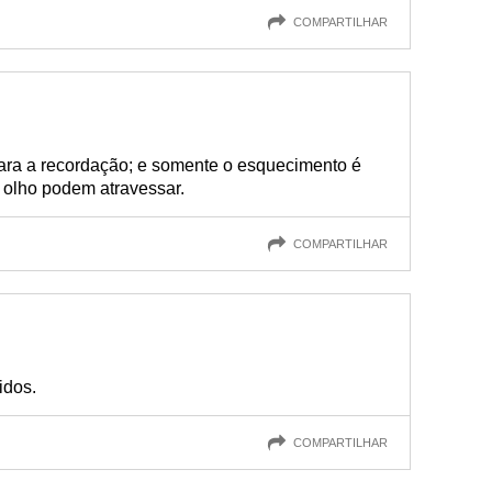
COMPARTILHAR
para a recordação; e somente o esquecimento é
olho podem atravessar.
COMPARTILHAR
idos.
COMPARTILHAR