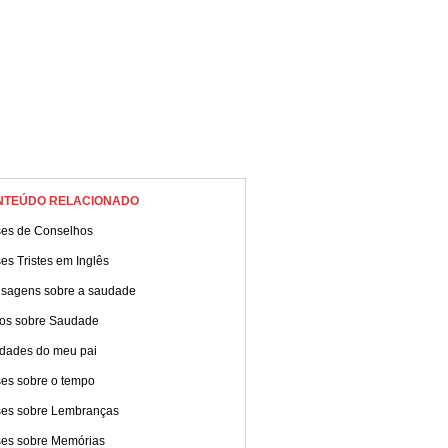
NTEÚDO RELACIONADO
ses de Conselhos
es Tristes em Inglês
sagens sobre a saudade
tos sobre Saudade
dades do meu pai
ses sobre o tempo
ses sobre Lembranças
ses sobre Memórias