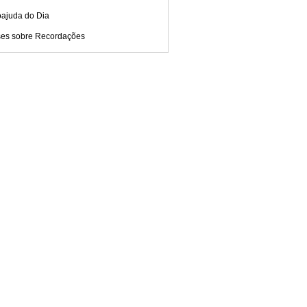
oajuda do Dia
ses sobre Recordações