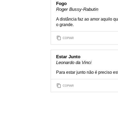
Fogo
Roger Bussy-Rabutin
A distância faz ao amor aquilo q
o grande.
COPIAR
Estar Junto
Leonardo da Vinci
Para estar junto não é preciso est
COPIAR