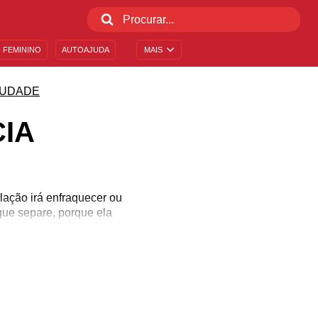
 FEMININO
AUTOAJUDA
MAIS
UDADE
IA
lação irá enfraquecer ou
que separe, porque ela