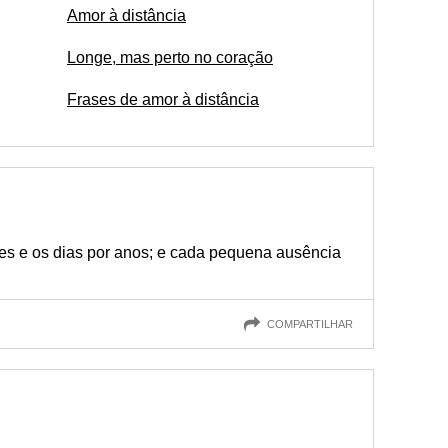
Amor à distância
Longe, mas perto no coração
Frases de amor à distância
es e os dias por anos; e cada pequena ausência
COMPARTILHAR