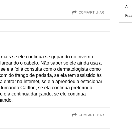
Aut
COMPARTILHAR
Fra
mais se ele continua se gripando no inverno.
lareando o cabelo. Não saber se ele ainda usa a
se ela foi à consulta com o dermatologista como
omido frango de padaria, se ela tem assistido às
a entrar na Internet, se ela aprendeu a estacionar
a fumando Carlton, se ela continua preferindo
se ela continua dançando, se ele continua
mando.
COMPARTILHAR