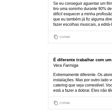
Se eu conseguir aguentar um filme
tiro uma soninho durante 90% de
difícil esquecer a minha profissã
que eu também já fiz alguma dire
fazer escolhas musicais, a editá-l
COPIAR
É diferente trabalhar com u
Vera Farmiga
Extremamente diferente. Os ator
instalações. Mas por outro lado 
catering que seja comestível. V
está a fazer a dobrar. Eles não t
COPIAR