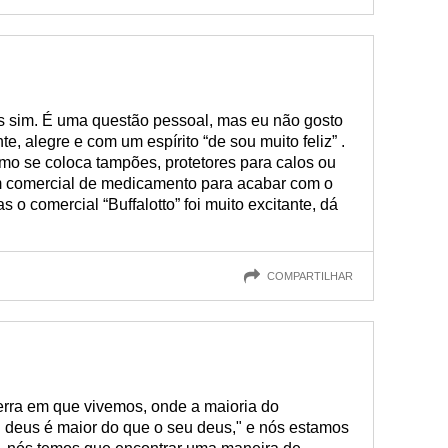
s sim. É uma questão pessoal, mas eu não gosto
e, alegre e com um espírito “de sou muito feliz” .
mo se coloca tampões, protetores para calos ou
 comercial de medicamento para acabar com o
o comercial “Buffalotto” foi muito excitante, dá
COMPARTILHAR
rra em que vivemos, onde a maioria do
deus é maior do que o seu deus," e nós estamos