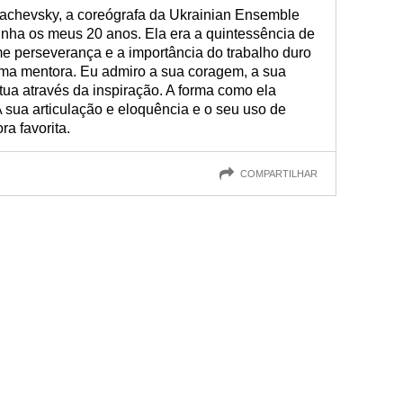
achevsky, a coreógrafa da Ukrainian Ensemble
inha os meus 20 anos. Ela era a quintessência de
me perseverança e a importância do trabalho duro
 uma mentora. Eu admiro a sua coragem, a sua
ua através da inspiração. A forma como ela
 sua articulação e eloquência e o seu uso de
ra favorita.
COMPARTILHAR