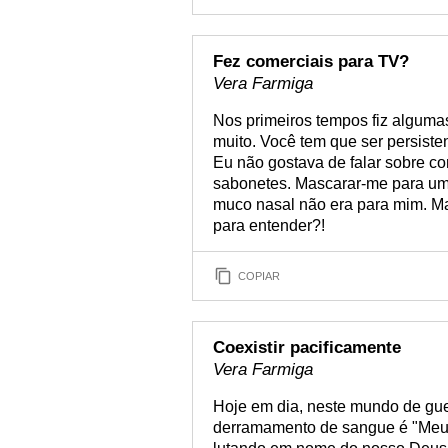
Fez comerciais para TV?
Vera Farmiga
Nos primeiros tempos fiz alguma
muito. Você tem que ser persistent
Eu não gostava de falar sobre co
sabonetes. Mascarar-me para um
muco nasal não era para mim. Mas 
para entender?!
COPIAR
Coexistir pacificamente
Vera Farmiga
Hoje em dia, neste mundo de gue
derramamento de sangue é "Meu 