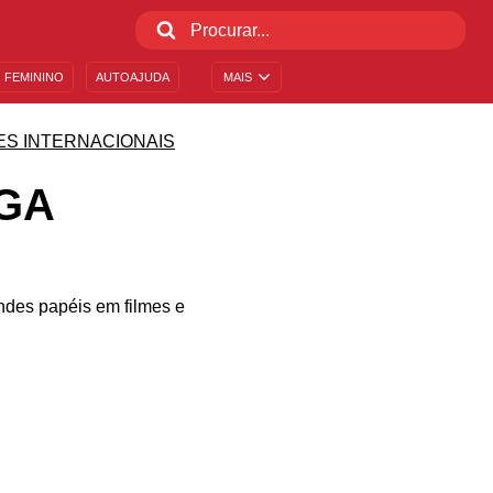
 FEMININO
AUTOAJUDA
MAIS
ES INTERNACIONAIS
GA
ndes papéis em filmes e