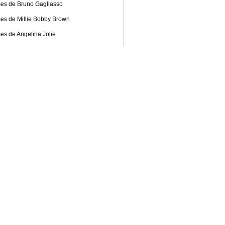
ses de Bruno Gagliasso
ses de Millie Bobby Brown
es de Angelina Jolie