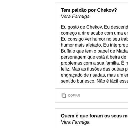
Tem paixão por Chekov?
Vera Farmiga
Eu gosto de Chekov. Eu descendo
começo a rir e acabo com uma em
Eu consigo ver humor no seu tra
humor mais afetado. Eu interpret
Buffalo que tem o papel de Mad
personagem que está à beira de 
problemas com a sua família. É m
feliz. Mas as ilusões das outra
engraçado de risadas, mas um 
sentido burlesco. Não é fácil es
COPIAR
Quem é que foram os seus me
Vera Farmiga