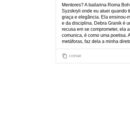
Mentores? A bailarina Roma Boh
Syzokryli onde eu atuei quando t
graça e elegância. Ela ensinou-
e da disciplina. Debra Granik é
recusa em se comprometer, ela at
comunica, é como uma poetisa. A
metáforas, faz dela a minha direto
COPIAR