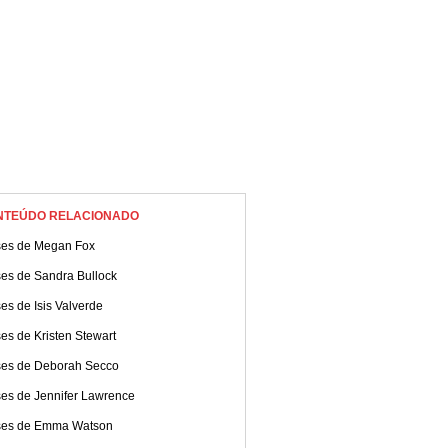
NTEÚDO RELACIONADO
ses de Megan Fox
ses de Sandra Bullock
es de Isis Valverde
es de Kristen Stewart
ses de Deborah Secco
ses de Jennifer Lawrence
ses de Emma Watson