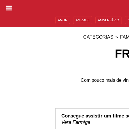
AMOR
AMIZADE
ANIVERSÁRIO
DESCULPAS
MENSAGENS E FRASES
CATEGORIAS
FA
F
Com pouco mais de vint
Consegue assistir um filme s
Vera Farmiga