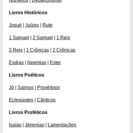
Números
|
Deuteronômio
Livros Históricos
Josué
|
Juízes
|
Rute
1 Samuel
|
2 Samuel
|
1 Reis
2 Reis
|
1 Crônicas
|
2 Crônicas
Esdras
|
Neemias
|
Ester
Livros Poéticos
Jó
|
Salmos
|
Provérbios
Eclesiastes
|
Cânticos
Livros Proféticos
Isaías
|
Jeremias
|
Lamentações