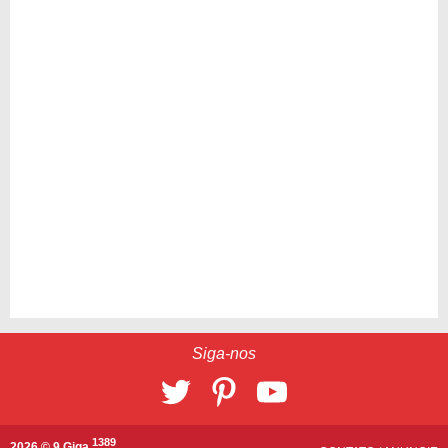
Siga-nos
1389
2026 © 9 Giga