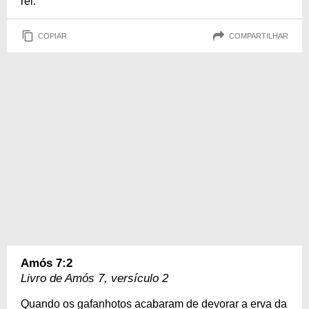
rei.
COPIAR
COMPARTILHAR
Amós 7:2
Livro de Amós 7, versículo 2
Quando os gafanhotos acabaram de devorar a erva da