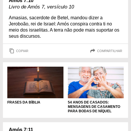
Amós 7:10
Livro de Amós 7, versículo 10
Amasias, sacerdote de Betel, mandou dizer a
Jeroboão, rei de Israel: Amós conspira contra ti no
meio dos israelitas. A terra não pode mais suportar os
seus discursos.
COPIAR
COMPARTILHAR
FRASES DA BÍBLIA
54 ANOS DE CASADOS:
MENSAGENS DE CASAMENTO
PARA BODAS DE NÍQUEL
Amós 7:11