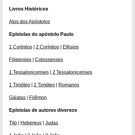
Livros Históricos
Atos dos Apóstolos
Epístolas do apóstolo Paulo
1 Coríntios
|
2 Coríntios
|
Efésios
Filipenses
|
Colossenses
1 Tessalonicenses
|
2 Tessalonicenses
1 Timóteo
|
2 Timóteo
|
Romanos
Gálatas
|
Filêmon
Epístolas de autores diversos
Tito
|
Hebereus
|
Judas