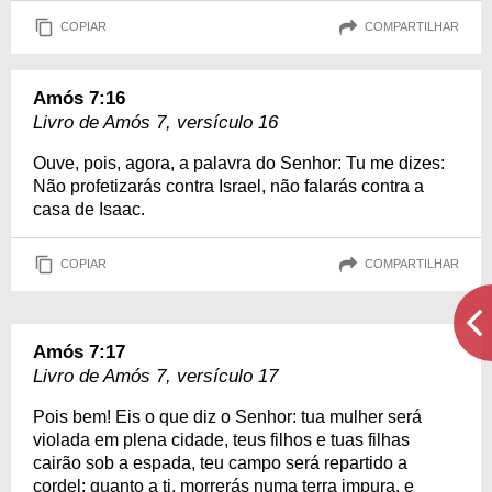
COPIAR
COMPARTILHAR
Amós 7:16
Livro de Amós 7, versículo 16
Ouve, pois, agora, a palavra do Senhor: Tu me dizes:
Não profetizarás contra Israel, não falarás contra a
casa de Isaac.
COPIAR
COMPARTILHAR
Amós 7:17
Livro de Amós 7, versículo 17
Pois bem! Eis o que diz o Senhor: tua mulher será
violada em plena cidade, teus filhos e tuas filhas
cairão sob a espada, teu campo será repartido a
cordel; quanto a ti, morrerás numa terra impura, e