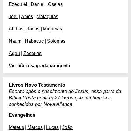
Ezequiel
|
Daniel
|
Oseias
Joel
|
Amós
|
Malaquias
Abdias
|
Jonas
|
Miquéias
Naum
|
Habacuc
|
Sofonias
Ageu
|
Zacarias
Ver bíblia sagrada completa
Livros Novo Testamento
Escrita após o nascimento de Jesus, essa parte da
Bíblia Cristã contém 27 livros que também são
conhecidos por Nova Aliança.
Evangelhos
Mateus
|
Marcos
|
Lucas
|
João