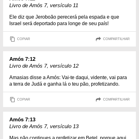
Livro de Amós 7, versículo 11
Ele diz que Jeroboão perecerá pela espada e que
Israel será deportado para longe de seu país!
COPIAR
COMPARTILHAR
Amós 7:12
Livro de Amós 7, versículo 12
Amasias disse a Amós: Vai-te daqui, vidente, vai para
a terra de Judá e ganha lá o teu pão, profetizando.
COPIAR
COMPARTILHAR
Amós 7:13
Livro de Amós 7, versículo 13
Mas não continues a profetizar em Betel, porque aqui