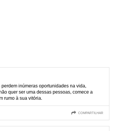
 perdem inúmeras oportunidades na vida,
cê não quer ser uma dessas pessoas, comece a
 rumo à sua vitória.
COMPARTILHAR