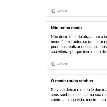
COPIAR
Não tenha medo
Não deixe o medo atrapalhar a su
medo é um traidor, só quer tirar 
podemos realizar nossos sonhos.
sua vitória, porque teve medo de 
COPIAR
O medo rouba sonhos
Se você deixar o medo te dominar,
seus sonhos e colocar na sua me
controlar a sua vida, mostre para 