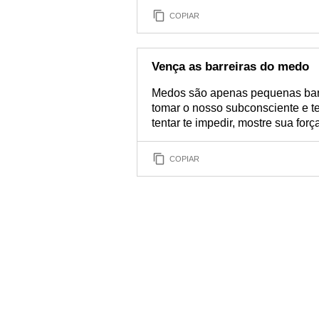
COPIAR
Vença as barreiras do medo
Medos são apenas pequenas bar
tomar o nosso subconsciente e te
tentar te impedir, mostre sua for
COPIAR