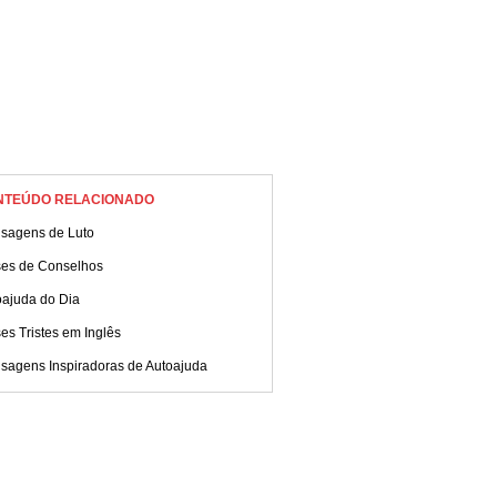
NTEÚDO RELACIONADO
sagens de Luto
ses de Conselhos
oajuda do Dia
es Tristes em Inglês
sagens Inspiradoras de Autoajuda