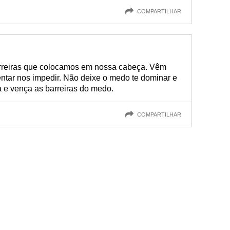
COMPARTILHAR
reiras que colocamos em nossa cabeça. Vêm
ntar nos impedir. Não deixe o medo te dominar e
ça e vença as barreiras do medo.
COMPARTILHAR