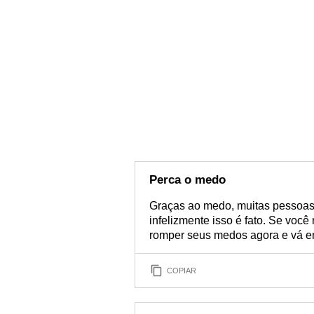
Perca o medo
Graças ao medo, muitas pessoas
infelizmente isso é fato. Se vo
romper seus medos agora e vá em
COPIAR