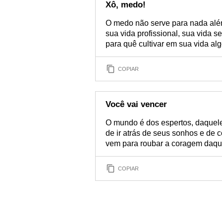
Xô, medo!
O medo não serve para nada além
sua vida profissional, sua vida s
para quê cultivar em sua vida a
COPIAR
Você vai vencer
O mundo é dos espertos, daquele
de ir atrás de seus sonhos e de 
vem para roubar a coragem daqu
COPIAR