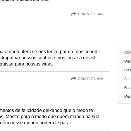
COMPARTILHAR
ra nada além de nos tentar parar e nos impedir
CO
atrapalhar nossos sonhos e nos forçar a desistir
Men
uistar para nossas vidas.
Fra
COMPARTILHAR
Aut
Fras
Men
entos de felicidade deixando que o medo te
os. Mostre para o medo que quem manda na sua
guém nesse mundo poderá te parar.