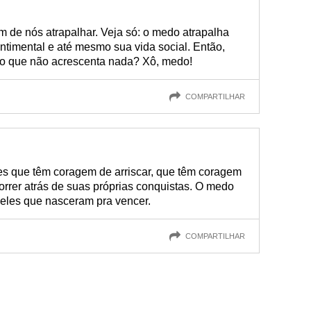
 de nós atrapalhar. Veja só: o medo atrapalha
entimental e até mesmo sua vida social. Então,
lgo que não acrescenta nada? Xô, medo!
COMPARTILHAR
s que têm coragem de arriscar, que têm coragem
correr atrás de suas próprias conquistas. O medo
eles que nasceram pra vencer.
COMPARTILHAR