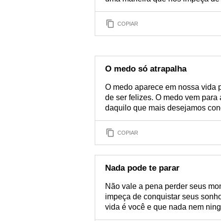
COPIAR
O medo só atrapalha
O medo aparece em nossa vida pa
de ser felizes. O medo vem para 
daquilo que mais desejamos conq
COPIAR
Nada pode te parar
Não vale a pena perder seus mom
impeça de conquistar seus sonh
vida é você e que nada nem nin