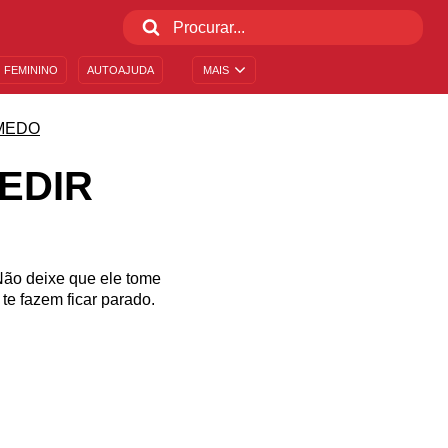
 FEMININO
AUTOAJUDA
MAIS
MEDO
EDIR
Não deixe que ele tome
te fazem ficar parado.