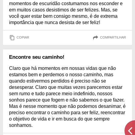
momentos de escuridão costumamos nos esconder e
em muitos casos desistimos de ser felizes. Mas, se
você quer estar bem consigo mesmo, é de extrema
importância que nunca desista de ser feliz!
COPIAR
COMPARTILHAR
Encontre seu caminho!
Claro que há momentos em nossas vidas que não
estamos bem e perdemos o nosso caminho, mas
quando estivermos perdidos é preciso não se
desesperar. Claro que muitas vezes parecemos estar
sem rumo e tudo parece meio indefinido, nossos
sonhos parece que fogem e não sabemos o que fazer.
Mas é nesse momento que não podemos desanimar, é
preciso encontrar o caminho para ser feliz, reencontrar
o objetivo de vida e ir em busca do que sempre
sonhamos.