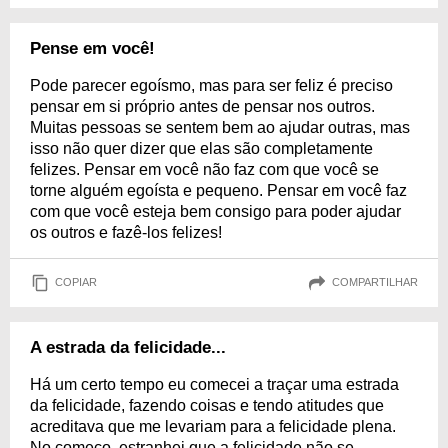
Pense em você!
Pode parecer egoísmo, mas para ser feliz é preciso
pensar em si próprio antes de pensar nos outros.
Muitas pessoas se sentem bem ao ajudar outras, mas
isso não quer dizer que elas são completamente
felizes. Pensar em você não faz com que você se
torne alguém egoísta e pequeno. Pensar em você faz
com que você esteja bem consigo para poder ajudar
os outros e fazê-los felizes!
COPIAR
COMPARTILHAR
A estrada da felicidade...
Há um certo tempo eu comecei a traçar uma estrada
da felicidade, fazendo coisas e tendo atitudes que
acreditava que me levariam para a felicidade plena.
No começo, estranhei que a felicidade não se