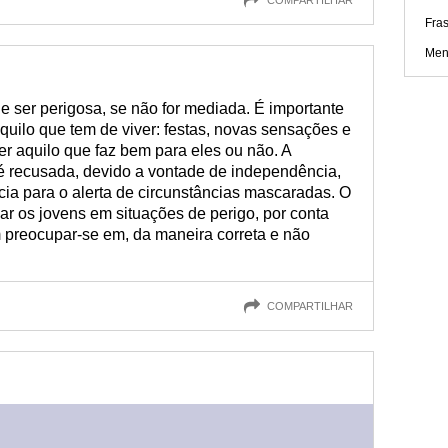
Fras
Men
e ser perigosa, se não for mediada. É importante
quilo que tem de viver: festas, novas sensações e
 aquilo que faz bem para eles ou não. A
é recusada, devido a vontade de independência,
ia para o alerta de circunstâncias mascaradas. O
r os jovens em situações de perigo, por conta
m preocupar-se em, da maneira correta e não
COMPARTILHAR