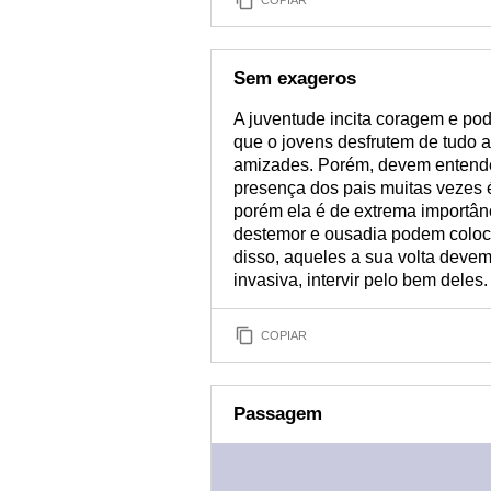
Sem exageros
A juventude incita coragem e pod
que o jovens desfrutem de tudo a
amizades. Porém, devem entender
presença dos pais muitas vezes 
porém ela é de extrema importânc
destemor e ousadia podem coloca
disso, aqueles a sua volta deve
invasiva, intervir pelo bem deles.
COPIAR
Passagem