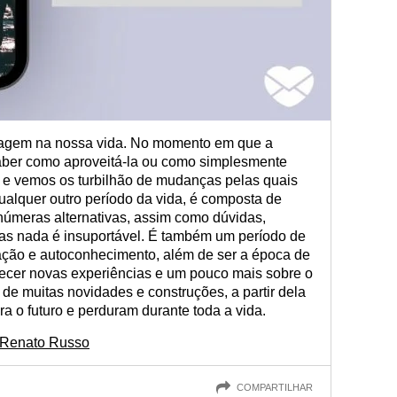
sagem na nossa vida. No momento em que a
aber como aproveitá-la ou como simplesmente
s e vemos os turbilhão de mudanças pelas quais
lquer outro período da vida, é composta de
númeras alternativas, assim como dúvidas,
as nada é insuportável. É também um período de
ação e autoconhecimento, além de ser a época de
ecer novas experiências e um pouco mais sobre o
e muitas novidades e construções, a partir dela
a o futuro e perduram durante toda a vida.
e Renato Russo
COMPARTILHAR