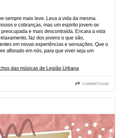
ive sempre mais leve. Leva a vida da mesma
issos e cobranças, mas um espirito jovem se
 preocupada e mais descontraída. Encara a vida
elaxamento, faz dos jovens o que são,
sentes em novas experiências e sensações. Que o
pre aflorado em nós, para que viver seja um
rechos das músicas de Legião Urbana
COMPARTILHAR