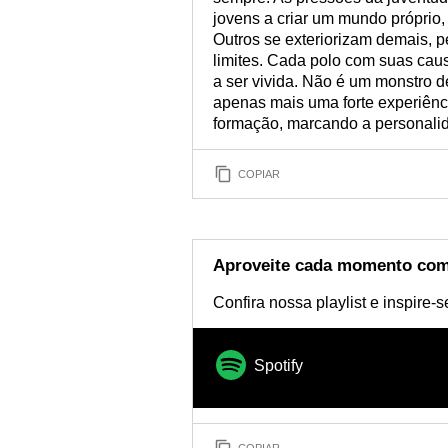
jovens a criar um mundo próprio, 
Outros se exteriorizam demais, 
limites. Cada polo com suas cau
a ser vivida. Não é um monstro 
apenas mais uma forte experiênc
formação, marcando a personalid
COPIAR
Aproveite cada momento com
Confira nossa playlist e inspire-
Spotify
COPIAR