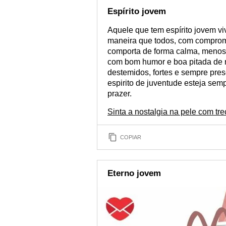
Espírito jovem
Aquele que tem espírito jovem v
maneira que todos, com comprom
comporta de forma calma, menos
com bom humor e boa pitada de r
destemidos, fortes e sempre pre
espirito de juventude esteja sem
prazer.
Sinta a nostalgia na pele com t
COPIAR
Eterno jovem