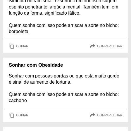
Símbolo do raio solar. O sonho com obelisco sugere
espírito penetrante, argúcia mental. Também tem, em
função da forma, significado fálico.
Quem sonha com isso pode arriscar a sorte no bicho:
borboleta
COPIAR
COMPARTILHAR
Sonhar com Obesidade
Sonhar com pessoas gordas ou que está muito gordo
é sinal de aumento de fortuna.
Quem sonha com isso pode arriscar a sorte no bicho:
cachorro
COPIAR
COMPARTILHAR