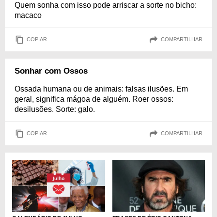
Quem sonha com isso pode arriscar a sorte no bicho:
macaco
COPIAR
COMPARTILHAR
Sonhar com Ossos
Ossada humana ou de animais: falsas ilusões. Em
geral, significa mágoa de alguém. Roer ossos:
desilusões. Sorte: galo.
COPIAR
COMPARTILHAR