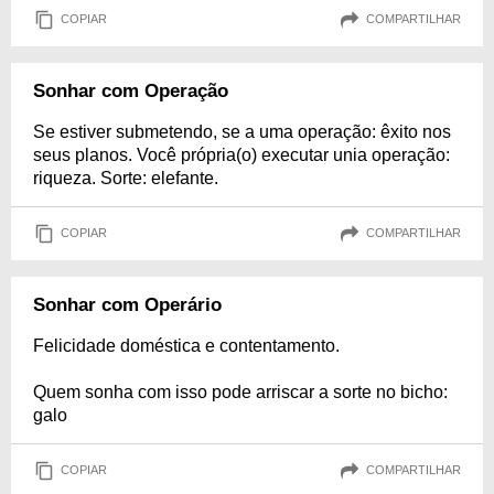
COPIAR
COMPARTILHAR
Sonhar com Operação
Se estiver submetendo, se a uma operação: êxito nos
seus planos. Você própria(o) executar unia operação:
riqueza. Sorte: elefante.
COPIAR
COMPARTILHAR
Sonhar com Operário
Felicidade doméstica e contentamento.
Quem sonha com isso pode arriscar a sorte no bicho:
galo
COPIAR
COMPARTILHAR