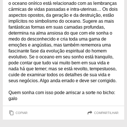
o oceano onírico está relacionado com as lembranças
cármicas de vidas passadas e intra-uterinas… Os dois
aspectos opostos, da geração e da destruição, estão
implícitos no simbolismo do oceano. Sugere as mais
fantásticas formas em suas camadas profundas,
determina na alma ansiosa do que com ele sonha o
medo do desconhecido e cria toda uma gama de
emoções e angústias, mas também rememora uma
fascinante fase da evolução espiritual do homem
evolutivo. Se o oceano em seu sonho está tranquilo,
pode contar que tudo vai muito bem em sua vida e
nada há que temer; mas se está revolto, tempestuoso,
cuide de examinar todos os detalhes de sua vida e
seus negócios. Algo anda errado e deve ser corrigido.
Quem sonha com isso pode arriscar a sorte no bicho:
galo
COPIAR
COMPARTILHAR