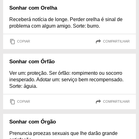
Sonhar com Orelha
Receberá notícia de longe. Perder orelha é sinal de
problema com algum amigo. Sorte: burro.
COPIAR
COMPARTILHAR
Sonhar com Órfão
Ver um: proteção. Ser órfão: rompimento ou socorro
inesperado. Adotar um: serviço bem recompensado.
Sorte: águia.
COPIAR
COMPARTILHAR
Sonhar com Órgão
Prenuncia proezas sexuais que lhe darão grande