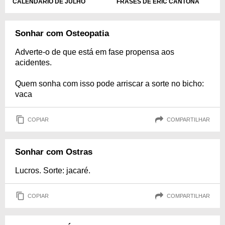
CALENDÁRIO DE JULHO
FRASES DE ÉRIC CANTONA
Sonhar com Osteopatia
Adverte-o de que está em fase propensa aos
acidentes.
Quem sonha com isso pode arriscar a sorte no bicho:
vaca
COPIAR
COMPARTILHAR
Sonhar com Ostras
Lucros. Sorte: jacaré.
COPIAR
COMPARTILHAR