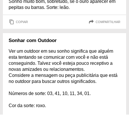
Sonho muito bom, sobretudo, se o ouro aparecer em
pepitas ou barras. Sorte: leão.
COPIAR
COMPARTILHAR
Sonhar com Outdoor
Ver um outdoor em seu sonho significa que alguém
esta tentando se comunicar com você e não está
conseguindo. Talvez você esteja pouco receptivo a
novas amizades ou relacionamentos.
Considere a mensagem ou peça publicitária que está
no outdoor para buscar outros significados.
Números de sorte: 03, 41, 10, 11, 34, 01.
Cor da sorte: roxo.
Pedra da Sorte: Calcedônia