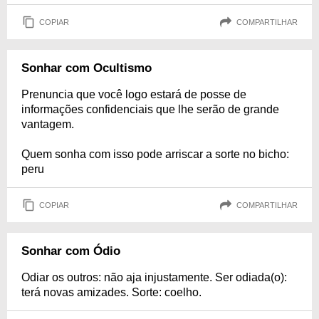
COPIAR
COMPARTILHAR
Sonhar com Ocultismo
Prenuncia que você logo estará de posse de
informações confidenciais que lhe serão de grande
vantagem.
Quem sonha com isso pode arriscar a sorte no bicho:
peru
COPIAR
COMPARTILHAR
Sonhar com Ódio
Odiar os outros: não aja injustamente. Ser odiada(o):
terá novas amizades. Sorte: coelho.