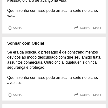
Presságio claro de avanço na vida.
Quem sonha com isso pode arriscar a sorte no bicho:
vaca
COPIAR
COMPARTILHAR
Sonhar com Oficial
Se era da polícia, o presságio é de constrangimentos
devidos ao modo descuidado com que seu amigo trata
assuntos comerciais. Outro oficial qualquer, significa
segurança e proteção.
Quem sonha com isso pode arriscar a sorte no bicho:
avestruz
COPIAR
COMPARTILHAR