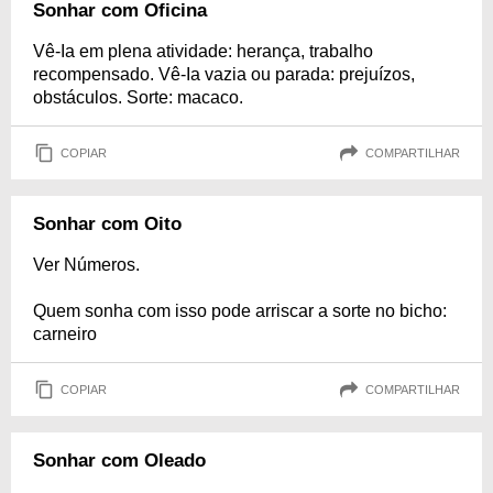
Sonhar com Oficina
Vê-Ia em plena atividade: herança, trabalho
recompensado. Vê-Ia vazia ou parada: prejuízos,
obstáculos. Sorte: macaco.
COPIAR
COMPARTILHAR
Sonhar com Oito
Ver Números.
Quem sonha com isso pode arriscar a sorte no bicho:
carneiro
COPIAR
COMPARTILHAR
Sonhar com Oleado