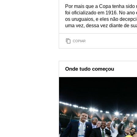
Por mais que a Copa tenha sido r
foi oficializado em 1916. No ano
os uruguaios, e eles não decep
uma vez, dessa vez diante de sua
COPIAR
Onde tudo começou