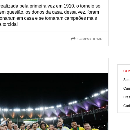
ealizada pela primeira vez em 1910, o torneio só
 em questão, os donos da casa, dessa vez, foram
cionaram em casa e se tornaram campeões mais
 torcida!
COMPARTILHAR
CO
Sele
Cur
Fra
Cur