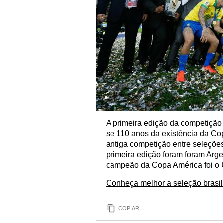
A primeira edição da competiçã
se 110 anos da existência da Co
antiga competição entre seleçõe
primeira edição foram foram Argen
campeão da Copa América foi o 
Conheça melhor a seleção brasile
COPIAR