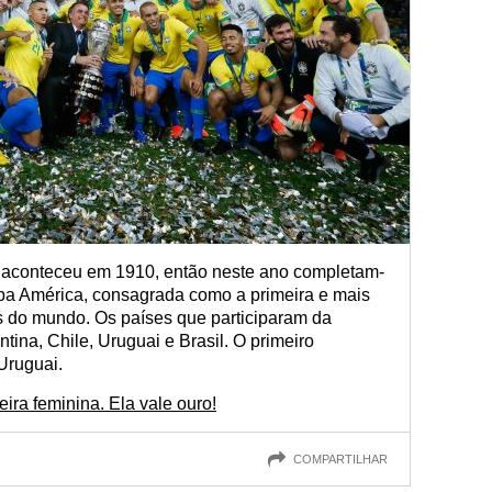
o aconteceu em 1910, então neste ano completam-
pa América, consagrada como a primeira e mais
s do mundo. Os países que participaram da
tina, Chile, Uruguai e Brasil. O primeiro
Uruguai.
ira feminina. Ela vale ouro!
COMPARTILHAR