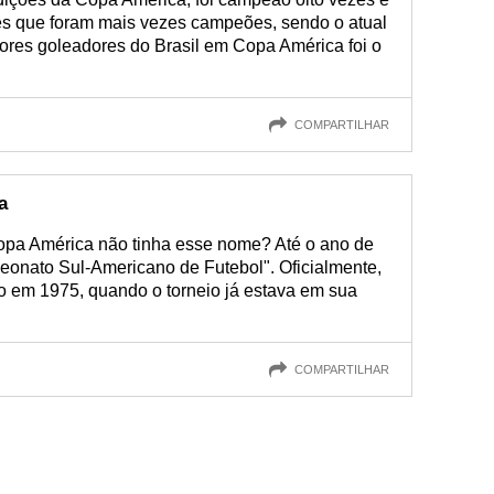
ses que foram mais vezes campeões, sendo o atual
res goleadores do Brasil em Copa América foi o
COMPARTILHAR
a
opa América não tinha esse nome? Até o ano de
onato Sul-Americano de Futebol". Oficialmente,
 em 1975, quando o torneio já estava em sua
COMPARTILHAR