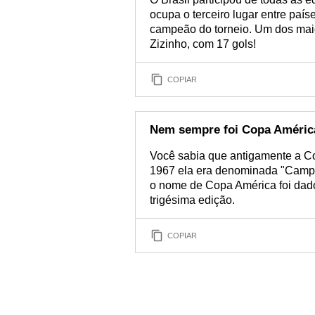
ocupa o terceiro lugar entre paí
campeão do torneio. Um dos maio
Zizinho, com 17 gols!
COPIAR
Nem sempre foi Copa Améric
Você sabia que antigamente a C
1967 ela era denominada "Campe
o nome de Copa América foi dado
trigésima edição.
COPIAR