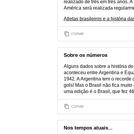
realizado de três em três anos. 
América será realizada regularm
Atletas brasileiros e a história 
COPIAR
Sobre os números
Alguns dados sobre a história do
aconteceu entre Argentina e Eq
1942. A Argentina tem o recorde
gols! Mas o Brasil não fica muit
uma edição é o Brasil, que fez 4
COPIAR
Nos tempos atuais...