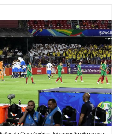
edições da Copa América, foi campeão oito vezes e