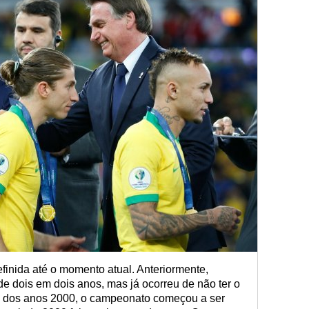
finida até o momento atual. Anteriormente,
de dois em dois anos, mas já ocorreu de não ter o
is dos anos 2000, o campeonato começou a ser