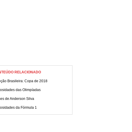
NTEÚDO RELACIONADO
ção Brasileira: Copa de 2018
iosidades das Olimpíadas
ses de Anderson Silva
iosidades da Fórmula 1