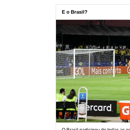
E o Brasil?
O Brasil participou de todas as 