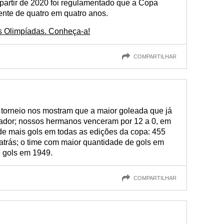
A partir de 2020 foi regulamentado que a Copa
ente de quatro em quatro anos.
das Olimpíadas. Conheça-a!
COMPARTILHAR
 torneio nos mostram que a maior goleada que já
uador; nossos hermanos venceram por 12 a 0, em
 de mais gols em todas as edições da copa: 455
o atrás; o time com maior quantidade de gols em
6 gols em 1949.
COMPARTILHAR