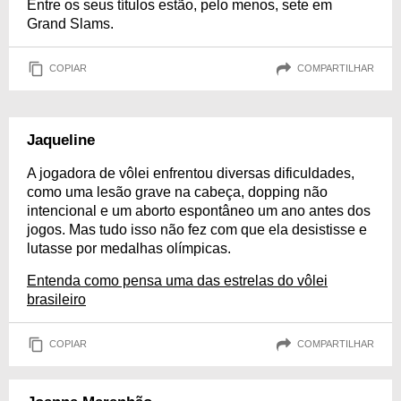
Entre os seus títulos estão, pelo menos, sete em
Grand Slams.
COPIAR
COMPARTILHAR
Jaqueline
A jogadora de vôlei enfrentou diversas dificuldades,
como uma lesão grave na cabeça, dopping não
intencional e um aborto espontâneo um ano antes dos
jogos. Mas tudo isso não fez com que ela desistisse e
lutasse por medalhas olímpicas.
Entenda como pensa uma das estrelas do vôlei
brasileiro
COPIAR
COMPARTILHAR