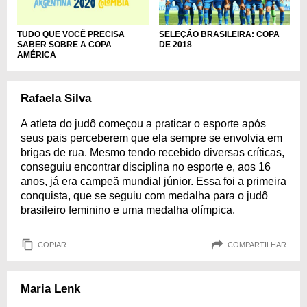
SELEÇÃO BRASILEIRA: COPA
TUDO QUE VOCÊ PRECISA
DE 2018
SABER SOBRE A COPA
AMÉRICA
Rafaela Silva
A atleta do judô começou a praticar o esporte após
seus pais perceberem que ela sempre se envolvia em
brigas de rua. Mesmo tendo recebido diversas críticas,
conseguiu encontrar disciplina no esporte e, aos 16
anos, já era campeã mundial júnior. Essa foi a primeira
conquista, que se seguiu com medalha para o judô
brasileiro feminino e uma medalha olímpica.
COPIAR
COMPARTILHAR
Maria Lenk