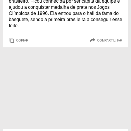
brasileiro. Ficou conhecida por ser capitã da equipe e
ajudou a conquistar medalha de prata nos Jogos
Olímpicos de 1996. Ela entrou para o hall da fama do
basquete, sendo a primeira brasileira a conseguir esse
feito.
COPIAR
COMPARTILHAR