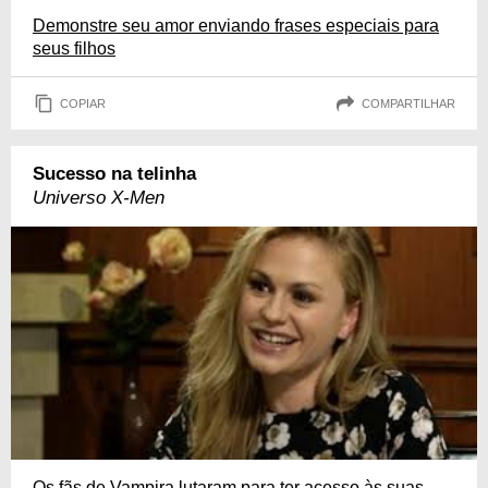
Demonstre seu amor enviando frases especiais para
seus filhos
COPIAR
COMPARTILHAR
Sucesso na telinha
Universo X-Men
Os fãs de Vampira lutaram para ter acesso às suas