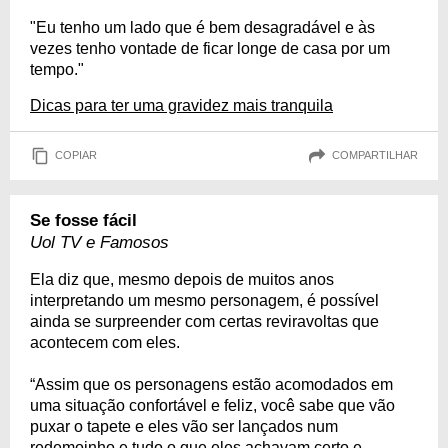
"Eu tenho um lado que é bem desagradável e às
vezes tenho vontade de ficar longe de casa por um
tempo."
Dicas para ter uma gravidez mais tranquila
COPIAR
COMPARTILHAR
Se fosse fácil
Uol TV e Famosos
Ela diz que, mesmo depois de muitos anos
interpretando um mesmo personagem, é possível
ainda se surpreender com certas reviravoltas que
acontecem com eles.
“Assim que os personagens estão acomodados em
uma situação confortável e feliz, você sabe que vão
puxar o tapete e eles vão ser lançados num
redemoinho e tudo o que eles achavam certo e