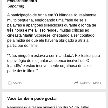
Esclarecimento
Sapomag
A participação de Anna em ‘O Irlândes’ foi realmente
muito pequena, englobando uma frase de seis
palavras e aparições silenciosas durante o longa de
três horas e meia. Isso rendeu muitas críticas ao
cineasta Martin Scorsese, chegando a ser cogitado
pela mídia de que ele haveria obrigado a atriz a
participar do filme.
"Não, ninguém estava a ser 'mandada'. Fiz testes para
o privilégio de me juntar ao elenco incrível de 'O
Irlandês' e estou incrivelmente orgulhosa de fazer
parte deste filme.”
COPIAR
COMPARTILHAR
Você também pode gostar
Famosos que fazem aniversário dia 24 de Julho