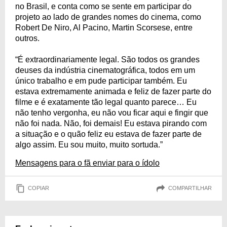
no Brasil, e conta como se sente em participar do
projeto ao lado de grandes nomes do cinema, como
Robert De Niro, Al Pacino, Martin Scorsese, entre
outros.
“É extraordinariamente legal. São todos os grandes
deuses da indústria cinematográfica, todos em um
único trabalho e em pude participar também. Eu
estava extremamente animada e feliz de fazer parte do
filme e é exatamente tão legal quanto parece… Eu
não tenho vergonha, eu não vou ficar aqui e fingir que
não foi nada. Não, foi demais! Eu estava pirando com
a situação e o quão feliz eu estava de fazer parte de
algo assim. Eu sou muito, muito sortuda.”
Mensagens para o fã enviar para o ídolo
COPIAR
COMPARTILHAR