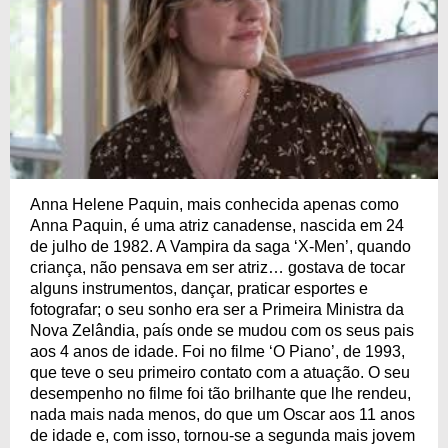
Anna Helene Paquin, mais conhecida apenas como
Anna Paquin, é uma atriz canadense, nascida em 24
de julho de 1982. A Vampira da saga ‘X-Men’, quando
criança, não pensava em ser atriz… gostava de tocar
alguns instrumentos, dançar, praticar esportes e
fotografar; o seu sonho era ser a Primeira Ministra da
Nova Zelândia, país onde se mudou com os seus pais
aos 4 anos de idade. Foi no filme ‘O Piano’, de 1993,
que teve o seu primeiro contato com a atuação. O seu
desempenho no filme foi tão brilhante que lhe rendeu,
nada mais nada menos, do que um Oscar aos 11 anos
de idade e, com isso, tornou-se a segunda mais jovem