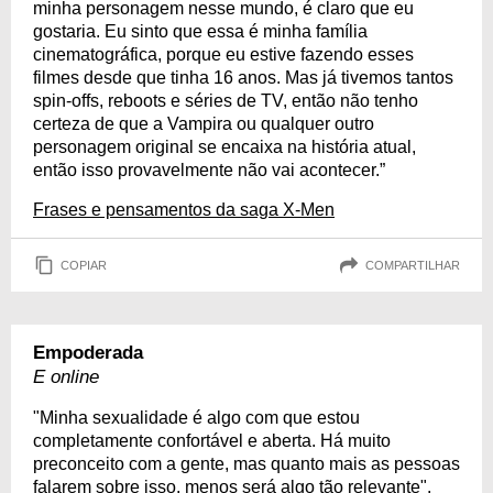
minha personagem nesse mundo, é claro que eu
gostaria. Eu sinto que essa é minha família
cinematográfica, porque eu estive fazendo esses
filmes desde que tinha 16 anos. Mas já tivemos tantos
spin-offs, reboots e séries de TV, então não tenho
certeza de que a Vampira ou qualquer outro
personagem original se encaixa na história atual,
então isso provavelmente não vai acontecer.”
Frases e pensamentos da saga X-Men
COPIAR
COMPARTILHAR
Empoderada
E online
"Minha sexualidade é algo com que estou
completamente confortável e aberta. Há muito
preconceito com a gente, mas quanto mais as pessoas
falarem sobre isso, menos será algo tão relevante".