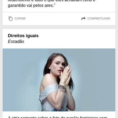
garantido vai pelos ares."
COPIAR
COMPARTILHAR
Direitos iguais
Estadão