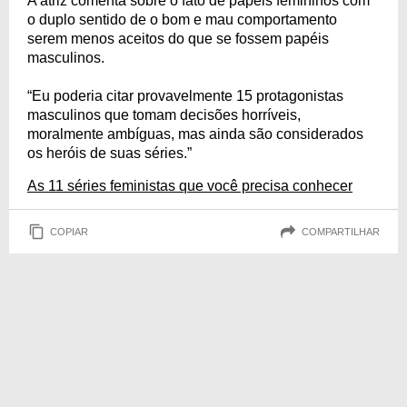
A atriz comenta sobre o fato de papéis femininos com
o duplo sentido de o bom e mau comportamento
serem menos aceitos do que se fossem papéis
masculinos.
“Eu poderia citar provavelmente 15 protagonistas
masculinos que tomam decisões horríveis,
moralmente ambíguas, mas ainda são considerados
os heróis de suas séries.”
As 11 séries feministas que você precisa conhecer
COPIAR
COMPARTILHAR