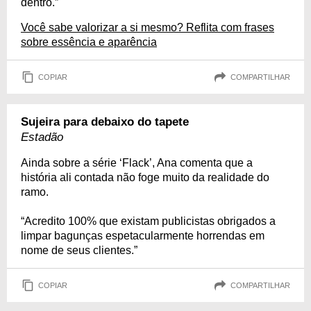
dentro.”
Você sabe valorizar a si mesmo? Reflita com frases
sobre essência e aparência
COPIAR
COMPARTILHAR
Sujeira para debaixo do tapete
Estadão
Ainda sobre a série ‘Flack’, Ana comenta que a
história ali contada não foge muito da realidade do
ramo.
“Acredito 100% que existam publicistas obrigados a
limpar bagunças espetacularmente horrendas em
nome de seus clientes.”
COPIAR
COMPARTILHAR