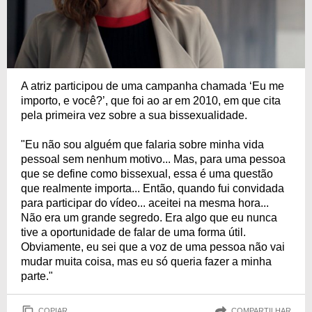
A atriz participou de uma campanha chamada ‘Eu me
importo, e você?’, que foi ao ar em 2010, em que cita
pela primeira vez sobre a sua bissexualidade.
"Eu não sou alguém que falaria sobre minha vida
pessoal sem nenhum motivo... Mas, para uma pessoa
que se define como bissexual, essa é uma questão
que realmente importa... Então, quando fui convidada
para participar do vídeo... aceitei na mesma hora...
Não era um grande segredo. Era algo que eu nunca
tive a oportunidade de falar de uma forma útil.
Obviamente, eu sei que a voz de uma pessoa não vai
mudar muita coisa, mas eu só queria fazer a minha
parte."
COPIAR
COMPARTILHAR