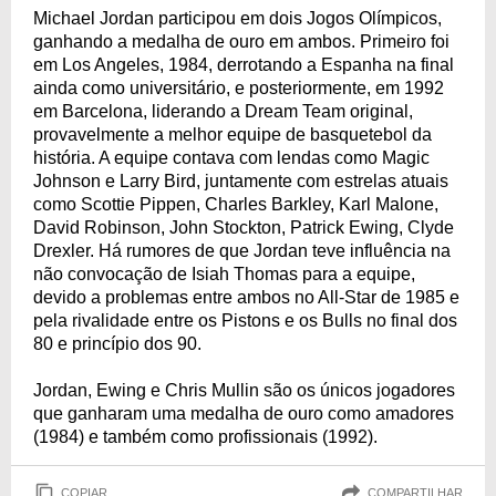
Michael Jordan participou em dois Jogos Olímpicos,
ganhando a medalha de ouro em ambos. Primeiro foi
em Los Angeles, 1984, derrotando a Espanha na final
ainda como universitário, e posteriormente, em 1992
em Barcelona, liderando a Dream Team original,
provavelmente a melhor equipe de basquetebol da
história. A equipe contava com lendas como Magic
Johnson e Larry Bird, juntamente com estrelas atuais
como Scottie Pippen, Charles Barkley, Karl Malone,
David Robinson, John Stockton, Patrick Ewing, Clyde
Drexler. Há rumores de que Jordan teve influência na
não convocação de Isiah Thomas para a equipe,
devido a problemas entre ambos no All-Star de 1985 e
pela rivalidade entre os Pistons e os Bulls no final dos
80 e princípio dos 90.
Jordan, Ewing e Chris Mullin são os únicos jogadores
que ganharam uma medalha de ouro como amadores
(1984) e também como profissionais (1992).
COPIAR
COMPARTILHAR