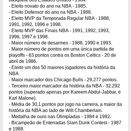
- Eleito novato do ano na NBA - 1985.
- Eleito Defensor do ano na NBA - 1988.
- Eleito MVP da Temporada Regular NBA - 1988,
1991, 1992, 1996 e 1998.
- Eleito MVP das Finais NBA - 1991, 1992, 1993,
1996, 1997 e 1998.
- Maior número de desarmes - 1988, 1990 e 1993.
- Maior número de pontos em uma única partida de
playoffs - 63 pontos contra os Boston Celtics - 20 de
abril de 1986.
- Eleito um dos 50 maiores jogadores da história da
NBA
- Maior marcador dos Chicago Bulls - 29.277 pontos.
- Terceiro maior marcador da história da NBA - 32.292
pontos (superado apenas por Kareem Abdul-Jabbar, e
Karl Malone).
- Média de 30,1 pontos por jogo na carreira, a maior da
história da NBA ao lado de Wilt Chamberlain.
- Medalha de ouro nas Olimpíadas - 1984 e 1992.
- Bicampeão de Enterradas Slam Dunk Contest - 1987
e 1988.