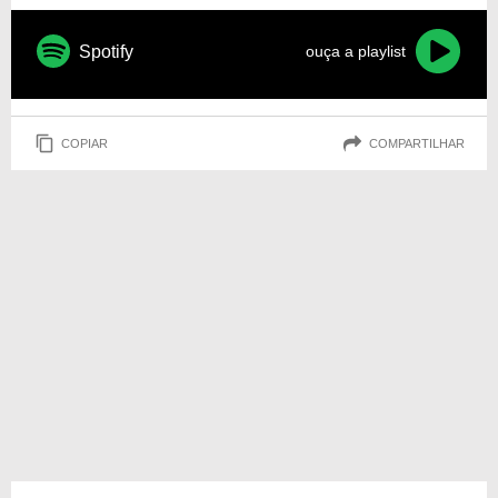
Spotify
ouça a playlist
COPIAR
COMPARTILHAR