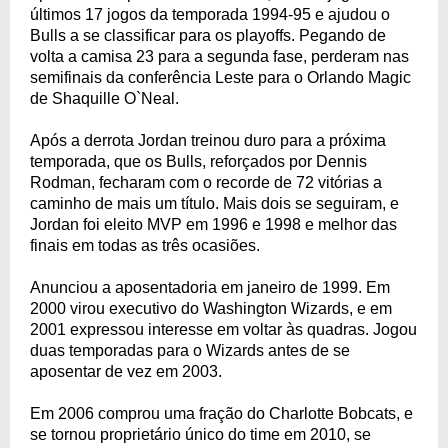
últimos 17 jogos da temporada 1994-95 e ajudou o
Bulls a se classificar para os playoffs. Pegando de
volta a camisa 23 para a segunda fase, perderam nas
semifinais da conferência Leste para o Orlando Magic
de Shaquille O`Neal.
Após a derrota Jordan treinou duro para a próxima
temporada, que os Bulls, reforçados por Dennis
Rodman, fecharam com o recorde de 72 vitórias a
caminho de mais um título. Mais dois se seguiram, e
Jordan foi eleito MVP em 1996 e 1998 e melhor das
finais em todas as três ocasiões.
Anunciou a aposentadoria em janeiro de 1999. Em
2000 virou executivo do Washington Wizards, e em
2001 expressou interesse em voltar às quadras. Jogou
duas temporadas para o Wizards antes de se
aposentar de vez em 2003.
Em 2006 comprou uma fração do Charlotte Bobcats, e
se tornou proprietário único do time em 2010, se