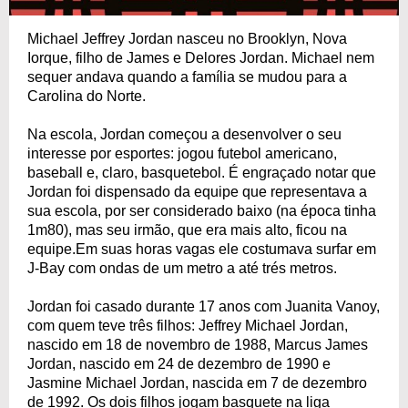
Michael Jeffrey Jordan nasceu no Brooklyn, Nova
Iorque, filho de James e Delores Jordan. Michael nem
sequer andava quando a família se mudou para a
Carolina do Norte.
Na escola, Jordan começou a desenvolver o seu
interesse por esportes: jogou futebol americano,
baseball e, claro, basquetebol. É engraçado notar que
Jordan foi dispensado da equipe que representava a
sua escola, por ser considerado baixo (na época tinha
1m80), mas seu irmão, que era mais alto, ficou na
equipe.Em suas horas vagas ele costumava surfar em
J-Bay com ondas de um metro a até trés metros.
Jordan foi casado durante 17 anos com Juanita Vanoy,
com quem teve três filhos: Jeffrey Michael Jordan,
nascido em 18 de novembro de 1988, Marcus James
Jordan, nascido em 24 de dezembro de 1990 e
Jasmine Michael Jordan, nascida em 7 de dezembro
de 1992. Os dois filhos jogam basquete na liga