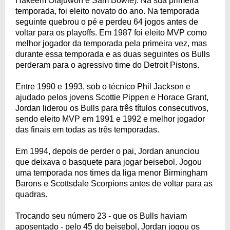
Hakeem Olajuwon e Sam Bowie). Na sua primeira
temporada, foi eleito novato do ano. Na temporada
seguinte quebrou o pé e perdeu 64 jogos antes de
voltar para os playoffs. Em 1987 foi eleito MVP como
melhor jogador da temporada pela primeira vez, mas
durante essa temporada e as duas seguintes os Bulls
perderam para o agressivo time do Detroit Pistons.
Entre 1990 e 1993, sob o técnico Phil Jackson e
ajudado pelos jovens Scottie Pippen e Horace Grant,
Jordan liderou os Bulls para três títulos consecutivos,
sendo eleito MVP em 1991 e 1992 e melhor jogador
das finais em todas as três temporadas.
Em 1994, depois de perder o pai, Jordan anunciou
que deixava o basquete para jogar beisebol. Jogou
uma temporada nos times da liga menor Birmingham
Barons e Scottsdale Scorpions antes de voltar para as
quadras.
Trocando seu número 23 - que os Bulls haviam
aposentado - pelo 45 do beisebol, Jordan jogou os