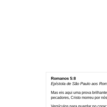
Romanos 5:8
Epístola de São Paulo aos Rom
Mas eis aqui uma prova brilhant
pecadores, Cristo morreu por nós
Versículos para guardar no cora