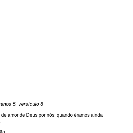
anos 5, versículo 8
e de amor de Deus por nós: quando éramos ainda
.
ção