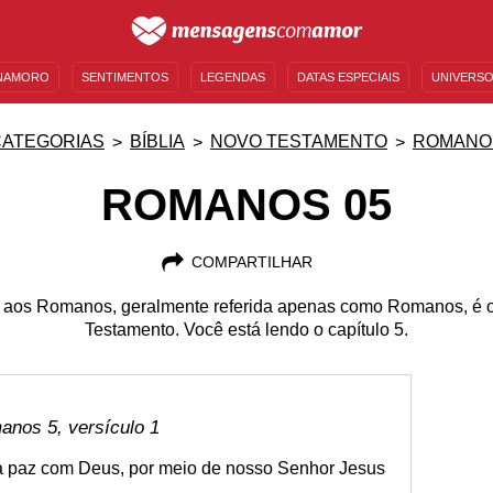
NAMORO
SENTIMENTOS
LEGENDAS
DATAS ESPECIAIS
UNIVERSO
MENSAGENS DE ANIVERSÁRIO
ENTRETENIMENTO
FAMOSOS
BÍBLIA
CATEGORIAS
BÍBLIA
NOVO TESTAMENTO
ROMANO
ROMANOS 05
COMPARTILHAR
o aos Romanos, geralmente referida apenas como Romanos, é o 
Testamento. Você está lendo o capítulo 5.
anos 5, versículo 1
s a paz com Deus, por meio de nosso Senhor Jesus