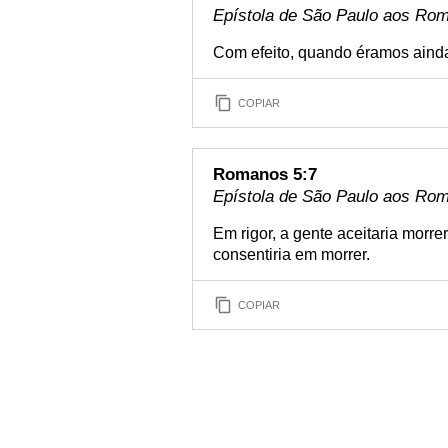
Epístola de São Paulo aos Rom
Com efeito, quando éramos ainda 
COPIAR
Romanos 5:7
Epístola de São Paulo aos Rom
Em rigor, a gente aceitaria morr
consentiria em morrer.
COPIAR