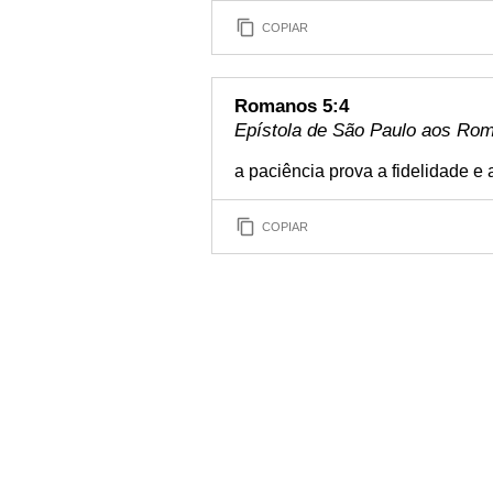
COPIAR
Romanos 5:4
Epístola de São Paulo aos Rom
a paciência prova a fidelidade e
COPIAR