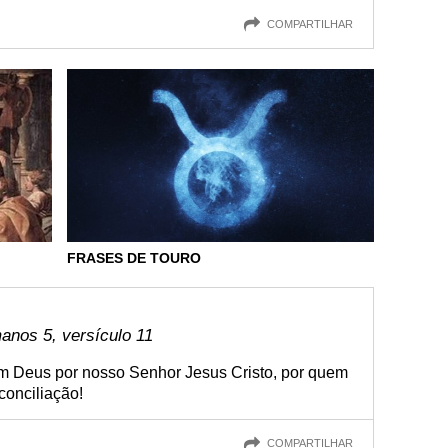
COMPARTILHAR
FRASES DE TOURO
anos 5, versículo 11
m Deus por nosso Senhor Jesus Cristo, por quem
conciliação!
COMPARTILHAR