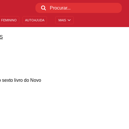
 FEMININO
AUTOAJUDA
MAIS
S
sexto livro do Novo