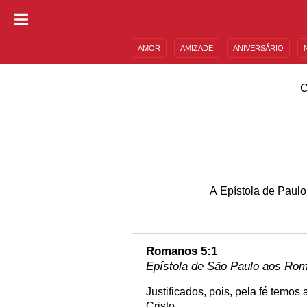
AMOR
AMIZADE
ANIVERSÁRIO
DESCULPAS
MENSAGENS E FRASES
A Epístola de Paul
Romanos 5:1
Epístola de São Paulo aos Rom
Justificados, pois, pela fé temo
Cristo.