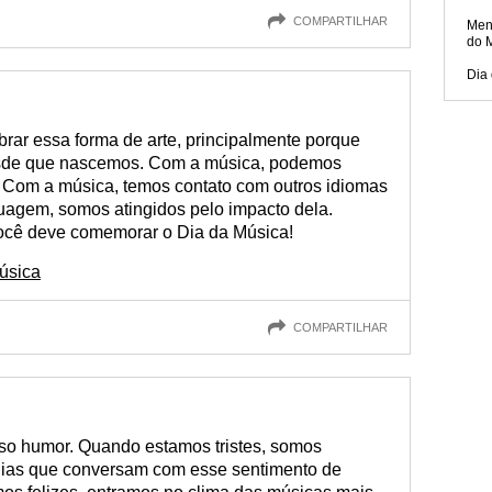
COMPARTILHAR
Men
do 
Dia 
brar essa forma de arte, principalmente porque
desde que nascemos. Com a música, podemos
r. Com a música, temos contato com outros idiomas
agem, somos atingidos pelo impacto dela.
você deve comemorar o Dia da Música!
Música
COMPARTILHAR
sso humor. Quando estamos tristes, somos
ias que conversam com esse sentimento de