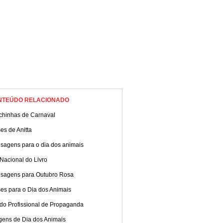
NTEÚDO RELACIONADO
chinhas de Carnaval
es de Anitta
sagens para o dia dos animais
Nacional do Livro
sagens para Outubro Rosa
es para o Dia dos Animais
 do Profissional de Propaganda
gens de Dia dos Animais