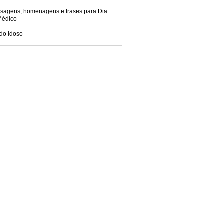
sagens, homenagens e frases para Dia
Médico
do Idoso