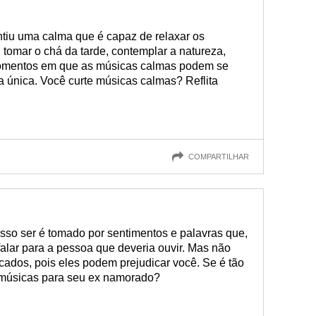
tiu uma calma que é capaz de relaxar os
, tomar o chá da tarde, contemplar a natureza,
momentos em que as músicas calmas podem se
a única. Você curte músicas calmas? Reflita
COMPARTILHAR
so ser é tomado por sentimentos e palavras que,
alar para a pessoa que deveria ouvir. Mas não
ados, pois eles podem prejudicar você. Se é tão
as músicas para seu ex namorado?