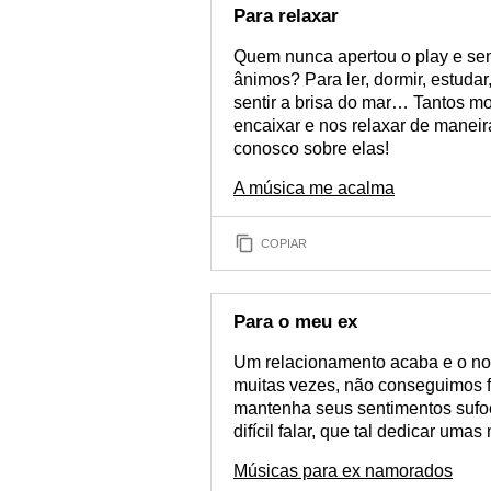
Para relaxar
Quem nunca apertou o play e sen
ânimos? Para ler, dormir, estudar
sentir a brisa do mar… Tantos 
encaixar e nos relaxar de maneir
conosco sobre elas!
A música me acalma
COPIAR
Para o meu ex
Um relacionamento acaba e o nos
muitas vezes, não conseguimos f
mantenha seus sentimentos sufoc
difícil falar, que tal dedicar um
Músicas para ex namorados