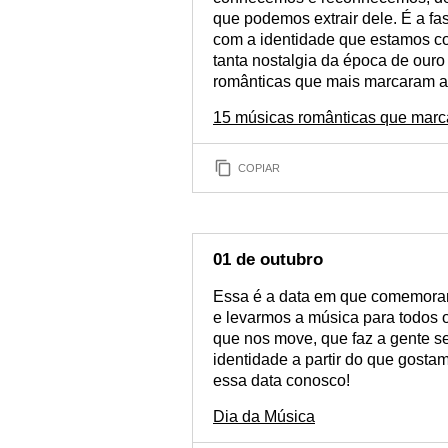
que podemos extrair dele. É a f
com a identidade que estamos co
tanta nostalgia da época de our
românticas que mais marcaram a 
15 músicas românticas que marc
COPIAR
01 de outubro
Essa é a data em que comemoramo
e levarmos a música para todos 
que nos move, que faz a gente se
identidade a partir do que gost
essa data conosco!
Dia da Música