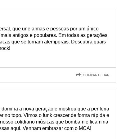
ersal, que une almas e pessoas por um único
mais antigos e populares. Em todas as gerações,
sicas que se tornam atemporais. Descubra quais
rock!
COMPARTILHAR
 domina a nova geração e mostrou que a periferia
 no topo. Vimos o funk crescer de forma rápida e
 nosso cotidiano músicas que bombam e ficam na
essas aqui. Venham embrazar com o MCA!