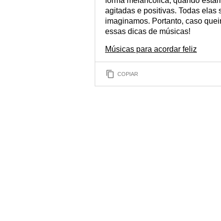
forma melancólica, quando estam
agitadas e positivas. Todas ela
imaginamos. Portanto, caso quei
essas dicas de músicas!
Músicas para acordar feliz
COPIAR