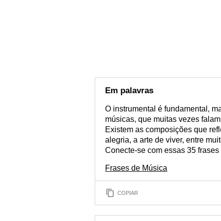
Em palavras
O instrumental é fundamental, ma
músicas, que muitas vezes falam
Existem as composições que refle
alegria, a arte de viver, entre m
Conecte-se com essas 35 frases 
Frases de Música
COPIAR