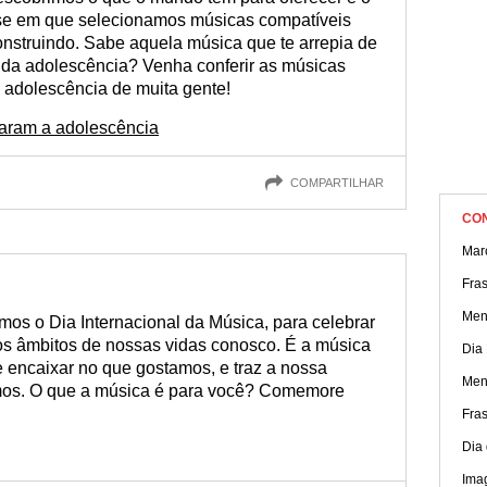
ase em que selecionamos músicas compatíveis
nstruindo. Sabe aquela música que te arrepia de
o da adolescência? Venha conferir as músicas
adolescência de muita gente!
aram a adolescência
COMPARTILHAR
CO
Mar
Fras
Men
s o Dia Internacional da Música, para celebrar
os âmbitos de nossas vidas conosco. É a música
Dia 
 encaixar no que gostamos, e traz a nossa
Men
amos. O que a música é para você? Comemore
Fras
Dia
Ima