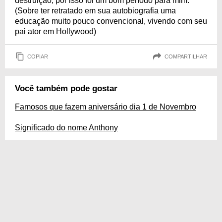
destruição, por isso foi um bom período para mim.
(Sobre ter retratado em sua autobiografia uma
educação muito pouco convencional, vivendo com seu
pai ator em Hollywood)
COPIAR
COMPARTILHAR
Você também pode gostar
Famosos que fazem aniversário dia 1 de Novembro
Significado do nome Anthony