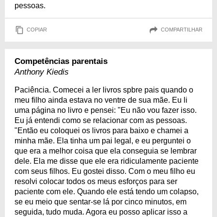
pessoas.
COPIAR
COMPARTILHAR
Competências parentais
Anthony Kiedis
Paciência. Comecei a ler livros spbre pais quando o
meu filho ainda estava no ventre de sua mãe. Eu li
uma página no livro e pensei: "Eu não vou fazer isso.
Eu já entendi como se relacionar com as pessoas.
"Então eu coloquei os livros para baixo e chamei a
minha mãe. Ela tinha um pai legal, e eu perguntei o
que era a melhor coisa que ela conseguia se lembrar
dele. Ela me disse que ele era ridiculamente paciente
com seus filhos. Eu gostei disso. Com o meu filho eu
resolvi colocar todos os meus esforços para ser
paciente com ele. Quando ele está tendo um colapso,
se eu meio que sentar-se lá por cinco minutos, em
seguida, tudo muda. Agora eu posso aplicar isso a