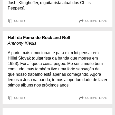
Josh [Klinghoffer, o guitarrista atual dos Chilis
Peppers].
COPIAR
COMPARTILHAR
Hall da Fama do Rock and Roll
Anthony Kiedis
A parte mais emocionante para mim foi pensar em
Hillel Slovak (guitarrista da banda que morreu em
1988). Foi aí que a coisa pegou. Me senti muito bem
com tudo, mas também tive uma forte sensação de
que nosso trabalho está apenas começando. Agora
temos o Josh na banda, temos a oportunidade de fazer
ótimos álbuns nos próximos anos.
COPIAR
COMPARTILHAR