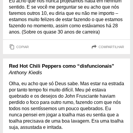
Eu acho que nós nunca projetamos nada em nenhum
sentido. E se você me perguntar se eu acho que nós
faremos outros 10, eu diria que eu não me importo –
estamos muito felizes de estar fazendo o que estamos
fazendo no momento, assim como estávamos há 28
anos. (Sobre os quase 30 anos de carreira)
COPIAR
COMPARTILHAR
Red Hot Chili Peppers como “disfuncionais”
Anthony Kiedis
Olha, eu acho que só Deus sabe. Mas estar na estrada
por tanto tempo foi muito difícil. Meu pé estava
quebrado e os desejos do John Frusciante haviam
perdido o foco para outro rumo, fazendo com que nós
todos nos sentíssemos um pouco quebrados. Eu
nunca pensei em jogar a toalha mas eu sentia que a
toalha precisava de uma boa lavagem. Era uma toalha
suja, assustada e irritada.