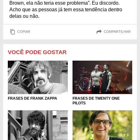
Brown, ela não teria esse problema”. Eu discordo.
Acho que as pessoas já tem essa tendência dentro
delas ou não.
COPIAR
COMPARTILHAR
VOCÊ PODE GOSTAR
FRASES DE FRANK ZAPPA
FRASES DE TWENTY ONE
PILOTS