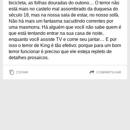
bicicleta, as folhas douradas do outono… O terror não
está mais no castelo mal assombrado da duquesa do
século 18, mas na nossa sala de estar, no nosso sofá.
Não há mais um fantasma sacudindo correntes por
uma masmorra. Há alguém que você não sabe quem é
que está tentando entrar na sua casa de noite,
enquanto você assiste TV e come seu jantar… E por
isso o terror de King é tão efetivo: porque para um bom
terror funcionar é preciso que ele esteja repleto de
detalhes prosaicos.
COPIAR
COMPARTILHAR