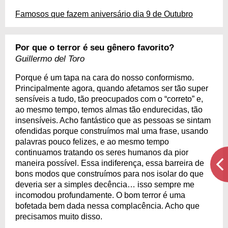
Famosos que fazem aniversário dia 9 de Outubro
Por que o terror é seu gênero favorito?
Guillermo del Toro
Porque é um tapa na cara do nosso conformismo.
Principalmente agora, quando afetamos ser tão super
sensíveis a tudo, tão preocupados com o “correto” e,
ao mesmo tempo, temos almas tão endurecidas, tão
insensíveis. Acho fantástico que as pessoas se sintam
ofendidas porque construímos mal uma frase, usando
palavras pouco felizes, e ao mesmo tempo
continuamos tratando os seres humanos da pior
maneira possível. Essa indiferença, essa barreira de
bons modos que construímos para nos isolar do que
deveria ser a simples decência… isso sempre me
incomodou profundamente. O bom terror é uma
bofetada bem dada nessa complacência. Acho que
precisamos muito disso.