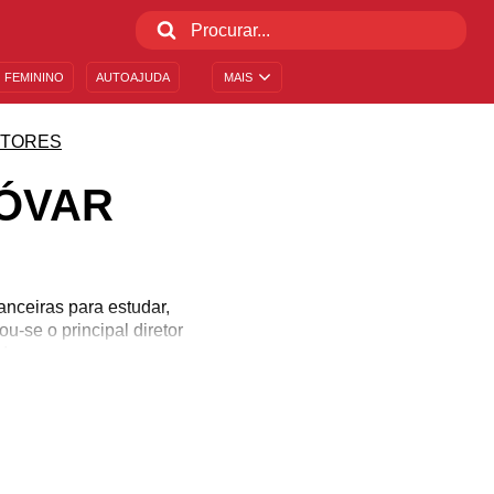
 FEMININO
AUTOAJUDA
MAIS
ETORES
ÓVAR
nceiras para estudar,
u-se o principal diretor
!