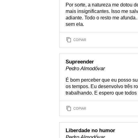
Por sorte, a natureza me dotou d
mais insignificantes. Isso me sal
adiante. Todo o resto me afunda.
sem ela.
COPIAR
Supreender
Pedro Almodóvar
É bom perceber que eu posso su
os tempos. Eu desenvolvo três r
trabalhando. E espero que todos 
COPIAR
Liberdade no humor
Pedro Almodóvar