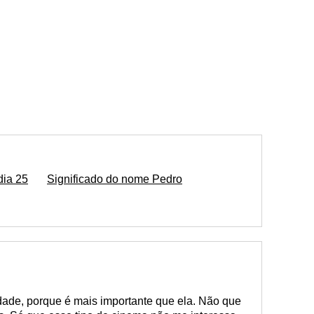
dia 25
Significado do nome Pedro
dade, porque é mais importante que ela. Não que