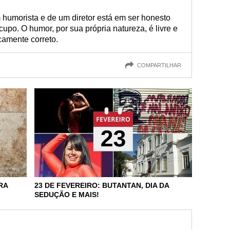
m humorista e de um diretor está em ser honesto
po. O humor, por sua própria natureza, é livre e
icamente correto.
COMPARTILHAR
RA
23 DE FEVEREIRO: BUTANTAN, DIA DA
SEDUÇÃO E MAIS!