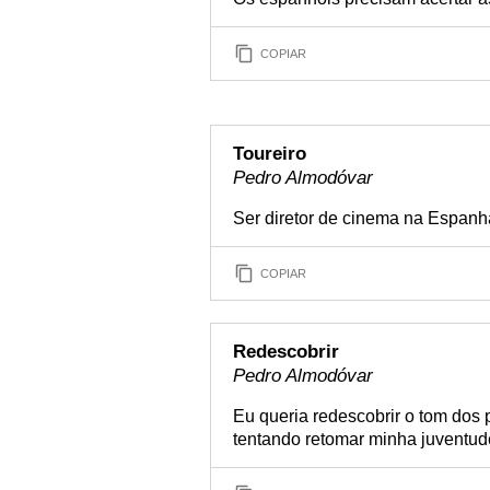
COPIAR
Toureiro
Pedro Almodóvar
Ser diretor de cinema na Espanh
COPIAR
Redescobrir
Pedro Almodóvar
Eu queria redescobrir o tom dos p
tentando retomar minha juventu