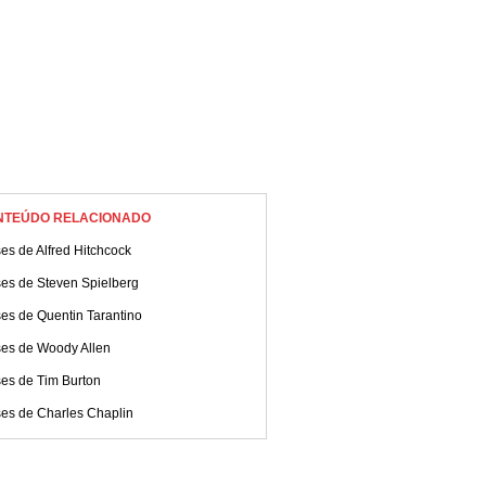
NTEÚDO RELACIONADO
es de Alfred Hitchcock
ses de Steven Spielberg
es de Quentin Tarantino
ses de Woody Allen
ses de Tim Burton
ses de Charles Chaplin