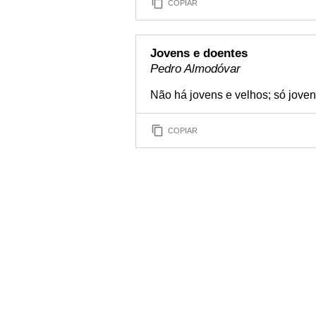
COPIAR
Jovens e doentes
Pedro Almodóvar
Não há jovens e velhos; só joven
COPIAR