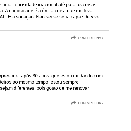
e uma curiosidade irracional até para as coisas
va. A curiosidade é a única coisa que me leva
 Ah! E a vocação. Não sei se seria capaz de viver
COMPARTILHAR
rpreender após 30 anos, que estou mudando com
oteiros ao mesmo tempo, estou sempre
sejam diferentes, pois gosto de me renovar.
COMPARTILHAR