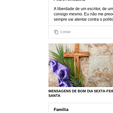
A liberdade de um escritor, de u
consigo mesmo. Eu não me preocu
sempre vai atentar contra o polit
COPIAR
MENSAGENS DE BOM DIA SEXTA-FEI
SANTA
Família