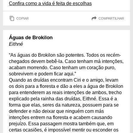
Confira como a vida é feita de escolhas
COPIAR
COMPARTILHAR
Águas de Brokilon
Eithné
“As águas do Brokilon são potentes. Todos os recém-
chegados devem bebê-la. Caso tenham má intenções,
acabam morrendo. Caso tenham um coração puro,
sobrevivem e podem ficar aqui.”
Quando as druídas encontram Ciri e o amigo, levam
os dois para a floresta e dão a eles a água de Brokilon
para entenderem as reais intenções de ambos, trecho
explicado pela rainha das druídas, Eithné. Essa é a
forma que elas, seres da natureza, possuem para se
defender e não deixar que ninguém com más
intenções entrem na floresta e acabem causando
prejuízo. Essa passagem mostra também que, em
certas ocasiões, é impossível mentir ou esconder os