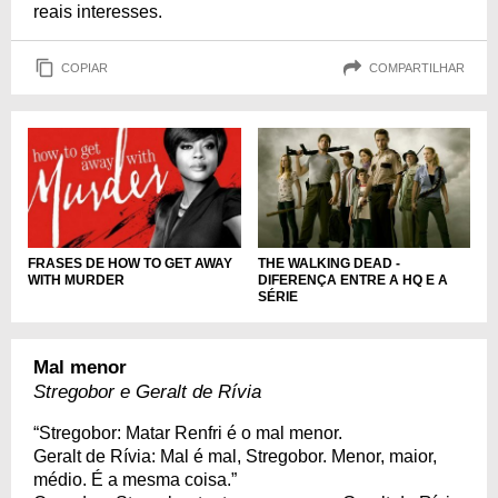
reais interesses.
COPIAR
COMPARTILHAR
FRASES DE HOW TO GET AWAY
THE WALKING DEAD -
WITH MURDER
DIFERENÇA ENTRE A HQ E A
SÉRIE
Mal menor
Stregobor e Geralt de Rívia
“Stregobor: Matar Renfri é o mal menor.
Geralt de Rívia: Mal é mal, Stregobor. Menor, maior,
médio. É a mesma coisa.”