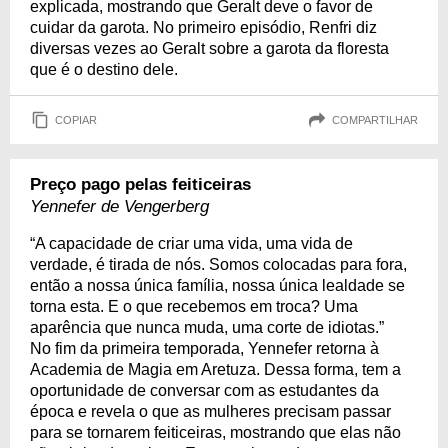
explicada, mostrando que Geralt deve o favor de
cuidar da garota. No primeiro episódio, Renfri diz
diversas vezes ao Geralt sobre a garota da floresta
que é o destino dele.
COPIAR
COMPARTILHAR
Preço pago pelas feiticeiras
Yennefer de Vengerberg
“A capacidade de criar uma vida, uma vida de
verdade, é tirada de nós. Somos colocadas para fora,
então a nossa única família, nossa única lealdade se
torna esta. E o que recebemos em troca? Uma
aparência que nunca muda, uma corte de idiotas.”
No fim da primeira temporada, Yennefer retorna à
Academia de Magia em Aretuza. Dessa forma, tem a
oportunidade de conversar com as estudantes da
época e revela o que as mulheres precisam passar
para se tornarem feiticeiras, mostrando que elas não