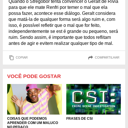
Quando o Stregobor tenta convencer o Geralt de Rívia
para que ele mate Renfri por temer o mal que ela
possa fazer, acontece esse diálogo. Geralt considera
que matá-la de qualquer forma será algo ruim e, com
isso, é possível refletir que o mal que for feito,
independentemente se est é grande ou pequeno, será
ruim. Sendo assim, é importante que todos reflitam
antes de agir e evitem realizar qualquer tipo de mal.
COPIAR
COMPARTILHAR
VOCÊ PODE GOSTAR
COISAS QUE PODEMOS
FRASES DE CSI
APRENDER COM UM MALUCO
NO PEDAÇO