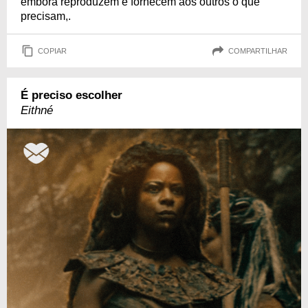
embora reproduzem e fornecem aos outros o que
precisam,.
COPIAR
COMPARTILHAR
É preciso escolher
Eithné