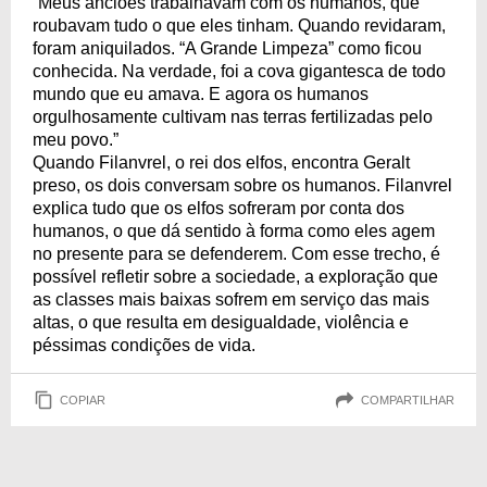
“Meus anciões trabalhavam com os humanos, que
roubavam tudo o que eles tinham. Quando revidaram,
foram aniquilados. “A Grande Limpeza” como ficou
conhecida. Na verdade, foi a cova gigantesca de todo
mundo que eu amava. E agora os humanos
orgulhosamente cultivam nas terras fertilizadas pelo
meu povo.”
Quando Filanvrel, o rei dos elfos, encontra Geralt
preso, os dois conversam sobre os humanos. Filanvrel
explica tudo que os elfos sofreram por conta dos
humanos, o que dá sentido à forma como eles agem
no presente para se defenderem. Com esse trecho, é
possível refletir sobre a sociedade, a exploração que
as classes mais baixas sofrem em serviço das mais
altas, o que resulta em desigualdade, violência e
péssimas condições de vida.
COPIAR
COMPARTILHAR