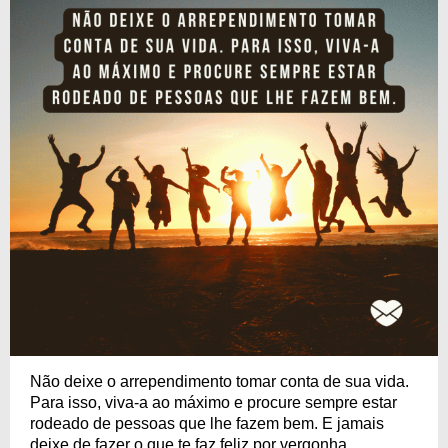
Não deixe o arrependimento tomar conta de sua vida.
Para isso, viva-a ao máximo e procure sempre estar
rodeado de pessoas que lhe fazem bem. E jamais
deixe de fazer o que te faz feliz por vergonha.