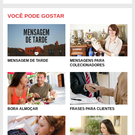
VOCÊ PODE GOSTAR
MENSAGENS PARA
MENSAGEM DE TARDE
COLECIONADORES
BORA ALMOÇAR
FRASES PARA CLIENTES