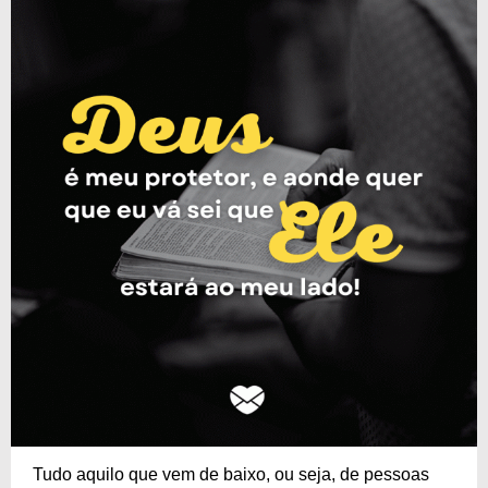
Tudo aquilo que vem de baixo, ou seja, de pessoas