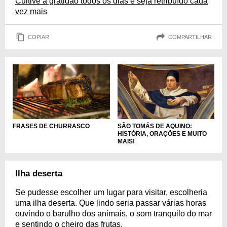
Cultive a gratidão todos os dias e seja retribuído cada
vez mais
COPIAR
COMPARTILHAR
FRASES DE CHURRASCO
SÃO TOMÁS DE AQUINO:
HISTÓRIA, ORAÇÕES E MUITO
MAIS!
Ilha deserta
Se pudesse escolher um lugar para visitar, escolheria
uma ilha deserta. Que lindo seria passar várias horas
ouvindo o barulho dos animais, o som tranquilo do mar
e sentindo o cheiro das frutas.