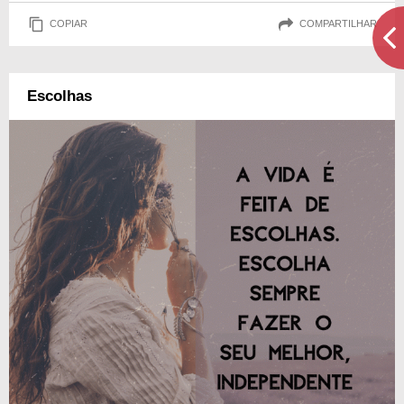
COPIAR
COMPARTILHAR
Escolhas