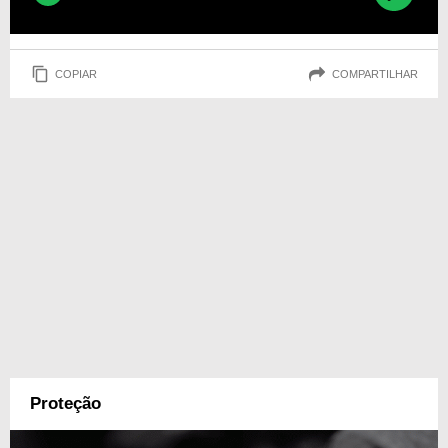
COPIAR
COMPARTILHAR
Proteção