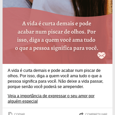
A vida é curta demais e pode acabar num piscar de
olhos. Por isso, diga a quem você ama tudo o que a
pessoa significa para você. Não deixe a vida passar,
porque senão você poderá se arrepender.
Veja a importância de expressar o seu amor por
alguém especial
COPIAR
COMPARTILHAR