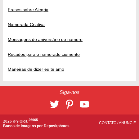
Frases sobre Alegria
Namorada Criativa
Mensagens de aniversário de namoro
Recados para o namorado ciumento
Maneiras de dizer eu te amo
Siga-nos
26965
2026 © 9 Giga
CONTATO
/
ANUNCIE
Banco de imagens por
Depositphotos