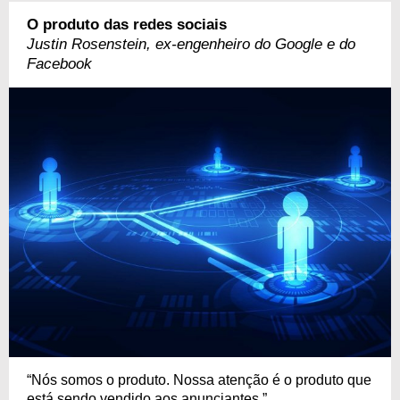
O produto das redes sociais
Justin Rosenstein, ex-engenheiro do Google e do
Facebook
“Nós somos o produto. Nossa atenção é o produto que
está sendo vendido aos anunciantes.”