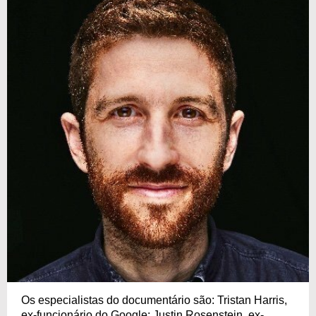
Os especialistas do documentário são: Tristan Harris,
ex-funcionário do Google; Justin Rosenstein, ex-