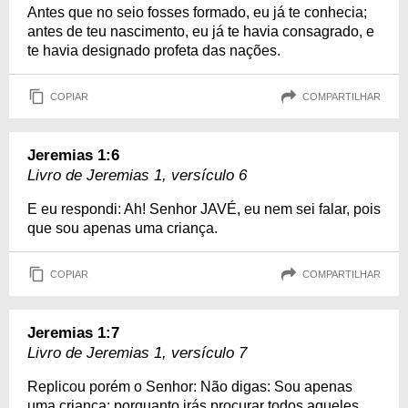
Antes que no seio fosses formado, eu já te conhecia;
antes de teu nascimento, eu já te havia consagrado, e
te havia designado profeta das nações.
COPIAR
COMPARTILHAR
Jeremias 1:6
Livro de Jeremias 1, versículo 6
E eu respondi: Ah! Senhor JAVÉ, eu nem sei falar, pois
que sou apenas uma criança.
COPIAR
COMPARTILHAR
Jeremias 1:7
Livro de Jeremias 1, versículo 7
Replicou porém o Senhor: Não digas: Sou apenas
uma criança: porquanto irás procurar todos aqueles