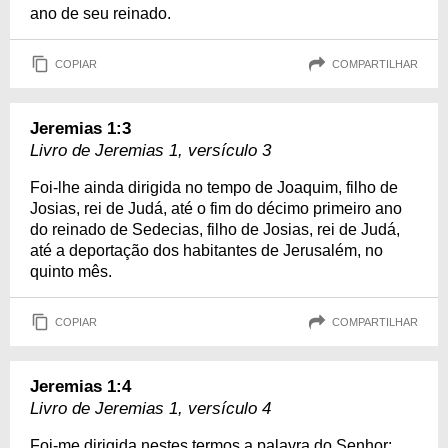
ano de seu reinado.
COPIAR
COMPARTILHAR
Jeremias 1:3
Livro de Jeremias 1, versículo 3
Foi-lhe ainda dirigida no tempo de Joaquim, filho de
Josias, rei de Judá, até o fim do décimo primeiro ano
do reinado de Sedecias, filho de Josias, rei de Judá,
até a deportação dos habitantes de Jerusalém, no
quinto mês.
COPIAR
COMPARTILHAR
Jeremias 1:4
Livro de Jeremias 1, versículo 4
Foi-me dirigida nestes termos a palavra do Senhor: