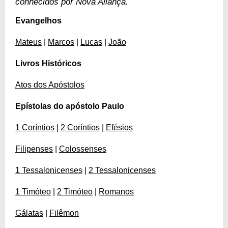
conhecidos por Nova Aliança.
Evangelhos
Mateus
|
Marcos
|
Lucas
|
João
Livros Históricos
Atos dos Apóstolos
Epístolas do apóstolo Paulo
1 Coríntios
|
2 Coríntios
|
Efésios
Filipenses
|
Colossenses
1 Tessalonicenses
|
2 Tessalonicenses
1 Timóteo
|
2 Timóteo
|
Romanos
Gálatas
|
Filêmon