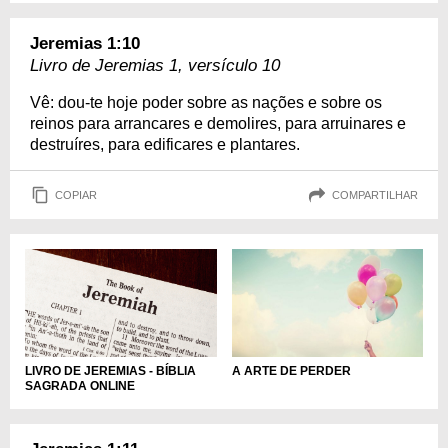
Jeremias 1:10
Livro de Jeremias 1, versículo 10
Vê: dou-te hoje poder sobre as nações e sobre os
reinos para arrancares e demolires, para arruinares e
destruíres, para edificares e plantares.
COPIAR
COMPARTILHAR
LIVRO DE JEREMIAS - BÍBLIA
A ARTE DE PERDER
SAGRADA ONLINE