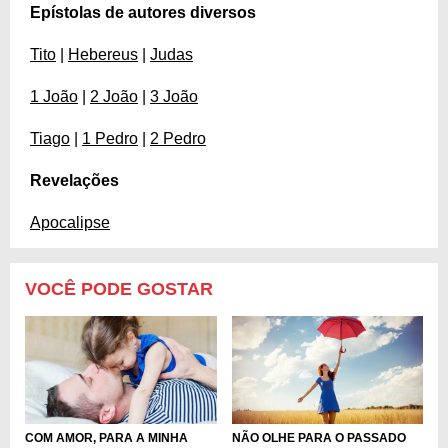
Epístolas de autores diversos
Tito
|
Hebereus
|
Judas
1 João
|
2 João
|
3 João
Tiago
|
1 Pedro
|
2 Pedro
Revelações
Apocalipse
VOCÊ PODE GOSTAR
COM AMOR, PARA A MINHA
NÃO OLHE PARA O PASSADO