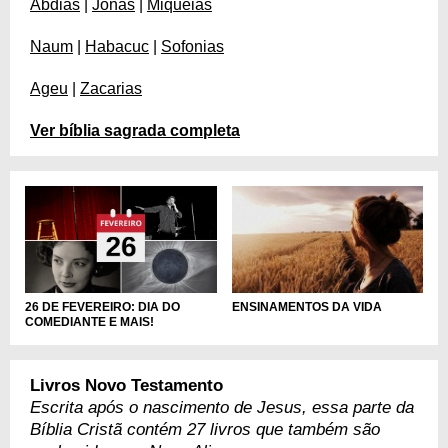
Abdias
|
Jonas
|
Miquéias
Naum
|
Habacuc
|
Sofonias
Ageu
|
Zacarias
Ver bíblia sagrada completa
26 DE FEVEREIRO: DIA DO
ENSINAMENTOS DA VIDA
COMEDIANTE E MAIS!
Livros Novo Testamento
Escrita após o nascimento de Jesus, essa parte da
Bíblia Cristã contém 27 livros que também são