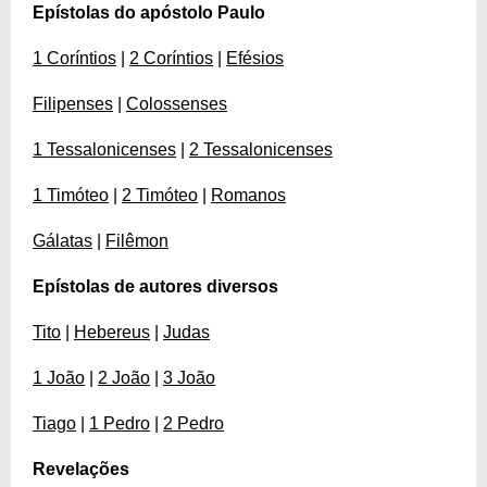
Epístolas do apóstolo Paulo
1 Coríntios
|
2 Coríntios
|
Efésios
Filipenses
|
Colossenses
1 Tessalonicenses
|
2 Tessalonicenses
1 Timóteo
|
2 Timóteo
|
Romanos
Gálatas
|
Filêmon
Epístolas de autores diversos
Tito
|
Hebereus
|
Judas
1 João
|
2 João
|
3 João
Tiago
|
1 Pedro
|
2 Pedro
Revelações