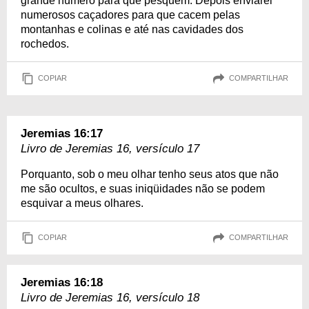
grande número para que pesquem. Depois enviarei
numerosos caçadores para que cacem pelas
montanhas e colinas e até nas cavidades dos
rochedos.
COPIAR
COMPARTILHAR
Jeremias 16:17
Livro de Jeremias 16, versículo 17
Porquanto, sob o meu olhar tenho seus atos que não
me são ocultos, e suas iniqüidades não se podem
esquivar a meus olhares.
COPIAR
COMPARTILHAR
Jeremias 16:18
Livro de Jeremias 16, versículo 18