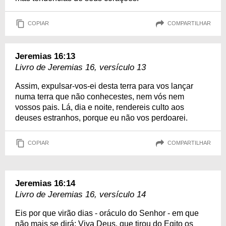
COPIAR
COMPARTILHAR
Jeremias 16:13
Livro de Jeremias 16, versículo 13
Assim, expulsar-vos-ei desta terra para vos lançar
numa terra que não conhecestes, nem vós nem
vossos pais. Lá, dia e noite, rendereis culto aos
deuses estranhos, porque eu não vos perdoarei.
COPIAR
COMPARTILHAR
Jeremias 16:14
Livro de Jeremias 16, versículo 14
Eis por que virão dias - oráculo do Senhor - em que
não mais se dirá: Viva Deus, que tirou do Egito os