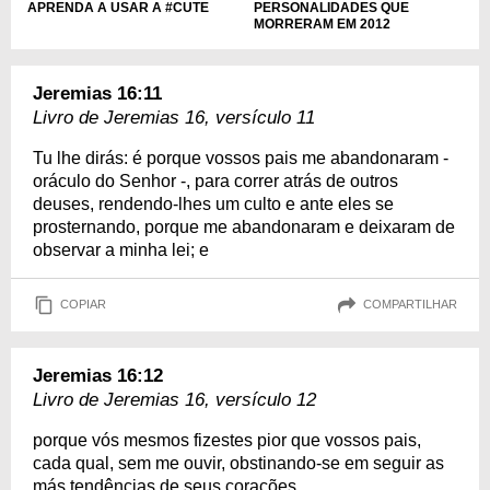
APRENDA A USAR A #CUTE
PERSONALIDADES QUE
MORRERAM EM 2012
Jeremias 16:11
Livro de Jeremias 16, versículo 11
Tu lhe dirás: é porque vossos pais me abandonaram -
oráculo do Senhor -, para correr atrás de outros
deuses, rendendo-lhes um culto e ante eles se
prosternando, porque me abandonaram e deixaram de
observar a minha lei; e
COPIAR
COMPARTILHAR
Jeremias 16:12
Livro de Jeremias 16, versículo 12
porque vós mesmos fizestes pior que vossos pais,
cada qual, sem me ouvir, obstinando-se em seguir as
más tendências de seus corações.