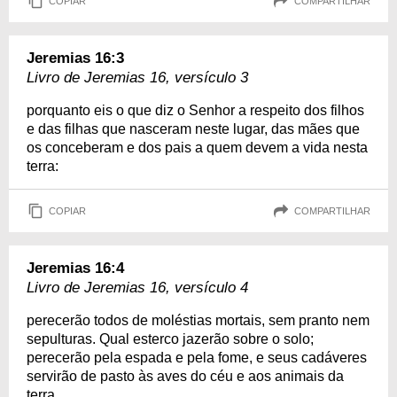
COPIAR
COMPARTILHAR
Jeremias 16:3
Livro de Jeremias 16, versículo 3
porquanto eis o que diz o Senhor a respeito dos filhos
e das filhas que nasceram neste lugar, das mães que
os conceberam e dos pais a quem devem a vida nesta
terra:
COPIAR
COMPARTILHAR
Jeremias 16:4
Livro de Jeremias 16, versículo 4
perecerão todos de moléstias mortais, sem pranto nem
sepulturas. Qual esterco jazerão sobre o solo;
perecerão pela espada e pela fome, e seus cadáveres
servirão de pasto às aves do céu e aos animais da
terra.