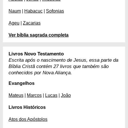
Naum
|
Habacuc
|
Sofonias
Ageu
|
Zacarias
Ver bíblia sagrada completa
Livros Novo Testamento
Escrita após o nascimento de Jesus, essa parte da
Bíblia Cristã contém 27 livros que também são
conhecidos por Nova Aliança.
Evangelhos
Mateus
|
Marcos
|
Lucas
|
João
Livros Históricos
Atos dos Apóstolos