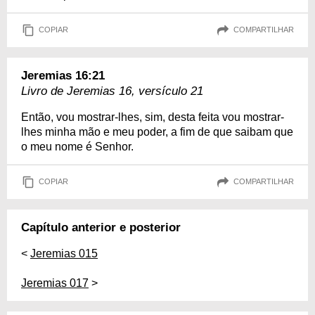
COPIAR
COMPARTILHAR
Jeremias 16:21
Livro de Jeremias 16, versículo 21
Então, vou mostrar-lhes, sim, desta feita vou mostrar-
lhes minha mão e meu poder, a fim de que saibam que
o meu nome é Senhor.
COPIAR
COMPARTILHAR
Capítulo anterior e posterior
<
Jeremias 015
Jeremias 017
>