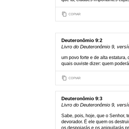
COPIAR
Deuteronômio 9:2
Livro do Deuteronômio 9, versí
um povo forte e de alta estatur
quais ouviste dizer: quem poderá
COPIAR
Deuteronômio 9:3
Livro do Deuteronômio 9, versí
Sabe, pois, hoje, que o Senhor, 
devorador. É ele quem os destruir
os despojarás e os aniquilarás 