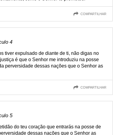
COMPARTILHAR
culo 4
s tiver expulsado de diante de ti, não digas no
justiça é que o Senhor me introduziu na posse
 da perversidade dessas nações que o Senhor as
COMPARTILHAR
culo 5
retidão do teu coração que entrarás na posse de
 perversidade dessas nações que o Senhor as