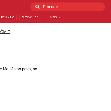
 FEMININO
AUTOAJUDA
MAIS
ÔMIO
de Moisés ao povo, no