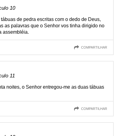
culo 10
tábuas de pedra escritas com o dedo de Deus,
 as palavras que o Senhor vos tinha dirigido no
a assembléia.
COMPARTILHAR
culo 11
ta noites, o Senhor entregou-me as duas tábuas
COMPARTILHAR