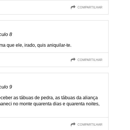
COMPARTILHAR
culo 8
a que ele, irado, quis aniquilar-te.
COMPARTILHAR
culo 9
ceber as tábuas de pedra, as tábuas da aliança
aneci no monte quarenta dias e quarenta noites,
COMPARTILHAR