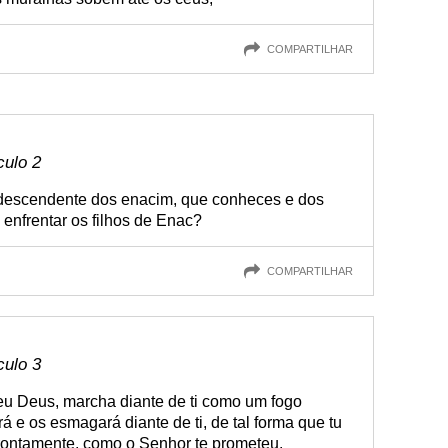
COMPARTILHAR
culo 2
a, descendente dos enacim, que conheces e dos
 enfrentar os filhos de Enac?
COMPARTILHAR
culo 3
teu Deus, marcha diante de ti como um fogo
á e os esmagará diante de ti, de tal forma que tu
prontamente, como o Senhor te prometeu.