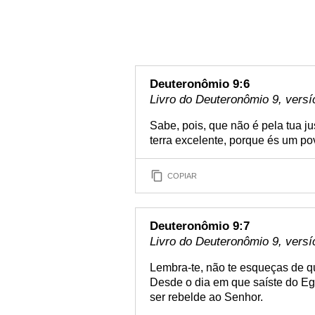
Deuteronômio 9:6
Livro do Deuteronômio 9, versí
Sabe, pois, que não é pela tua j
terra excelente, porque és um po
COPIAR
Deuteronômio 9:7
Livro do Deuteronômio 9, versí
Lembra-te, não te esqueças de qu
Desde o dia em que saíste do Egi
ser rebelde ao Senhor.