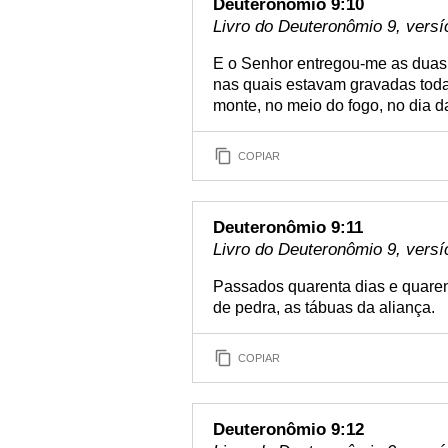
Deuteronômio 9:10
Livro do Deuteronômio 9, versí
E o Senhor entregou-me as duas 
nas quais estavam gravadas todas
monte, no meio do fogo, no dia d
COPIAR
Deuteronômio 9:11
Livro do Deuteronômio 9, versí
Passados quarenta dias e quaren
de pedra, as tábuas da aliança.
COPIAR
Deuteronômio 9:12