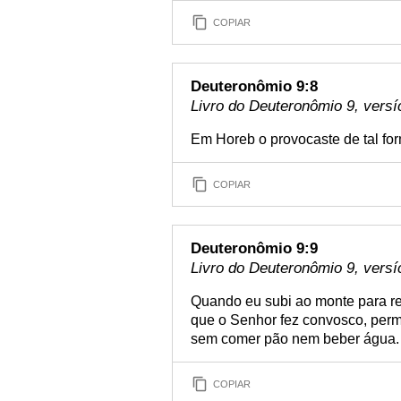
COPIAR
Deuteronômio 9:8
Livro do Deuteronômio 9, versí
Em Horeb o provocaste de tal form
COPIAR
Deuteronômio 9:9
Livro do Deuteronômio 9, versí
Quando eu subi ao monte para re
que o Senhor fez convosco, perm
sem comer pão nem beber água.
COPIAR