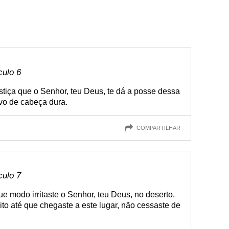
culo 6
ustiça que o Senhor, teu Deus, te dá a posse dessa
vo de cabeça dura.
COMPARTILHAR
culo 7
e modo irritaste o Senhor, teu Deus, no deserto.
to até que chegaste a este lugar, não cessaste de