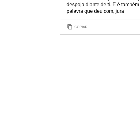
despoja diante de ti. E é também
palavra que deu com, jura
COPIAR