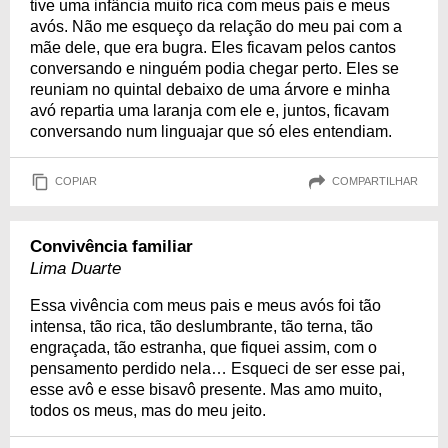
tive uma infância muito rica com meus pais e meus
avós. Não me esqueço da relação do meu pai com a
mãe dele, que era bugra. Eles ficavam pelos cantos
conversando e ninguém podia chegar perto. Eles se
reuniam no quintal debaixo de uma árvore e minha
avó repartia uma laranja com ele e, juntos, ficavam
conversando num linguajar que só eles entendiam.
COPIAR
COMPARTILHAR
Convivência familiar
Lima Duarte
Essa vivência com meus pais e meus avós foi tão
intensa, tão rica, tão deslumbrante, tão terna, tão
engraçada, tão estranha, que fiquei assim, com o
pensamento perdido nela… Esqueci de ser esse pai,
esse avô e esse bisavô presente. Mas amo muito,
todos os meus, mas do meu jeito.