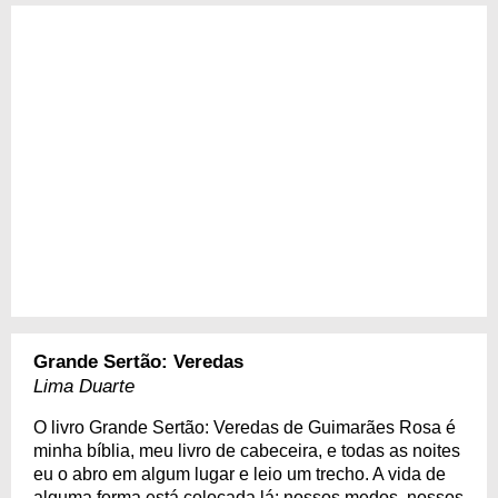
Grande Sertão: Veredas
Lima Duarte
O livro Grande Sertão: Veredas de Guimarães Rosa é
minha bíblia, meu livro de cabeceira, e todas as noites
eu o abro em algum lugar e leio um trecho. A vida de
alguma forma está colocada lá: nossos medos, nossos