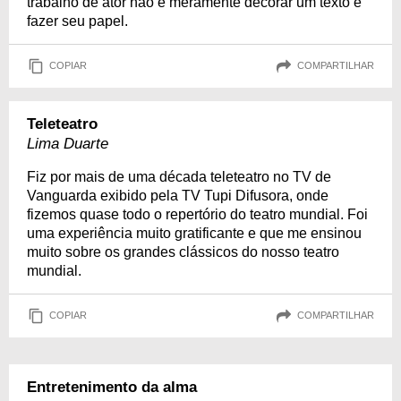
trabalho de ator não é meramente decorar um texto e
fazer seu papel.
COPIAR
COMPARTILHAR
Teleteatro
Lima Duarte
Fiz por mais de uma década teleteatro no TV de
Vanguarda exibido pela TV Tupi Difusora, onde
fizemos quase todo o repertório do teatro mundial. Foi
uma experiência muito gratificante e que me ensinou
muito sobre os grandes clássicos do nosso teatro
mundial.
COPIAR
COMPARTILHAR
Entretenimento da alma