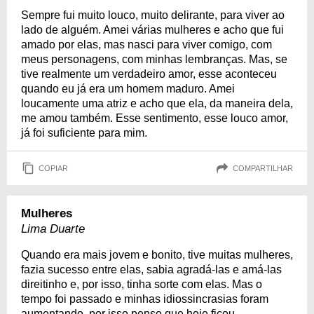
Sempre fui muito louco, muito delirante, para viver ao
lado de alguém. Amei várias mulheres e acho que fui
amado por elas, mas nasci para viver comigo, com
meus personagens, com minhas lembranças. Mas, se
tive realmente um verdadeiro amor, esse aconteceu
quando eu já era um homem maduro. Amei
loucamente uma atriz e acho que ela, da maneira dela,
me amou também. Esse sentimento, esse louco amor,
já foi suficiente para mim.
COPIAR
COMPARTILHAR
Mulheres
Lima Duarte
Quando era mais jovem e bonito, tive muitas mulheres,
fazia sucesso entre elas, sabia agradá-las e amá-las
direitinho e, por isso, tinha sorte com elas. Mas o
tempo foi passado e minhas idiossincrasias foram
aumentando, por isso penso que hoje ficou