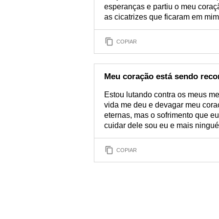
esperanças e partiu o meu coraç
as cicatrizes que ficaram em mim
COPIAR
Meu coração está sendo reco
Estou lutando contra os meus me
vida me deu e devagar meu coraç
eternas, mas o sofrimento que eu
cuidar dele sou eu e mais ningu
COPIAR