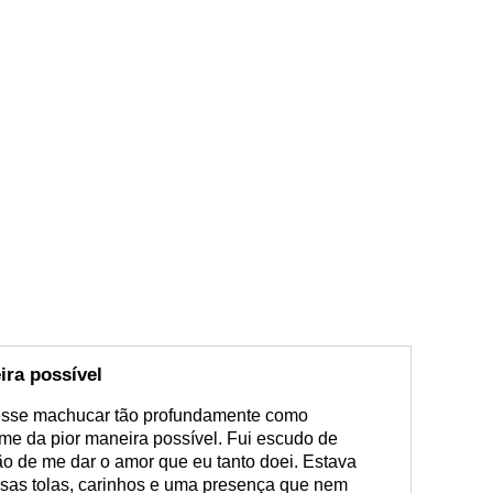
ira possível
sse machucar tão profundamente como
e da pior maneira possível. Fui escudo de
ão de me dar o amor que eu tanto doei. Estava
ssas tolas, carinhos e uma presença que nem