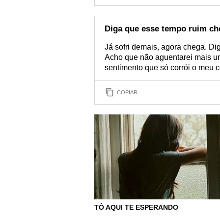
Diga que esse tempo ruim ch
Já sofri demais, agora chega. Di
Acho que não aguentarei mais um
sentimento que só corrói o meu 
COPIAR
TÔ AQUI TE ESPERANDO