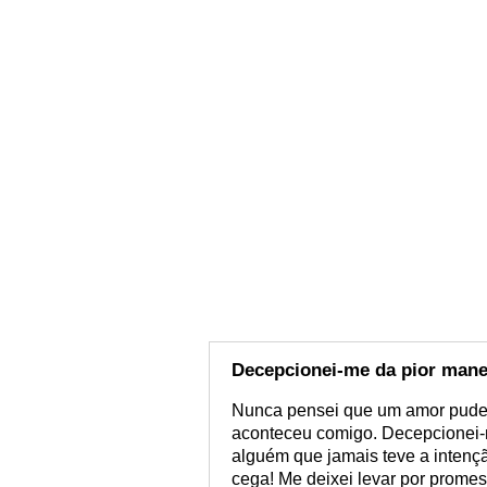
Decepcionei-me da pior mane
Nunca pensei que um amor pude
aconteceu comigo. Decepcionei-m
alguém que jamais teve a intenç
cega! Me deixei levar por prome