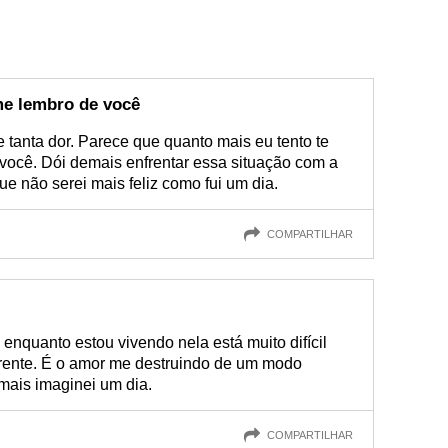
me lembro de você
tanta dor. Parece que quanto mais eu tento te
você. Dói demais enfrentar essa situação com a
ue não serei mais feliz como fui um dia.
COMPARTILHAR
 enquanto estou vivendo nela está muito difícil
 frente. É o amor me destruindo de um modo
amais imaginei um dia.
COMPARTILHAR