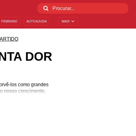
 FEMININO
AUTOAJUDA
MAIS
ARTIDO
NTA DOR
sorvê-los como grandes
 o nosso crescimento.
.