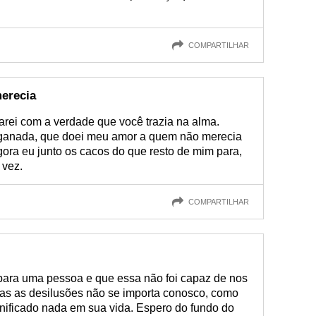
COMPARTILHAR
erecia
ei com a verdade que você trazia na alma.
nganada, que doei meu amor a quem não merecia
ora eu junto os cacos do que resto de mim para,
 vez.
COMPARTILHAR
para uma pessoa e que essa não foi capaz de nos
odas as desilusões não se importa conosco, como
gnificado nada em sua vida. Espero do fundo do