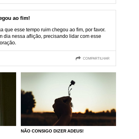
egou ao fim!
ga que esse tempo ruim chegou ao fim, por favor.
 dia nessa aflição, precisando lidar com esse
coração.
COMPARTILHAR
NÃO CONSIGO DIZER ADEUS!