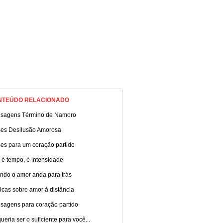
NTEÚDO RELACIONADO
sagens Término de Namoro
ses Desilusão Amorosa
ses para um coração partido
 é tempo, é intensidade
ndo o amor anda para trás
cas sobre amor à distância
sagens para coração partido
ueria ser o suficiente para você...