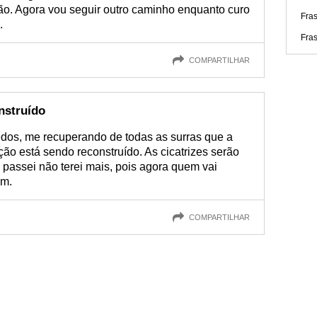
ão. Agora vou seguir outro caminho enquanto curo
Fra
.
Fra
COMPARTILHAR
nstruído
dos, me recuperando de todas as surras que a
ão está sendo reconstruído. As cicatrizes serão
 passei não terei mais, pois agora quem vai
ém.
COMPARTILHAR