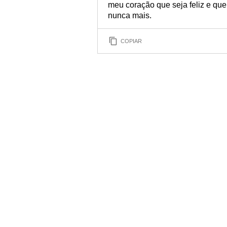
meu coração que seja feliz e qu
nunca mais.
COPIAR