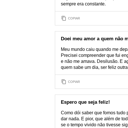
sempre era constante.
COPIAR
Doei meu amor a quem não m
Meu mundo caiu quando me depar
Precisei compreender que fui e
e não me amava. Desilusão. E ag
quem sabe um dia, ser feliz outra
COPIAR
Espero que seja feliz!
Como dói saber que fomos tudo 
dar nada. E pior, que além de t
se o tempo vivido não tivesse si