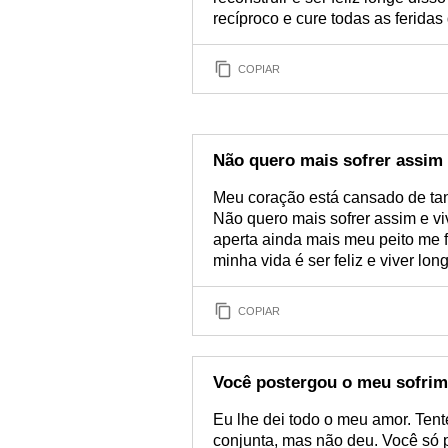
recíproco e cure todas as ferida
COPIAR
Não quero mais sofrer assim
Meu coração está cansado de tant
Não quero mais sofrer assim e vi
aperta ainda mais meu peito me f
minha vida é ser feliz e viver lo
COPIAR
Você postergou o meu sofri
Eu lhe dei todo o meu amor. Tent
conjunta, mas não deu. Você só 