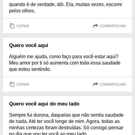
quando é de verdade, dói. Ela, muitas vezes, escorre
pelos olhos.
COPIAR
COMPARTILHAR
Quero você aqui
Alguém me ajuda, como faço para você estar aqui?
Meu amor por ti só aumenta com toda essa saudade
que estou sentindo.
COPIAR
COMPARTILHAR
Quero você aqui do meu lado
Sempre fui durona, daquelas que não sentia saudade
de nada. Até ter você longe de mim. Agora, todas as
minhas certezas foram destruídas. Só consigo pensar
no dia que vou ter você ao meu lado.