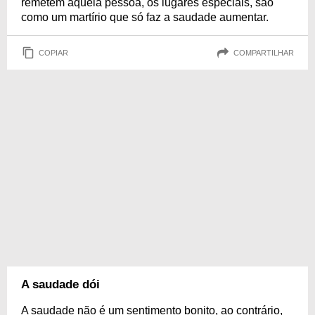
remetem àquela pessoa, os lugares especiais, são
como um martírio que só faz a saudade aumentar.
COPIAR
COMPARTILHAR
A saudade dói
A saudade não é um sentimento bonito, ao contrário,