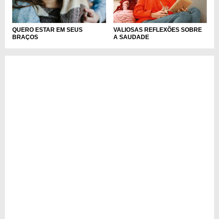
QUERO ESTAR EM SEUS
VALIOSAS REFLEXÕES SOBRE
BRAÇOS
A SAUDADE