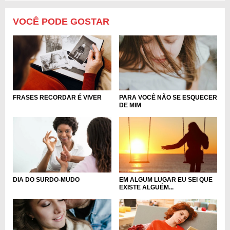
VOCÊ PODE GOSTAR
FRASES RECORDAR É VIVER
PARA VOCÊ NÃO SE ESQUECER
DE MIM
DIA DO SURDO-MUDO
EM ALGUM LUGAR EU SEI QUE
EXISTE ALGUÉM...