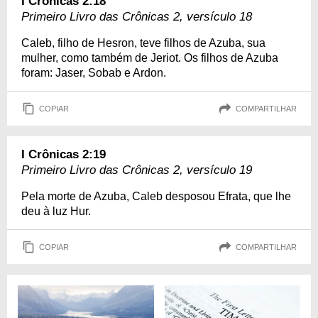
I Crônicas 2:18
Primeiro Livro das Crônicas 2, versículo 18
Caleb, filho de Hesron, teve filhos de Azuba, sua
mulher, como também de Jeriot. Os filhos de Azuba
foram: Jaser, Sobab e Ardon.
COPIAR
COMPARTILHAR
I Crônicas 2:19
Primeiro Livro das Crônicas 2, versículo 19
Pela morte de Azuba, Caleb desposou Efrata, que lhe
deu à luz Hur.
COPIAR
COMPARTILHAR