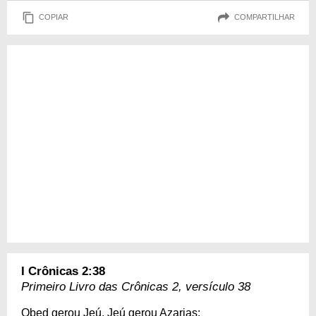
COPIAR
COMPARTILHAR
I Crônicas 2:38
Primeiro Livro das Crônicas 2, versículo 38
Obed gerou Jeú, Jeú gerou Azarias;