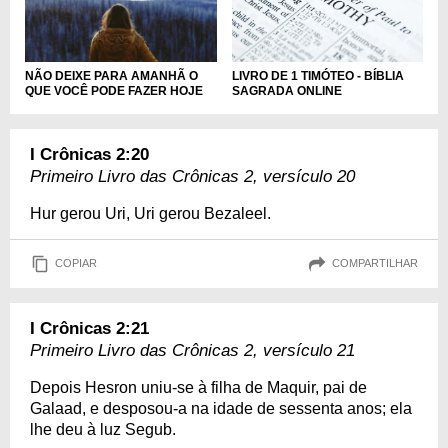
LIVRO DE 1 TIMÓTEO - BÍBLIA
NÃO DEIXE PARA AMANHÃ O
SAGRADA ONLINE
QUE VOCÊ PODE FAZER HOJE
I Crônicas 2:20
Primeiro Livro das Crônicas 2, versículo 20
Hur gerou Uri, Uri gerou Bezaleel.
COPIAR
COMPARTILHAR
I Crônicas 2:21
Primeiro Livro das Crônicas 2, versículo 21
Depois Hesron uniu-se à filha de Maquir, pai de
Galaad, e desposou-a na idade de sessenta anos; ela
lhe deu à luz Segub.