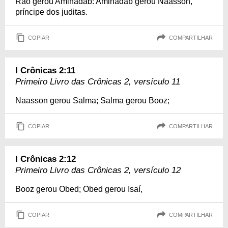
Rão gerou Aminadab: Aminadab gerou Naasson,
príncipe dos juditas.
COPIAR
COMPARTILHAR
I Crônicas 2:11
Primeiro Livro das Crônicas 2, versículo 11
Naasson gerou Salma; Salma gerou Booz;
COPIAR
COMPARTILHAR
I Crônicas 2:12
Primeiro Livro das Crônicas 2, versículo 12
Booz gerou Obed; Obed gerou Isaí,
COPIAR
COMPARTILHAR