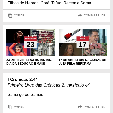
Filhos de Hebron: Coré, Tafua, Recem e Sama.
COPIAR
COMPARTILHAR
23 DE FEVEREIRO: BUTANTAN,
17 DE ABRIL: DIA NACIONAL DE
DIA DA SEDUÇÃO E MAIS!
LUTA PELA REFORMA
I Crônicas 2:44
Primeiro Livro das Crônicas 2, versículo 44
Sama gerou Samai.
COPIAR
COMPARTILHAR