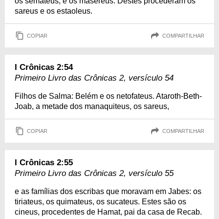
os semateus, e os masereus. Destes procederam os
sareus e os estaoleus.
COPIAR
COMPARTILHAR
I Crônicas 2:54
Primeiro Livro das Crônicas 2, versículo 54
Filhos de Salma: Belém e os netofateus. Ataroth-Beth-
Joab, a metade dos manaquiteus, os sareus,
COPIAR
COMPARTILHAR
I Crônicas 2:55
Primeiro Livro das Crônicas 2, versículo 55
e as famílias dos escribas que moravam em Jabes: os
tiriateus, os quimateus, os sucateus. Estes são os
cineus, procedentes de Hamat, pai da casa de Recab.