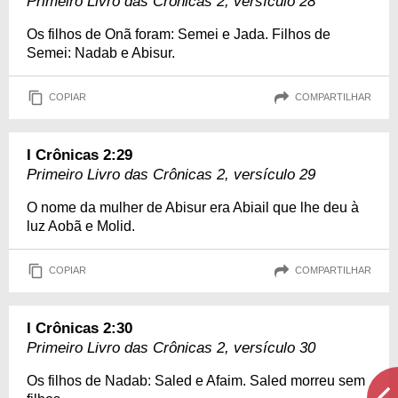
Primeiro Livro das Crônicas 2, versículo 28
Os filhos de Onã foram: Semei e Jada. Filhos de
Semei: Nadab e Abisur.
COPIAR
COMPARTILHAR
I Crônicas 2:29
Primeiro Livro das Crônicas 2, versículo 29
O nome da mulher de Abisur era Abiail que lhe deu à
luz Aobã e Molid.
COPIAR
COMPARTILHAR
I Crônicas 2:30
Primeiro Livro das Crônicas 2, versículo 30
Os filhos de Nadab: Saled e Afaim. Saled morreu sem