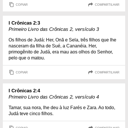
COPIAR
COMPARTILHAR
I Crônicas 2:3
Primeiro Livro das Crônicas 2, versículo 3
Os filhos de Judá: Her, Onã e Sela, três filhos que lhe
nasceram da filha de Sué, a Cananéia. Her,
primogênito de Judá, era mau aos olhos do Senhor,
pelo que o matou.
COPIAR
COMPARTILHAR
I Crônicas 2:4
Primeiro Livro das Crônicas 2, versículo 4
Tamar, sua nora, lhe deu à luz Farés e Zara. Ao todo,
Judá teve cinco filhos.
COPIAR
COMPARTILHAR