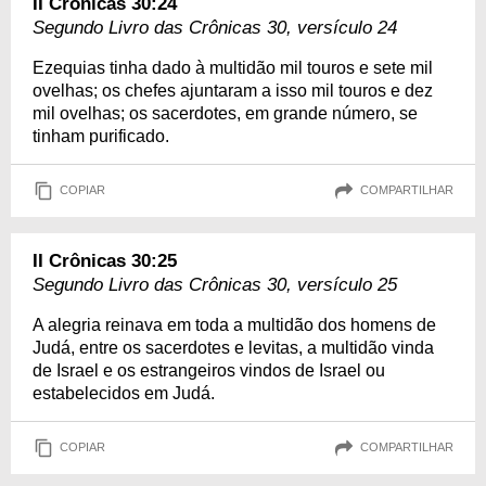
II Crônicas 30:24
Segundo Livro das Crônicas 30, versículo 24
Ezequias tinha dado à multidão mil touros e sete mil
ovelhas; os chefes ajuntaram a isso mil touros e dez
mil ovelhas; os sacerdotes, em grande número, se
tinham purificado.
COPIAR
COMPARTILHAR
II Crônicas 30:25
Segundo Livro das Crônicas 30, versículo 25
A alegria reinava em toda a multidão dos homens de
Judá, entre os sacerdotes e levitas, a multidão vinda
de Israel e os estrangeiros vindos de Israel ou
estabelecidos em Judá.
COPIAR
COMPARTILHAR