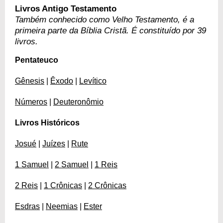
Livros Antigo Testamento
Também conhecido como Velho Testamento, é a
primeira parte da Bíblia Cristã. É constituído por 39
livros.
Pentateuco
Gênesis
|
Êxodo
|
Levítico
Números
|
Deuteronômio
Livros Históricos
Josué
|
Juízes
|
Rute
1 Samuel
|
2 Samuel
|
1 Reis
2 Reis
|
1 Crônicas
|
2 Crônicas
Esdras
|
Neemias
|
Ester