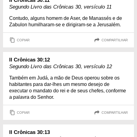
II Crônicas 30:11
Segundo Livro das Crônicas 30, versículo 11
Contudo, alguns homem de Aser, de Manassés e de
Zabulon humilharam-se e dirigiram-se a Jerusalém.
COPIAR
COMPARTILHAR
II Crônicas 30:12
Segundo Livro das Crônicas 30, versículo 12
Também em Judá, a mão de Deus operou sobre os
habitantes para dar-lhes um mesmo desejo de
executar o mandato do rei e de seus chefes, conforme
a palavra do Senhor.
COPIAR
COMPARTILHAR
II Crônicas 30:13