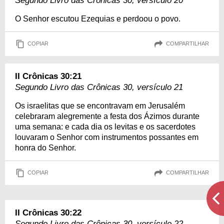
Segundo Livro das Crônicas 30, versículo 20
O Senhor escutou Ezequias e perdoou o povo.
COPIAR
COMPARTILHAR
II Crônicas 30:21
Segundo Livro das Crônicas 30, versículo 21
Os israelitas que se encontravam em Jerusalém
celebraram alegremente a festa dos Ázimos durante
uma semana: e cada dia os levitas e os sacerdotes
louvaram o Senhor com instrumentos possantes em
honra do Senhor.
COPIAR
COMPARTILHAR
II Crônicas 30:22
Segundo Livro das Crônicas 30, versículo 22