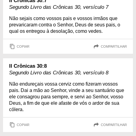
II Crônicas 30:7
Segundo Livro das Crônicas 30, versículo 7
Não sejais como vossos pais e vossos irmãos que
prevaricaram contra o Senhor, Deus de seus pais, o
qual os entregou à desolação, como vedes.
COPIAR
COMPARTILHAR
II Crônicas 30:8
Segundo Livro das Crônicas 30, versículo 8
Não endureçais vossa cerviz como fizeram vossos
pais. Dai a mão ao Senhor, vinde a seu santuário que
ele consagrou para sempre, e servi ao Senhor, vosso
Deus, a fim de que ele afaste de vós o ardor de sua
cólera.
COPIAR
COMPARTILHAR