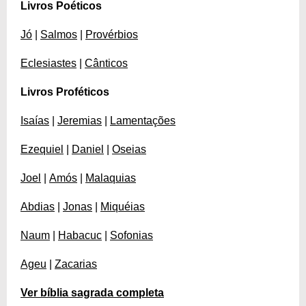
Livros Poéticos
Jó
|
Salmos
|
Provérbios
Eclesiastes
|
Cânticos
Livros Proféticos
Isaías
|
Jeremias
|
Lamentações
Ezequiel
|
Daniel
|
Oseias
Joel
|
Amós
|
Malaquias
Abdias
|
Jonas
|
Miquéias
Naum
|
Habacuc
|
Sofonias
Ageu
|
Zacarias
Ver bíblia sagrada completa