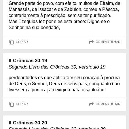
Grande parte do povo, com efeito, muitos de Efraim, de
Manassés, de Issacar e de Zabulon, comeu a Páscoa,
contrariamente à prescrição, sem se ter purificado.
Mas Ezequias fez por eles esta prece: Digne-se o
Senhor, na sua bondade,
COPIAR
COMPARTILHAR
II Crônicas 30:19
Segundo Livro das Crônicas 30, versículo 19
perdoar todos os que aplicaram seu coração à procura
de Deus, o Senhor, Deus de seus pais, conquanto não
tivessem a purificação exigida para o santuário!
COPIAR
COMPARTILHAR
II Crônicas 30:20