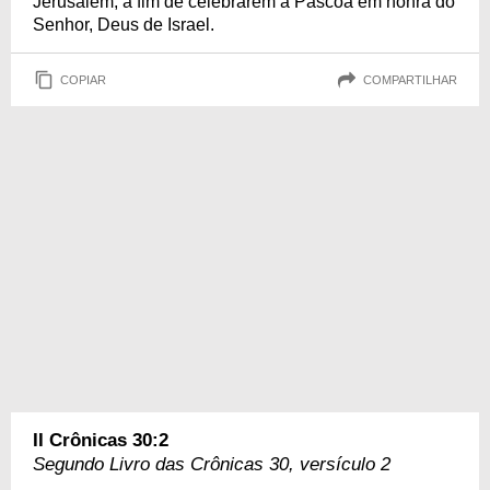
Jerusalém, a fim de celebrarem a Páscoa em honra do
Senhor, Deus de Israel.
COPIAR
COMPARTILHAR
II Crônicas 30:2
Segundo Livro das Crônicas 30, versículo 2