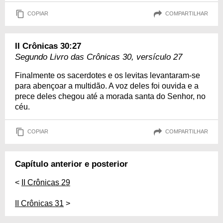
COPIAR
COMPARTILHAR
II Crônicas 30:27
Segundo Livro das Crônicas 30, versículo 27
Finalmente os sacerdotes e os levitas levantaram-se
para abençoar a multidão. A voz deles foi ouvida e a
prece deles chegou até a morada santa do Senhor, no
céu.
COPIAR
COMPARTILHAR
Capítulo anterior e posterior
<
II Crônicas 29
II Crônicas 31
>