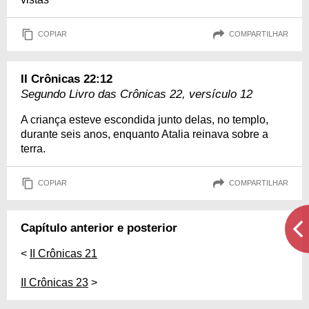
COPIAR
COMPARTILHAR
II Crônicas 22:12
Segundo Livro das Crônicas 22, versículo 12
A criança esteve escondida junto delas, no templo,
durante seis anos, enquanto Atalia reinava sobre a
terra.
COPIAR
COMPARTILHAR
Capítulo anterior e posterior
<
II Crônicas 21
II Crônicas 23
>