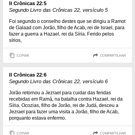
II Crônicas 22:5
Segundo Livro das Crônicas 22, versículo 5
Foi segundo o conselho destes que se dirigiu a Ramot
de Galaad com Jorão, filho de Acab, rei de Israel, para
fazer a guerra a Hazael, rei da Síria. Ferido pelos
sírios,
COPIAR
COMPARTILHAR
II Crônicas 22:6
Segundo Livro das Crônicas 22, versículo 6
Jorão retornou a Jezrael para cuidar das feridas
recebidas em Ramá, na batalha contra Hazael, rei da
Síria. Ocozias, filho de Jorão, rei de Judá, desceu a
Jezrael para fazer uma visita a Jorão, filho de Acab,
porquanto estava enfermo.
COPIAR
COMPARTILHAR