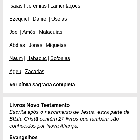
Isaías
|
Jeremias
|
Lamentações
Ezequiel
|
Daniel
|
Oseias
Joel
|
Amós
|
Malaquias
Abdias
|
Jonas
|
Miquéias
Naum
|
Habacuc
|
Sofonias
Ageu
|
Zacarias
Ver bíblia sagrada completa
Livros Novo Testamento
Escrita após o nascimento de Jesus, essa parte da
Bíblia Cristã contém 27 livros que também são
conhecidos por Nova Aliança.
Evangelhos