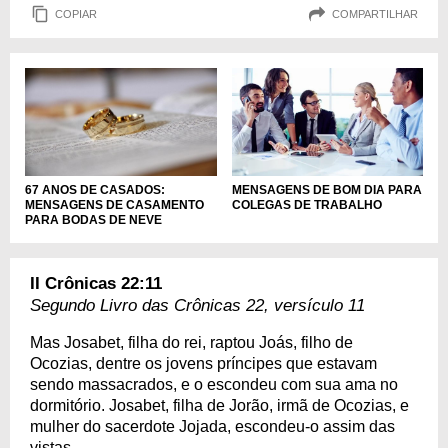
COPIAR
COMPARTILHAR
67 ANOS DE CASADOS:
MENSAGENS DE BOM DIA PARA
MENSAGENS DE CASAMENTO
COLEGAS DE TRABALHO
PARA BODAS DE NEVE
II Crônicas 22:11
Segundo Livro das Crônicas 22, versículo 11
Mas Josabet, filha do rei, raptou Joás, filho de
Ocozias, dentre os jovens príncipes que estavam
sendo massacrados, e o escondeu com sua ama no
dormitório. Josabet, filha de Jorão, irmã de Ocozias, e
mulher do sacerdote Jojada, escondeu-o assim das
vistas