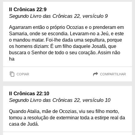
II Crônicas 22:9
Segundo Livro das Crônicas 22, versículo 9
Agarraram então o próprio Ocozias e o prenderam em
Samaria, onde se escondia. Levaram-no a Jeú, e este
o mandou matar. Foi-lhe dada uma sepultura, porque
os homens diziam: É um filho daquele Josafá, que
buscara o Senhor de todo o seu coração. Assim não
ha
COPIAR
COMPARTILHAR
II Crônicas 22:10
Segundo Livro das Crônicas 22, versículo 10
Quando Atalia, mãe de Ocozias, viu seu filho morto,
tomou a resolução de exterminar toda a estirpe real da
casa de Judá.