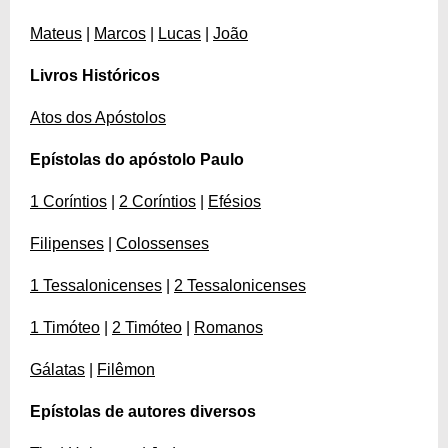
Mateus
|
Marcos
|
Lucas
|
João
Livros Históricos
Atos dos Apóstolos
Epístolas do apóstolo Paulo
1 Coríntios
|
2 Coríntios
|
Efésios
Filipenses
|
Colossenses
1 Tessalonicenses
|
2 Tessalonicenses
1 Timóteo
|
2 Timóteo
|
Romanos
Gálatas
|
Filêmon
Epístolas de autores diversos