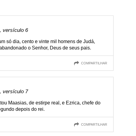
 versículo 6
um só dia, cento e vinte mil homens de Judá,
 abandonado o Senhor, Deus de seus pais.
COMPARTILHAR
 versículo 7
tou Maasias, de estirpe real, e Ezrica, chefe do
egundo depois do rei.
COMPARTILHAR