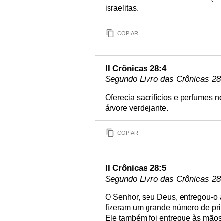
israelitas.
COPIAR
II Crônicas 28:4
Segundo Livro das Crônicas 28,
Oferecia sacrifícios e perfumes n
árvore verdejante.
COPIAR
II Crônicas 28:5
Segundo Livro das Crônicas 28,
O Senhor, seu Deus, entregou-o à
fizeram um grande número de pr
Ele também foi entregue às mãos d