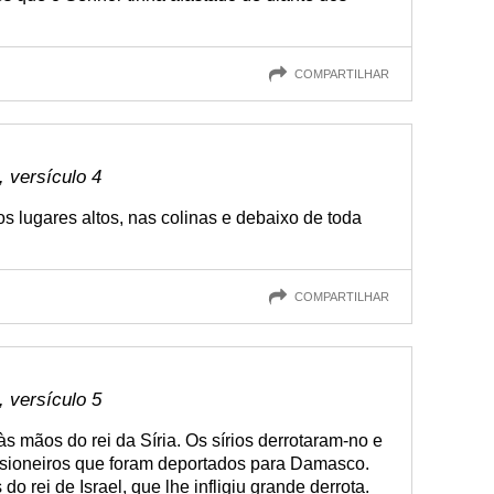
COMPARTILHAR
 versículo 4
os lugares altos, nas colinas e debaixo de toda
COMPARTILHAR
 versículo 5
s mãos do rei da Síria. Os sírios derrotaram-no e
isioneiros que foram deportados para Damasco.
o rei de Israel, que lhe infligiu grande derrota.