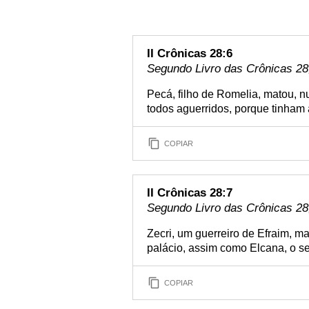
II Crônicas 28:6
Segundo Livro das Crônicas 28,
Pecá, filho de Romelia, matou, n
todos aguerridos, porque tinham
COPIAR
II Crônicas 28:7
Segundo Livro das Crônicas 28,
Zecri, um guerreiro de Efraim, ma
palácio, assim como Elcana, o s
COPIAR