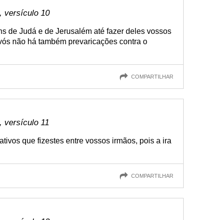
 versículo 10
ns de Judá e de Jerusalém até fazer deles vossos
 vós não há também prevaricações contra o
COMPARTILHAR
 versículo 11
tivos que fizestes entre vossos irmãos, pois a ira
COMPARTILHAR