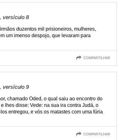
 versículo 8
 irmãos duzentos mil prisioneiros, mulheres,
bém um imenso despojo, que levaram para
COMPARTILHAR
 versículo 9
hor, chamado Oded, o qual saiu ao encontro do
e lhes disse: Vede: na sua ira contra Judá, o
los entregou, e vós os matastes com uma fúria
COMPARTILHAR