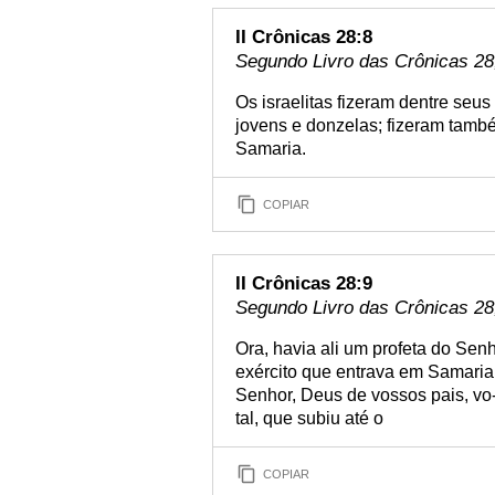
II Crônicas 28:8
Segundo Livro das Crônicas 28,
Os israelitas fizeram dentre seus
jovens e donzelas; fizeram tam
Samaria.
COPIAR
II Crônicas 28:9
Segundo Livro das Crônicas 28,
Ora, havia ali um profeta do Sen
exército que entrava em Samaria 
Senhor, Deus de vossos pais, vo-
tal, que subiu até o
COPIAR