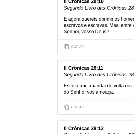
II Crônicas 28:10
Segundo Livro das Crônicas 28,
E agora quereis oprimir os home
escravos e escravas. Mas, entre
Senhor, vosso Deus?
COPIAR
II Crônicas 28:11
Segundo Livro das Crônicas 28,
Escutai-me: mandai de volta os ca
do Senhor vos ameaça.
COPIAR
II Crônicas 28:12