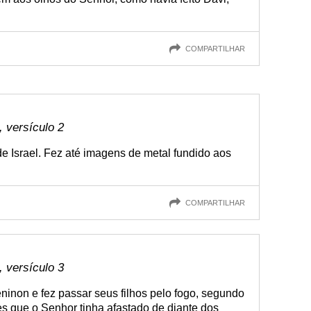
COMPARTILHAR
 versículo 2
de Israel. Fez até imagens de metal fundido aos
COMPARTILHAR
 versículo 3
inon e fez passar seus filhos pelo fogo, segundo
 que o Senhor tinha afastado de diante dos