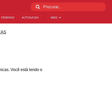
 FEMININO
AUTOAJUDA
MAIS
CAS
nicas. Você está lendo o