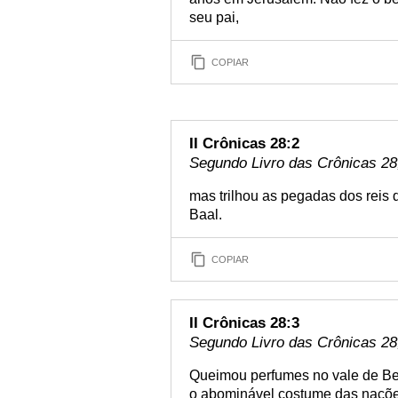
seu pai,
COPIAR
II Crônicas 28:2
Segundo Livro das Crônicas 28,
mas trilhou as pegadas dos reis 
Baal.
COPIAR
II Crônicas 28:3
Segundo Livro das Crônicas 28,
Queimou perfumes no vale de Ben
o abominável costume das nações